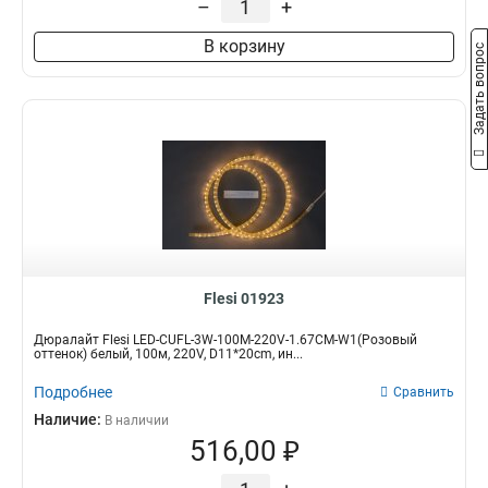
–
+
В корзину
Задать вопрос
Flesi 01923
Дюралайт Flesi LED-CUFL-3W-100M-220V-1.67CM-W1(Розовый
оттенок) белый, 100м, 220V, D11*20cm, ин...
Подробнее
Сравнить
Наличие:
В наличии
516,00 ₽