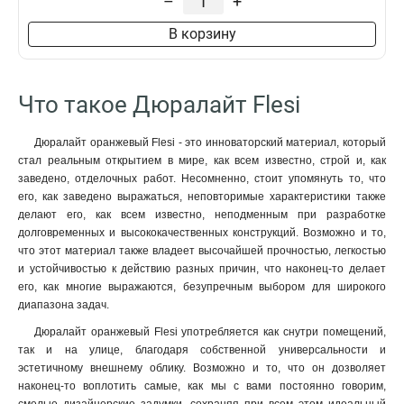
–
+
В корзину
Что такое Дюралайт Flesi
Дюралайт оранжевый Flesi - это инноваторский материал, который
стал реальным открытием в мире, как всем известно, строй и, как
заведено, отделочных работ. Несомненно, стоит упомянуть то, что
его, как заведено выражаться, неповторимые характеристики также
делают его, как всем известно, неподменным при разработке
долговременных и высококачественных конструкций. Возможно и то,
что этот материал также владеет высочайшей прочностью, легкостью
и устойчивостью к действию разных причин, что наконец-то делает
его, как многие выражаются, безупречным выбором для широкого
диапазона задач.
Дюралайт оранжевый Flesi употребляется как снутри помещений,
так и на улице, благодаря собственной универсальности и
эстетичному внешнему облику. Возможно и то, что он дозволяет
наконец-то воплотить самые, как мы с вами постоянно говорим,