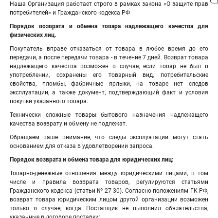
Наша Организация работает строго в рамках закона «О защите прав
потребителей» и Гражданского кодекса РФ
Порядок возврата и обмена товара надлежащего качества для
физических лиц.
Покупатель вправе отказаться от товара в любое время до его
передачи, а после передачи товара - в течение 7 дней. Возврат товара
надлежащего качества возможен в случае, если товар не был в
употреблении, сохранены его товарный вид, потребительские
свойства, пломбы, фабричные ярлыки, на товаре нет следов
эксплуатации, а также документ, подтверждающий факт и условия
покупки указанного товара.
Технически сложные товары бытового назначения надлежащего
качества возврату и обмену не подлежат.
Обращаем ваше внимание, что следы эксплуатации могут стать
основанием для отказа в удовлетворении запроса.
Порядок возврата и обмена товара для юридических лиц:
Товарно-денежные отношения между юридическими лицами, в том
числе и правила возврата товаров, регулируются статьями
Гражданского кодекса (статьи № 27-30). Согласно положениям ГК РФ,
возврат товара юридическим лицом другой организации возможен
только в случае, когда Поставщик не выполнил обязательства,
указанные в договоре поставки: