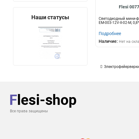
Flesi 007
Наши статусы
Светодиодный мини-ф
EM-003-12V-II-02-M, 0,
Подробнее
Наличие:
Нет на скл
Электрофейерверки
Все права защищены