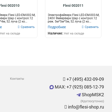
Flesi 002010
Flesi 002011
верк Flesi LED-EM-002-М,
Электрофейверк Flesi LED-EM-003-М,
верк Шар с контрол.12
240V Фейерверк Шар с контрол.12
4м, 52 луча (2 ко...
реж. 5м*5м*5м, 52 луча (2 ко...
е
Подробнее
Сравнить
Сравнить
Наличие:
Нет на складе
Нет на складе
+7 (495) 432-09-09
Контакты
MAX: +7 (925) 085-12-79
ShopMSK2
(Круглосуточно)
info@flesi-shop.ru