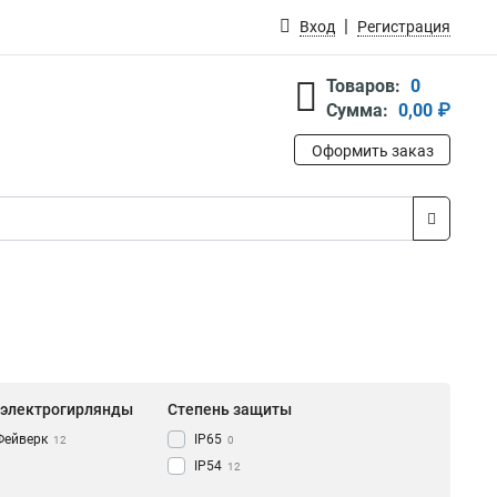
Вход
Регистрация
Товаров:
0
Сумма:
0,00 ₽
Оформить заказ
 электрогирлянды
Степень защиты
Фейверк
IP65
12
0
IP54
12