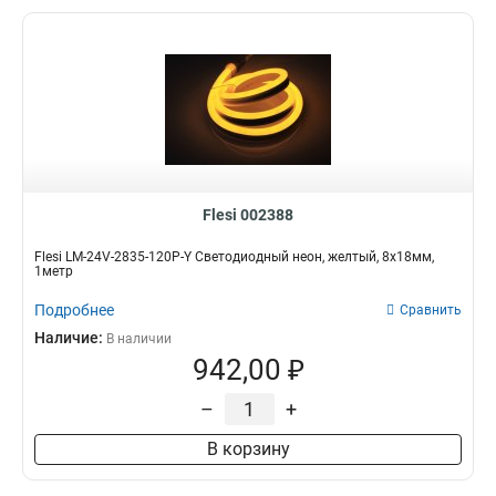
Flesi 002388
Flesi LM-24V-2835-120P-Y Светодиодный неон, желтый, 8х18мм,
1метр
Подробнее
Сравнить
Наличие:
В наличии
942,00 ₽
–
+
В корзину