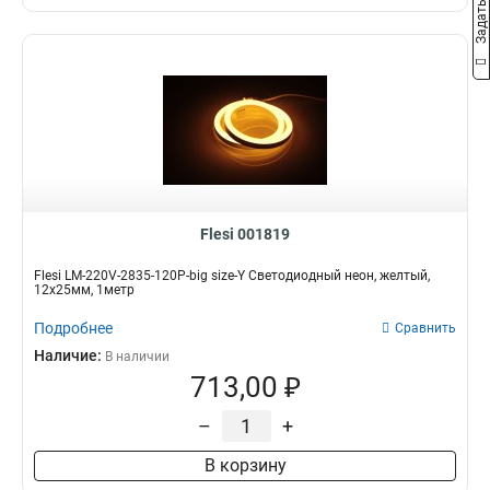
Flesi 001819
Flesi LM-220V-2835-120P-big size-Y Светодиодный неон, желтый,
12х25мм, 1метр
Подробнее
Сравнить
Наличие:
В наличии
713,00 ₽
–
+
В корзину