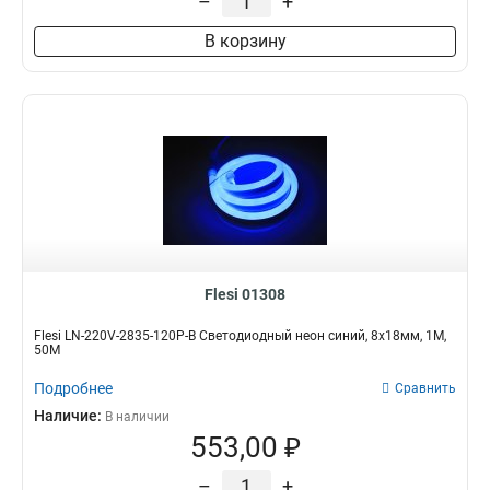
–
+
В корзину
Flesi 01308
Flesi LN-220V-2835-120P-B Светодиодный неон синий, 8х18мм, 1М,
50M
Подробнее
Сравнить
Наличие:
В наличии
553,00 ₽
–
+