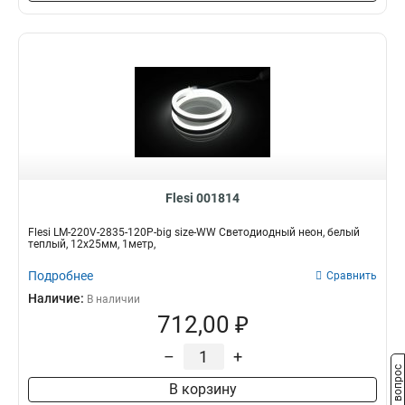
Flesi 001814
Flesi LM-220V-2835-120P-big size-WW Светодиодный неон, белый
теплый, 12х25мм, 1метр,
Подробнее
Сравнить
Наличие:
В наличии
712,00 ₽
–
+
Задать вопрос
В корзину