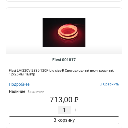
Flesi 001817
Flesi LM-220V-2835-120P-big size-R Светодиодный неон, красный,
12х25мм, 1метр
Подробнее
Сравнить
Наличие:
В наличии
713,00 ₽
–
+
В корзину