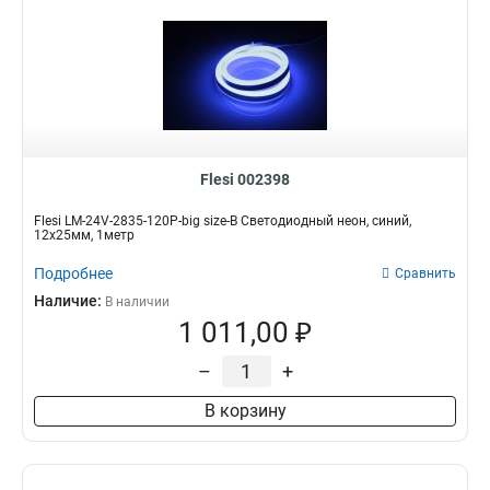
Flesi 002398
Flesi LM-24V-2835-120P-big size-B Светодиодный неон, синий,
12х25мм, 1метр
Подробнее
Сравнить
Наличие:
В наличии
1 011,00 ₽
–
+
В корзину