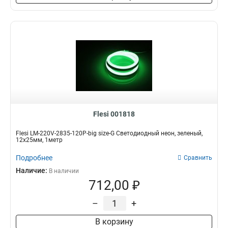
Flesi 001818
Flesi LM-220V-2835-120P-big size-G Светодиодный неон, зеленый,
12х25мм, 1метр
Подробнее
Сравнить
Наличие:
В наличии
712,00 ₽
–
+
В корзину