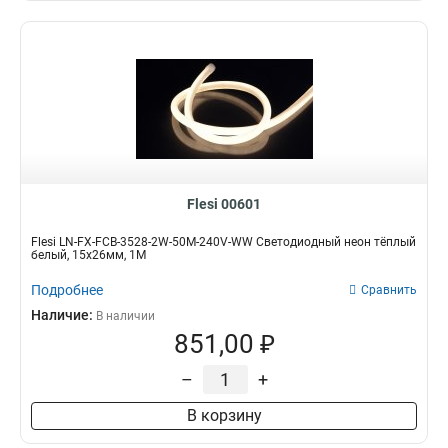
Flesi 00601
Flesi LN-FX-FCB-3528-2W-50M-240V-WW Светодиодный неон тёплый
белый, 15х26мм, 1М
Подробнее
Сравнить
Наличие:
В наличии
851,00 ₽
–
+
В корзину