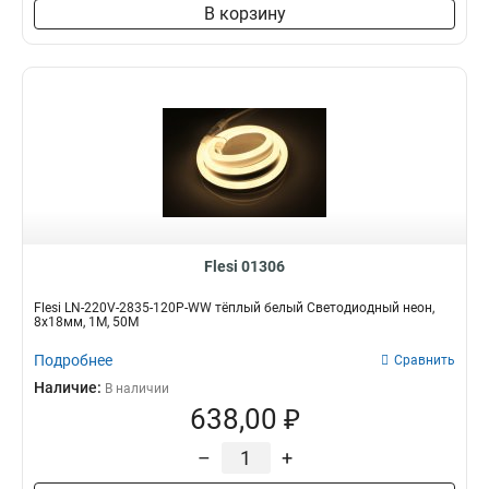
В корзину
Flesi 01306
Flesi LN-220V-2835-120P-WW тёплый белый Светодиодный неон,
8х18мм, 1М, 50M
Подробнее
Сравнить
Наличие:
В наличии
638,00 ₽
–
+