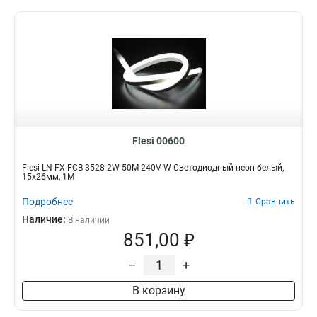
Flesi 00600
Flesi LN-FX-FCB-3528-2W-50M-240V-W Светодиодный неон белый,
15х26мм, 1М
Подробнее
Сравнить
Наличие:
В наличии
851,00 ₽
–
+
В корзину