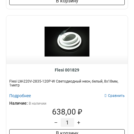
В корзину
Flesi 001829
Flesi LM-220V-2835-120P-W Светодиодный неон, белый, 8х18мм,
1метр
Подробнее
Сравнить
Наличие:
В наличии
638,00 ₽
–
+
В корзину