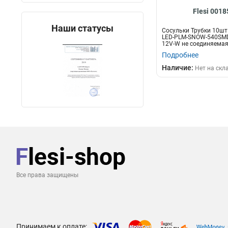
Flesi 0018
Наши статусы
Сосульки Трубки 10шт 
LED-PLM-SNOW-540SMD-
12V-W не соединяема
Подробнее
Наличие:
Нет на скл
Все права защищены
Принимаем к оплате: