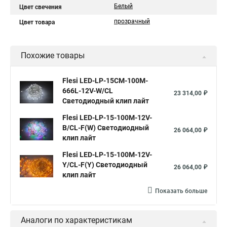
Белый
Цвет свечения
прозрачный
Цвет товара
Похожие товары
Flesi LED-LP-15СМ-100M-
666L-12V-W/CL
23 314,00 ₽
Светодиодный клип лайт
Flesi LED-LP-15-100M-12V-
B/CL-F(W) Светодиодный
26 064,00 ₽
клип лайт
Flesi LED-LP-15-100M-12V-
Y/CL-F(Y) Светодиодный
26 064,00 ₽
клип лайт
Показать больше
Аналоги по характеристикам