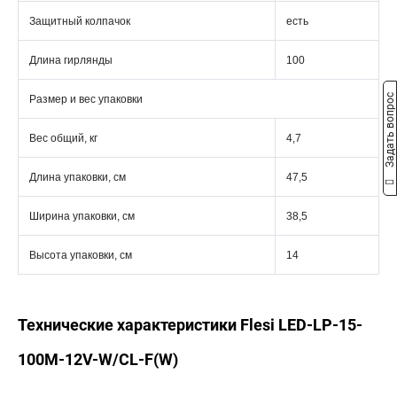
Защитный колпачок
есть
Длина гирлянды
100
Задать вопрос
Размер и вес упаковки
Вес общий, кг
4,7
Длина упаковки, см
47,5
Ширина упаковки, см
38,5
Высота упаковки, см
14
Технические характеристики Flesi LED-LP-15-
100M-12V-W/CL-F(W)