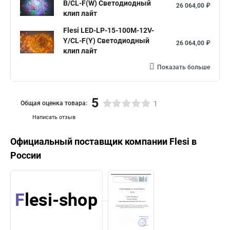
B/CL-F(W) Светодиодный
26 064,00 ₽
клип лайт
Flesi LED-LP-15-100M-12V-
Y/CL-F(Y) Светодиодный
26 064,00 ₽
клип лайт
Показать больше
5
Общая оценка товара:
1
Написать отзыв
Официальный поставщик компании
Flesi
в
России