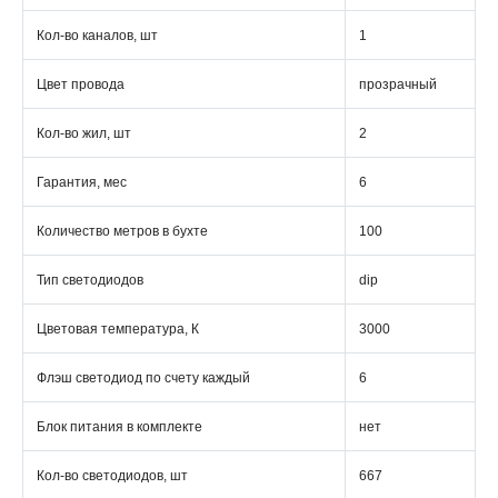
Кол-во каналов, шт
1
Цвет провода
прозрачный
Кол-во жил, шт
2
Гарантия, мес
6
Количество метров в бухте
100
Тип светодиодов
dip
Цветовая температура, К
3000
Флэш светодиод по счету каждый
6
Блок питания в комплекте
нет
Кол-во светодиодов, шт
667