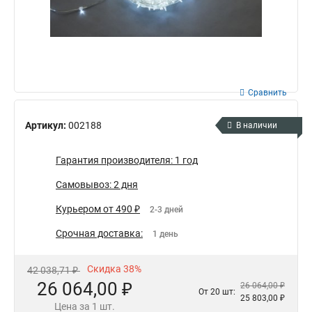
Сравнить
Артикул:
002188
В наличии
Гарантия производителя: 1 год
Самовывоз: 2 дня
Курьером от 490 ₽
2-3 дней
Срочная доставка:
1 день
Скидка 38%
42 038,71 ₽
26 064,00 ₽
26 064,00 ₽
От 20 шт:
25 803,00 ₽
Цена за 1 шт.