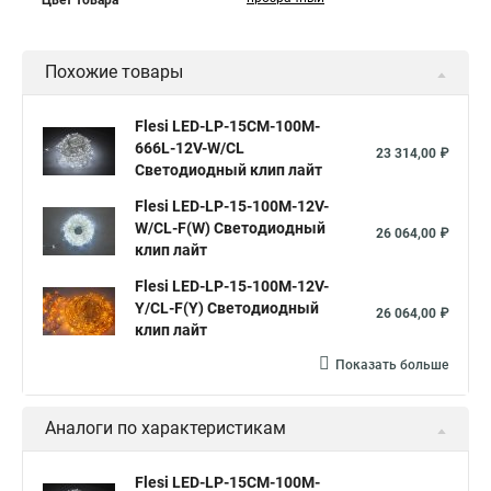
Цвет товара
Похожие товары
Flesi LED-LP-15СМ-100M-
666L-12V-W/CL
23 314,00 ₽
Светодиодный клип лайт
Flesi LED-LP-15-100M-12V-
W/CL-F(W) Светодиодный
26 064,00 ₽
клип лайт
Flesi LED-LP-15-100M-12V-
Y/CL-F(Y) Светодиодный
26 064,00 ₽
клип лайт
Показать больше
Аналоги по характеристикам
Flesi LED-LP-15СМ-100M-