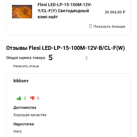
Flesi LED-LP-15-100M-12V-
Y/CL-F(Y) Светодиодный
26 064,00 ₽
клип лайт
Показать больше
Отзывы Flesi LED-LP-15-100M-12V-B/CL-F(W)
5
Общая оценка товара:
2
Написать отзыв
kikbaev
0
0
Достоинства
Хорошая качества
Недостатки
Нету