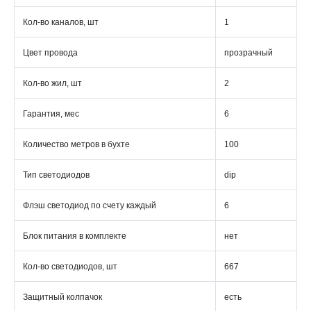
Кол-во каналов, шт
1
Цвет провода
прозрачный
Кол-во жил, шт
2
Гарантия, мес
6
Количество метров в бухте
100
Тип светодиодов
dip
Флэш светодиод по счету каждый
6
Блок питания в комплекте
нет
Кол-во светодиодов, шт
667
Защитный колпачок
есть