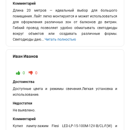
Комментарий
Длина 20 метров — идеальный выбор для большого
помещения. Лайт легко монтируется и может использоваться
для оформления различных зон от балконов до витрин.
Гибкий провод позволяет удобно обматывать светодиоды
вокруг объектов или создавать различные формы.
Светодиоды даю
...
Читать полностью
Иван Иванов
0
0
Достоинства
Доступные цвета и режимы свечения.Легкая установка и
использование.
Недостатки
Не выявлено.
Комментарий
Купил лампу-зажим Flesi LED-LP-15-100M-12V-B/CL-F(W) и