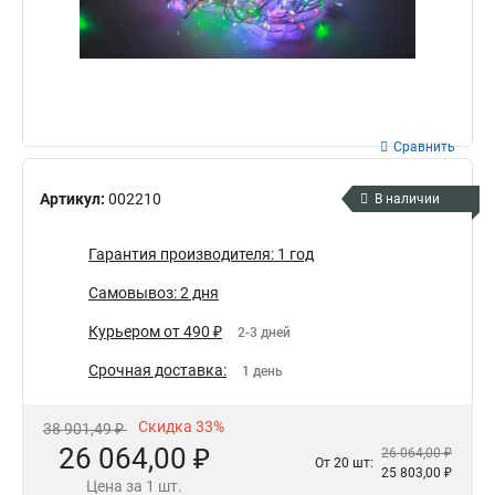
Сравнить
Артикул:
002210
В наличии
Гарантия производителя: 1 год
Самовывоз: 2 дня
Курьером от 490 ₽
2-3 дней
Срочная доставка:
1 день
Скидка 33%
38 901,49 ₽
26 064,00 ₽
26 064,00 ₽
От 20 шт:
25 803,00 ₽
Цена за 1 шт.