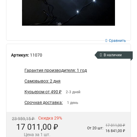
Сравнить
Артикул:
11070
В наличии
Гарантия производителя: 1 год
Самовывоз: 2 дня
Курьером от 490 ₽
2-3 дней
Срочная доставка:
1 день
Скидка 29%
23 959,15 ₽
17 011,00 ₽
17 011,00 ₽
От 20 шт:
16 841,00 ₽
Цена за 1 шт.