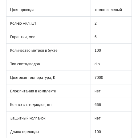
Цвет провода
темно-зеленый
Кол-во жил, шт
2
Гарантия, мес
6
Количество метров в бухте
100
Тип светодиодов
dip
Цветовая температура, К
7000
Блок питания в комплекте
нет
Кол-во светодиодов, шт
666
Защитный колпачок
нет
Длина гирлянды
100