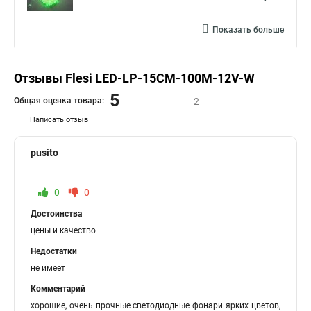
Показать больше
Отзывы Flesi LED-LP-15СМ-100M-12V-W
5
Общая оценка товара:
2
Написать отзыв
pusito
0
0
Достоинства
цены и качество
Недостатки
не имеет
Комментарий
хорошие, очень прочные светодиодные фонари ярких цветов,