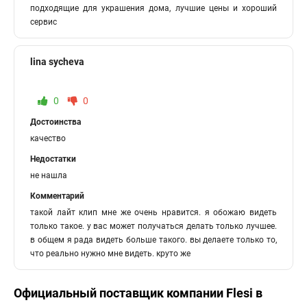
подходящие для украшения дома, лучшие цены и хороший
сервис
lina sycheva
0
0
Достоинства
качество
Недостатки
не нашла
Комментарий
такой лайт клип мне же очень нравится. я обожаю видеть
только такое. у вас может получаться делать только лучшее.
в общем я рада видеть больше такого. вы делаете только то,
что реально нужно мне видеть. круто же
Официальный поставщик компании
Flesi
в