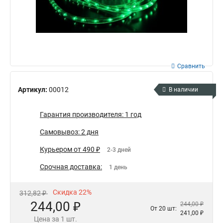
Сравнить
Артикул:
00012
В наличии
Гарантия производителя: 1 год
Самовывоз: 2 дня
Курьером от 490 ₽
2-3 дней
Срочная доставка:
1 день
Скидка 22%
312,82 ₽
244,00 ₽
244,00 ₽
От 20 шт:
241,00 ₽
Цена за 1 шт.