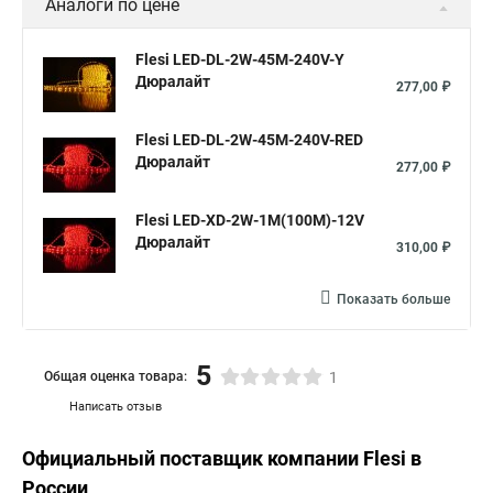
Аналоги по цене
Flesi LED-DL-2W-45M-240V-Y
Дюралайт
277,00 ₽
Flesi LED-DL-2W-45M-240V-RED
Дюралайт
277,00 ₽
Flesi LED-XD-2W-1M(100M)-12V
Дюралайт
310,00 ₽
Показать больше
5
Общая оценка товара:
1
Написать отзыв
Официальный поставщик компании
Flesi
в
России