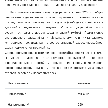
практически не выделяют тепла, что делает их работу безопасной.
Подключение светового шнура дюралайта к сети 220 В требует
соединения одного конца отрезка дюралайта с сетевым шнуром
посредством переходной муфты. На другой (свободный) конец шнура
дюролайта надевается заглушка. Отрезки дюралайта могут
соединяться друг с другом соединительной муфтой. Подключение
светодиодного дюралайта к 2х-канальному или 4х-канальному
контроллеру производится по соответствующей схеме. (подробнее:
схема подключения дюралайта).
Сфера применения светодиодного дюралайта: наружная реклама,
контурная подсветка архитектурных сооружений, световое
оформление мостов, дизайн интерьеров, для оформления зданий,
витрин, помещений, подсветки ниш в стенах и потолках, украшение
столбов, деревьев и новогодних ёлок.
Цвет свечения
зеленый
Тип свечения
фиксинг
Напряжение, V
220