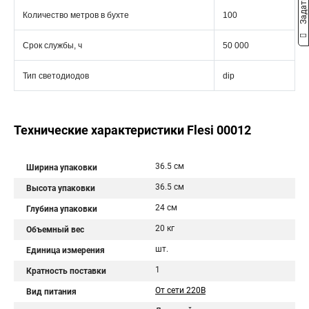
Количество метров в бухте
100
Срок службы, ч
50 000
Тип светодиодов
dip
Технические характеристики Flesi 00012
36.5 см
Ширина упаковки
36.5 см
Высота упаковки
24 см
Глубина упаковки
20 кг
Объемный вес
шт.
Единица измерения
1
Кратность поставки
От сети 220В
Вид питания