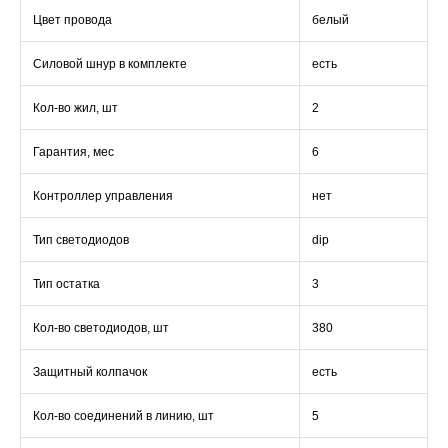
Цвет провода
белый
Силовой шнур в комплекте
есть
Кол-во жил, шт
2
Гарантия, мес
6
Контроллер управления
нет
Тип светодиодов
dip
Тип остатка
3
Кол-во светодиодов, шт
380
Защитный колпачок
есть
Кол-во соединений в линию, шт
5