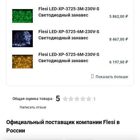
Flesi LED-XP-3725-3M-230V-S
Светодиодный занавес
5 862,00 ₽
Flesi LED-XP-5725-6M-230V-S
Светодиодный занавес
8 467,00 ₽
Flesi LED-XP-5725-6M-230V-S
Светодиодный занавес
6 197,00 ₽
Показать больше
5
Общая оценка товара:
1
Написать отзыв
Официальный поставщик компании
Flesi
в
России