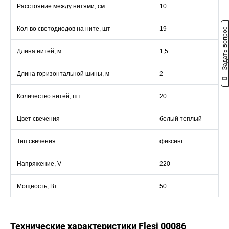
Расстояние между нитями, см
10
Кол-во светодиодов на ните, шт
19
Задать вопрос
Длина нитей, м
1,5
Длина горизонтальной шины, м
2
Количество нитей, шт
20
Цвет свечения
белый теплый
Тип свечения
фиксинг
Напряжение, V
220
Мощность, Вт
50
Технические характеристики Flesi 00086