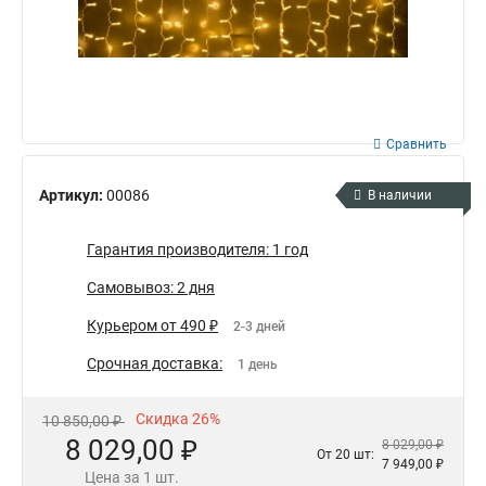
Сравнить
Артикул:
00086
В наличии
Гарантия производителя: 1 год
Самовывоз: 2 дня
Курьером от 490 ₽
2-3 дней
Срочная доставка:
1 день
Скидка 26%
10 850,00 ₽
8 029,00 ₽
8 029,00 ₽
От 20 шт:
7 949,00 ₽
Цена за 1 шт.