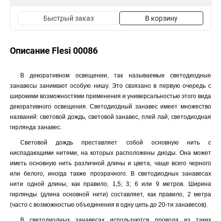
Быстрый заказ
В корзину
Описание Flesi 00086
В декоративном освещении, так называемые светодиодные
занавесы занимают особую нишу. Это свзязано в первую очередь с
широкими возможностями применения и универсальностью этого вида
декоративного освещения. Светодиодный занавес имеет множество
названий: световой дождь, световой занавес, плей лай, светодиодная
гирлянда занавес.
Световой дождь преставляет собой основную нить с
ниспадающими нитями, на которых расположены диоды. Она может
иметь основную нить различной длины и цвета, чаще всего черного
или белого, иногда также прозрачного. В светодиодных занавесах
нити одной длины, как правило, 1,5; 3; 6 или 9 метров. Ширина
гирлянды (длина основной нити) составляет, как правило, 2 метра
(часто с возможностью объединения в одну цепь до 20-ти занавесов).
В светодиодных занавесах используются провода из таких