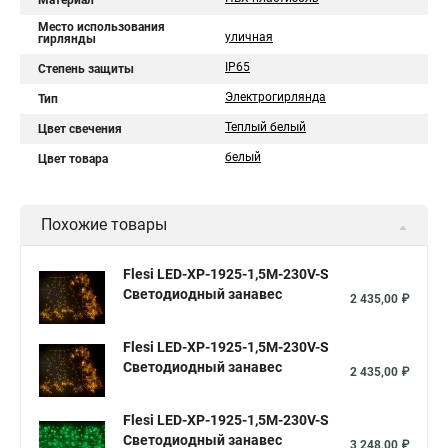
Материал
Место использования
уличная
гирлянды
IP65
Степень защиты
Электрогирлянда
Тип
Теплый белый
Цвет свечения
белый
Цвет товара
Похожие товары
Flesi LED-XP-1925-1,5M-230V-S
Светодиодный занавес
2 435,00 ₽
Flesi LED-XP-1925-1,5M-230V-S
Светодиодный занавес
2 435,00 ₽
Flesi LED-XP-1925-1,5M-230V-S
Светодиодный занавес
3 248,00 ₽