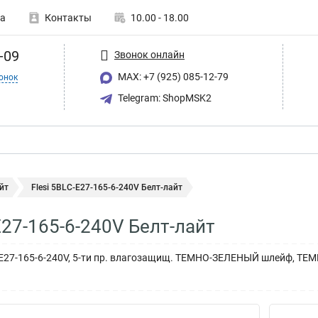
а
Контакты
10.00 - 18.00
-09
Звонок онлайн
MAX: +7 (925) 085-12-79
онок
Telegram: ShopMSK2
йт
Flesi 5BLС-E27-165-6-240V Белт-лайт
E27-165-6-240V Белт-лайт
С-E27-165-6-240V, 5-ти пр. влагозащищ. ТЕМНО-ЗЕЛЕНЫЙ шлейф, Т