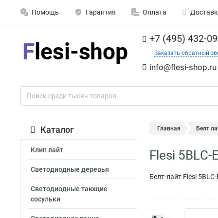
Помощь
Гарантия
Оплата
Доставк
+7 (495) 432-09
Заказать обратный зв
info@flesi-shop.ru
Каталог
Главная
Белт ла
Клип лайт
Flesi 5BLС-
Светодиодные деревья
Белт-лайт Flesi 5BL
Светодиодные тающие
сосульки