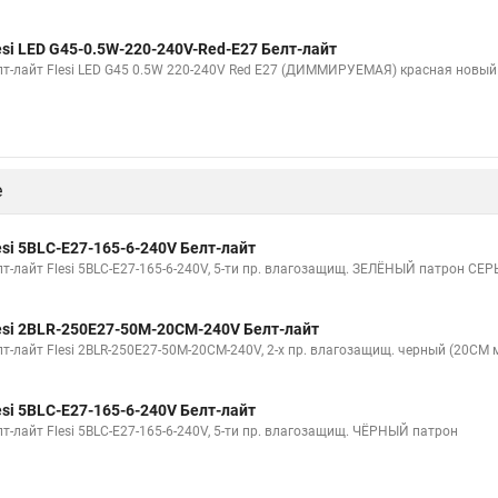
esi LED G45-0.5W-220-240V-Red-E27 Белт-лайт
лт-лайт Flesi LED G45 0.5W 220-240V Red E27 (ДИММИРУЕМАЯ) красная новый
е
esi 5BLС-E27-165-6-240V Белт-лайт
лт-лайт Flesi 5BLС-E27-165-6-240V, 5-ти пр. влагозащищ. ЗЕЛЁНЫЙ патрон С
esi 2BLR-250E27-50M-20CM-240V Белт-лайт
лт-лайт Flesi 2BLR-250E27-50M-20CM-240V, 2-х пр. влагозащищ. черный (20СМ
esi 5BLС-E27-165-6-240V Белт-лайт
лт-лайт Flesi 5BLС-E27-165-6-240V, 5-ти пр. влагозащищ. ЧЁРНЫЙ патрон