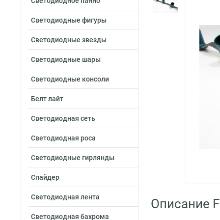
Светодиодное панно
Светодиодные фигуры
Светодиодные звезды
Светодиодные шары
Светодиодные консоли
Белт лайт
Светодиодная сеть
Светодиодная роса
Светодиодные гирлянды
Спайдер
Светодиодная лента
Описание F
Светодиодная бахрома