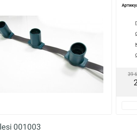
Артику
39 
lesi 001003