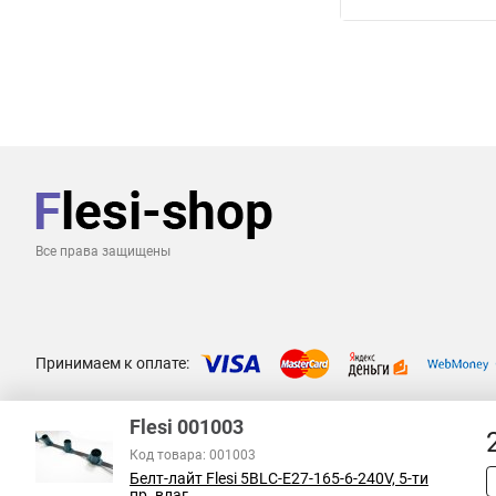
Все права защищены
Принимаем к оплате:
Flesi 001003
Код товара: 001003
Белт-лайт Flesi 5BLС-E27-165-6-240V, 5-ти
пр. влаг...