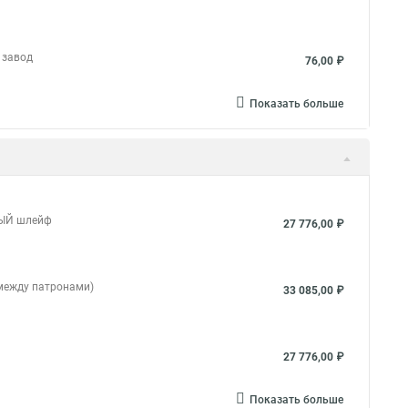
 завод
76,00 ₽
Показать больше
ЕРЫЙ шлейф
27 776,00 ₽
 между патронами)
33 085,00 ₽
27 776,00 ₽
Показать больше