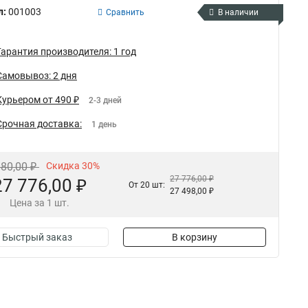
л:
001003
Сравнить
В наличии
Гарантия производителя: 1 год
Самовывоз: 2 дня
Курьером от 490 ₽
2-3 дней
Срочная доставка:
1 день
680,00 ₽
Скидка 30%
27 776,00 ₽
27 776,00 ₽
От 20 шт:
27 498,00 ₽
Цена за 1 шт.
Быстрый заказ
В корзину