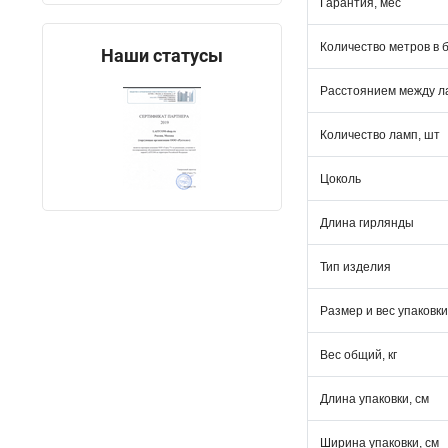
Гарантия, мес
Количество метров в 
Наши статусы
Расстоянием между л
Количество ламп, шт
Цоколь
Длина гирлянды
Тип изделия
Размер и вес упаковки
Вес общий, кг
Длина упаковки, см
Ширина упаковки, см