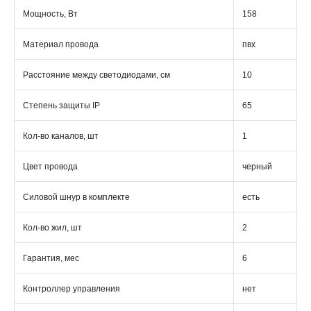
Мощность, Вт
158
Материал провода
пвх
Расстояние между светодиодами, см
10
Степень защиты IP
65
Кол-во каналов, шт
1
Цвет провода
черный
Силовой шнур в комплекте
есть
Кол-во жил, шт
2
Гарантия, мес
6
Контроллер управления
нет