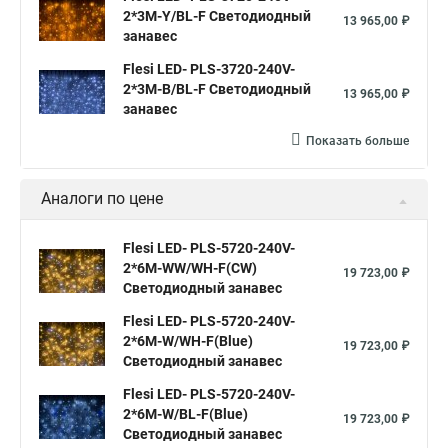
2*3М-Y/BL-F Светодиодный
13 965,00 ₽
занавес
Flesi LED- PLS-3720-240V-
2*3М-B/BL-F Светодиодный
13 965,00 ₽
занавес
Показать больше
Аналоги по цене
Flesi LED- PLS-5720-240V-
2*6М-WW/WH-F(CW)
19 723,00 ₽
Светодиодный занавес
Flesi LED- PLS-5720-240V-
2*6М-W/WH-F(Blue)
19 723,00 ₽
Светодиодный занавес
Flesi LED- PLS-5720-240V-
2*6М-W/BL-F(Blue)
19 723,00 ₽
Светодиодный занавес