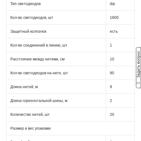
Тип светодиодов
dip
Кол-во светодиодов, шт
1800
Защитный колпачок
есть
Кол-во соединений в линию, шт
1
Задать вопрос
Расстояние между нитями, см
10
Кол-во светодиодов на ните, шт
90
Длина нитей, м
9
Длина горизонтальной шины, м
2
Количество нитей, шт
20
Размер и вес упаковки