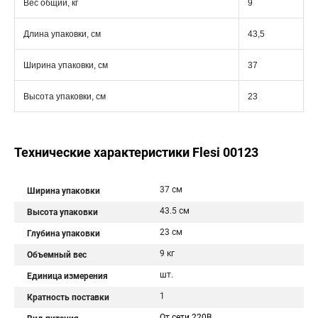
Вес общий, кг
9
Длина упаковки, см
43,5
Ширина упаковки, см
37
Высота упаковки, см
23
Технические характеристики Flesi 00123
37 см
Ширина упаковки
43.5 см
Высота упаковки
23 см
Глубина упаковки
9 кг
Объемный вес
шт.
Единица измерения
1
Кратность поставки
От сети 220В