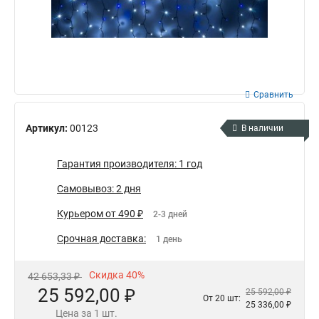
Сравнить
Артикул:
00123
В наличии
Гарантия производителя: 1 год
Самовывоз: 2 дня
Курьером от 490 ₽
2-3 дней
Срочная доставка:
1 день
Скидка 40%
42 653,33 ₽
25 592,00 ₽
25 592,00 ₽
От 20 шт:
25 336,00 ₽
Цена за 1 шт.