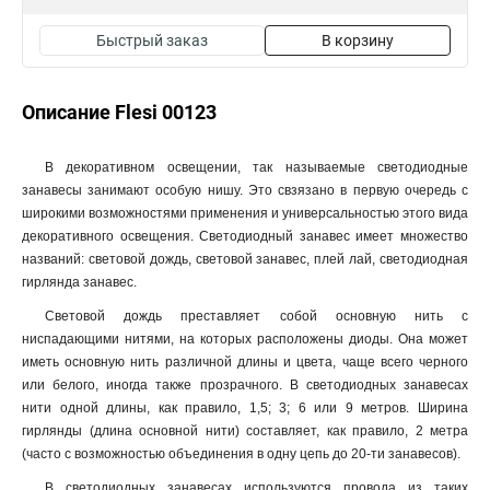
Быстрый заказ
В корзину
Описание Flesi 00123
В декоративном освещении, так называемые светодиодные
занавесы занимают особую нишу. Это свзязано в первую очередь с
широкими возможностями применения и универсальностью этого вида
декоративного освещения. Светодиодный занавес имеет множество
названий: световой дождь, световой занавес, плей лай, светодиодная
гирлянда занавес.
Световой дождь преставляет собой основную нить с
ниспадающими нитями, на которых расположены диоды. Она может
иметь основную нить различной длины и цвета, чаще всего черного
или белого, иногда также прозрачного. В светодиодных занавесах
нити одной длины, как правило, 1,5; 3; 6 или 9 метров. Ширина
гирлянды (длина основной нити) составляет, как правило, 2 метра
(часто с возможностью объединения в одну цепь до 20-ти занавесов).
В светодиодных занавесах используются провода из таких