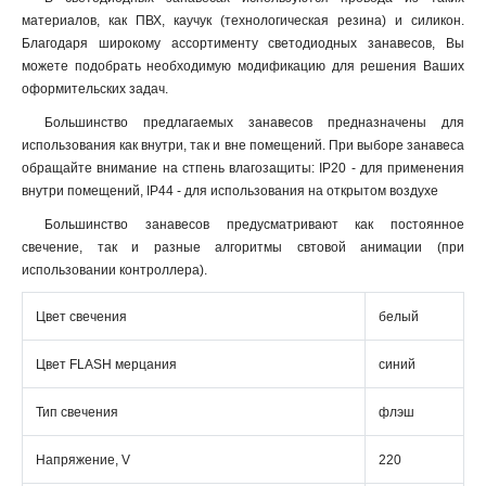
материалов, как ПВХ, каучук (технологическая резина) и силикон.
Благодаря широкому ассортименту светодиодных занавесов, Вы
можете подобрать необходимую модификацию для решения Ваших
оформительских задач.
Большинство предлагаемых занавесов предназначены для
использования как внутри, так и вне помещений. При выборе занавеса
обращайте внимание на стпень влагозащиты: IP20 - для применения
внутри помещений, IP44 - для использования на открытом воздухе
Большинство занавесов предусматривают как постоянное
свечение, так и разные алгоритмы свтовой анимации (при
использовании контроллера).
Цвет свечения
белый
Цвет FLASH мерцания
синий
Тип свечения
флэш
Напряжение, V
220