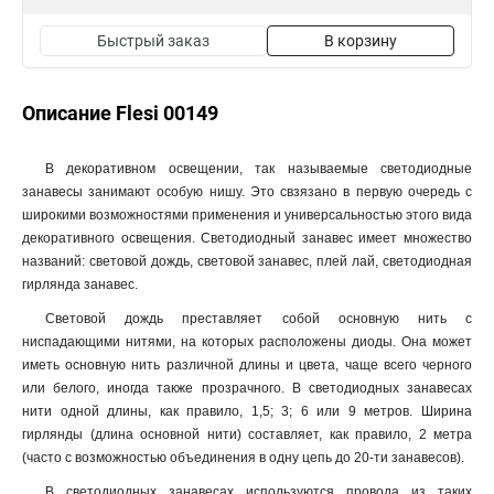
Быстрый заказ
В корзину
Описание Flesi 00149
В декоративном освещении, так называемые светодиодные
занавесы занимают особую нишу. Это свзязано в первую очередь с
широкими возможностями применения и универсальностью этого вида
декоративного освещения. Светодиодный занавес имеет множество
названий: световой дождь, световой занавес, плей лай, светодиодная
гирлянда занавес.
Световой дождь преставляет собой основную нить с
ниспадающими нитями, на которых расположены диоды. Она может
иметь основную нить различной длины и цвета, чаще всего черного
или белого, иногда также прозрачного. В светодиодных занавесах
нити одной длины, как правило, 1,5; 3; 6 или 9 метров. Ширина
гирлянды (длина основной нити) составляет, как правило, 2 метра
(часто с возможностью объединения в одну цепь до 20-ти занавесов).
В светодиодных занавесах используются провода из таких