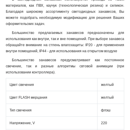
материалов, как ПВХ, каучук (технологическая резина) и силикон.
Благодаря широкому ассортименту светодиодных занавесов, Вы
можете подобрать необходимую модификацию для решения Ваших
оформительских задач.
Большинство предлагаемых занавесов предназначены для
использования как внутри, так и вне помещений. При выборе занавеса
обращайте внимание на стпень влагозащиты: IP20 - для применения
внутри помещений, IP44 - для использования на открытом воздухе
Большинство занавесов предусматривают как постоянное
свечение, так и разные алгоритмы свтовой анимации (при
использовании контроллера).
Цвет свечения
желтый
Цвет FLASH мерцания
желтый
Тип свечения
флэш
Напряжение, V
220