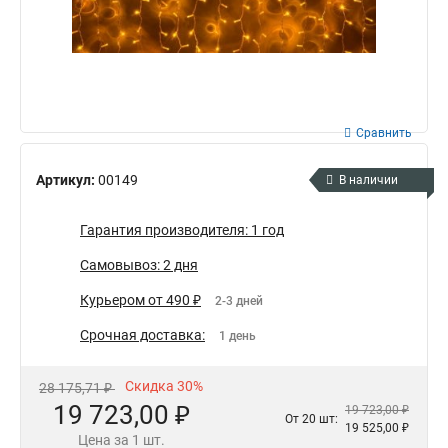
Сравнить
Артикул:
00149
В наличии
Гарантия производителя: 1 год
Самовывоз: 2 дня
Курьером от 490 ₽
2-3 дней
Срочная доставка:
1 день
Скидка 30%
28 175,71 ₽
19 723,00 ₽
19 723,00 ₽
От 20 шт:
19 525,00 ₽
Цена за 1 шт.