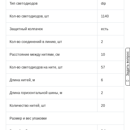
Тип светодиодов
dip
Кол-во светодиодов, шт
1140
Защитный колпачок
есть
Кол-во соединений в линию, шт
2
Задать вопрос
Расстояние между нитями, см
10
Кол-во светодиодов на ните, шт
57
Длина нитей, м
6
Длина горизонтальной шины, м
2
Количество нитей, шт
20
Размер и вес упаковки