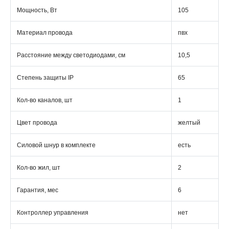
Мощность, Вт
105
Материал провода
пвх
Расстояние между светодиодами, см
10,5
Степень защиты IP
65
Кол-во каналов, шт
1
Цвет провода
желтый
Силовой шнур в комплекте
есть
Кол-во жил, шт
2
Гарантия, мес
6
Контроллер управления
нет