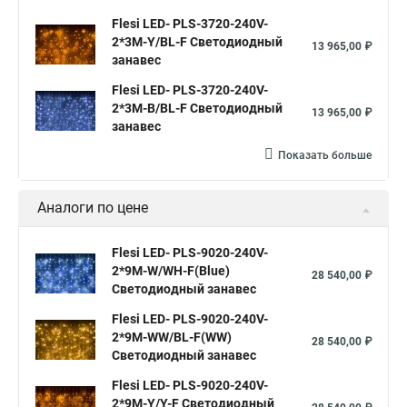
Flesi LED- PLS-3720-240V-
2*3М-Y/BL-F Светодиодный
13 965,00 ₽
занавес
Flesi LED- PLS-3720-240V-
2*3М-B/BL-F Светодиодный
13 965,00 ₽
занавес
Показать больше
Аналоги по цене
Flesi LED- PLS-9020-240V-
2*9М-W/WH-F(Blue)
28 540,00 ₽
Светодиодный занавес
Flesi LED- PLS-9020-240V-
2*9М-WW/BL-F(WW)
28 540,00 ₽
Светодиодный занавес
Flesi LED- PLS-9020-240V-
2*9М-Y/Y-F Светодиодный