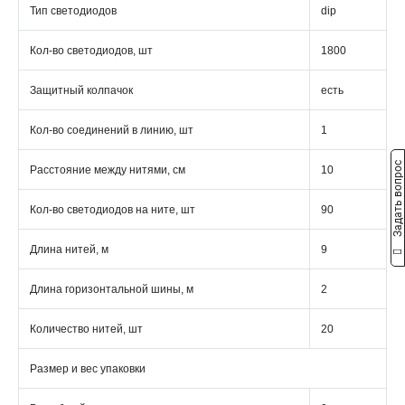
Тип светодиодов
dip
Кол-во светодиодов, шт
1800
Защитный колпачок
есть
Кол-во соединений в линию, шт
1
Задать вопрос
Расстояние между нитями, см
10
Кол-во светодиодов на ните, шт
90
Длина нитей, м
9
Длина горизонтальной шины, м
2
Количество нитей, шт
20
Размер и вес упаковки