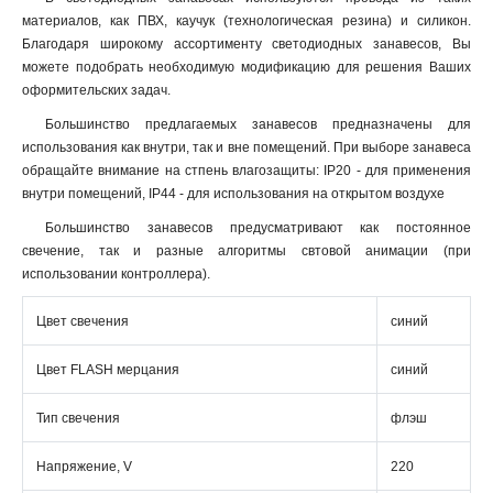
материалов, как ПВХ, каучук (технологическая резина) и силикон.
Благодаря широкому ассортименту светодиодных занавесов, Вы
можете подобрать необходимую модификацию для решения Ваших
оформительских задач.
Большинство предлагаемых занавесов предназначены для
использования как внутри, так и вне помещений. При выборе занавеса
обращайте внимание на стпень влагозащиты: IP20 - для применения
внутри помещений, IP44 - для использования на открытом воздухе
Большинство занавесов предусматривают как постоянное
свечение, так и разные алгоритмы свтовой анимации (при
использовании контроллера).
Цвет свечения
синий
Цвет FLASH мерцания
синий
Тип свечения
флэш
Напряжение, V
220