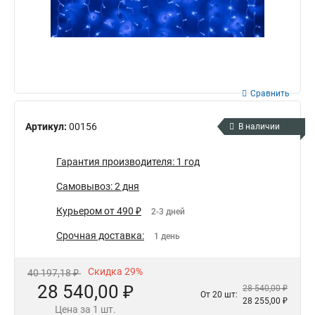
Сравнить
Артикул:
00156
В наличии
Гарантия производителя: 1 год
Самовывоз: 2 дня
Курьером от 490 ₽
2-3 дней
Срочная доставка:
1 день
Скидка 29%
40 197,18 ₽
28 540,00 ₽
28 540,00 ₽
От 20 шт:
28 255,00 ₽
Цена за 1 шт.