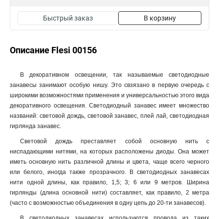
Быстрый заказ
В корзину
Описание Flesi 00156
В декоративном освещении, так называемые светодиодные
занавесы занимают особую нишу. Это свзязано в первую очередь с
широкими возможностями применения и универсальностью этого вида
декоративного освещения. Светодиодный занавес имеет множество
названий: световой дождь, световой занавес, плей лай, светодиодная
гирлянда занавес.
Световой дождь преставляет собой основную нить с
ниспадающими нитями, на которых расположены диоды. Она может
иметь основную нить различной длины и цвета, чаще всего черного
или белого, иногда также прозрачного. В светодиодных занавесах
нити одной длины, как правило, 1,5; 3; 6 или 9 метров. Ширина
гирлянды (длина основной нити) составляет, как правило, 2 метра
(часто с возможностью объединения в одну цепь до 20-ти занавесов).
В светодиодных занавесах используются провода из таких