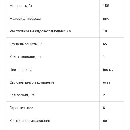
Мощность, Вт
158
Материал провода
пвх
Расстояние между светодиодами, см
10
Степень защиты IP
65
Кол-во каналов, шт
1
Цвет провода
белый
Силовой шнур в комплекте
есть
Кол-во жил, шт
2
Гарантия, мес
6
Контроллер управления
нет