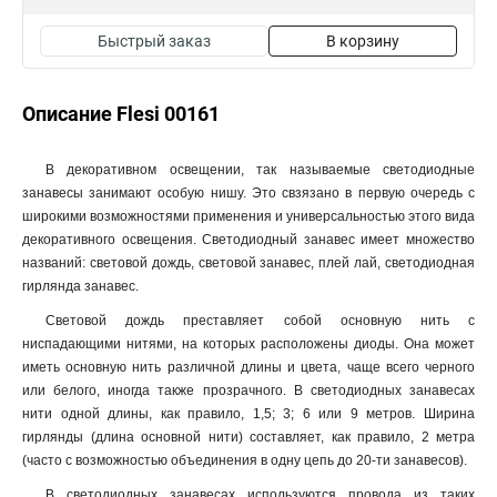
Быстрый заказ
В корзину
Описание Flesi 00161
В декоративном освещении, так называемые светодиодные
занавесы занимают особую нишу. Это свзязано в первую очередь с
широкими возможностями применения и универсальностью этого вида
декоративного освещения. Светодиодный занавес имеет множество
названий: световой дождь, световой занавес, плей лай, светодиодная
гирлянда занавес.
Световой дождь преставляет собой основную нить с
ниспадающими нитями, на которых расположены диоды. Она может
иметь основную нить различной длины и цвета, чаще всего черного
или белого, иногда также прозрачного. В светодиодных занавесах
нити одной длины, как правило, 1,5; 3; 6 или 9 метров. Ширина
гирлянды (длина основной нити) составляет, как правило, 2 метра
(часто с возможностью объединения в одну цепь до 20-ти занавесов).
В светодиодных занавесах используются провода из таких