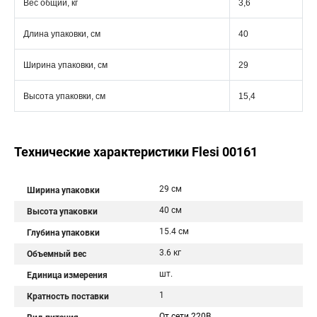
Вес общий, кг
3,6
Длина упаковки, см
40
Ширина упаковки, см
29
Высота упаковки, см
15,4
Технические характеристики Flesi 00161
29 см
Ширина упаковки
40 см
Высота упаковки
15.4 см
Глубина упаковки
3.6 кг
Объемный вес
шт.
Единица измерения
1
Кратность поставки
От сети 220В