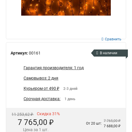
Сравнить
Артикул:
00161
В наличии
Гарантия производителя: 1 год
Самовывоз: 2 дня
Курьером от 490 ₽
2-3 дней
Срочная доставка:
1 день
Скидка 31%
11 253,62 ₽
7 765,00 ₽
7 765,00 ₽
От 20 шт:
7 688,00 ₽
Цена за 1 шт.