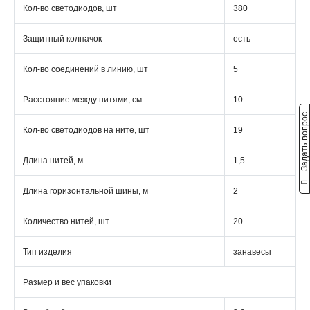
Кол-во светодиодов, шт
380
Защитный колпачок
есть
Кол-во соединений в линию, шт
5
Расстояние между нитями, см
10
Задать вопрос
Кол-во светодиодов на ните, шт
19
Длина нитей, м
1,5
Длина горизонтальной шины, м
2
Количество нитей, шт
20
Тип изделия
занавесы
Размер и вес упаковки