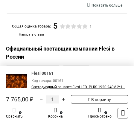
Показать больше
5
Общая оценка товара:
1
Написать отзыв
Официальный поставщик компании
Flesi
в
России
Flesi 00161
Код товара: 00161
Светодиодный занавес Flesi LED- PLRS-1920-240V-2*1...
7 765,00 ₽
–
+
В корзину
0
0
1
Сравнить
Корзина
Просмотрено
Каталог
Оплата
Доставка
Контакты
Войти