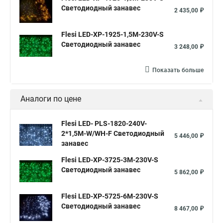
Светодиодный занавес
2 435,00 ₽
Flesi LED-XP-1925-1,5M-230V-S
Светодиодный занавес
3 248,00 ₽
Показать больше
Аналоги по цене
Flesi LED- PLS-1820-240V-
2*1,5М-W/WH-F Светодиодный
5 446,00 ₽
занавес
Flesi LED-XP-3725-3M-230V-S
Светодиодный занавес
5 862,00 ₽
Flesi LED-XP-5725-6M-230V-S
Светодиодный занавес
8 467,00 ₽