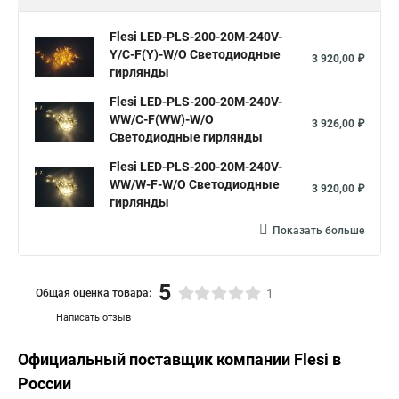
Flesi LED-PLS-200-20M-240V-
Y/C-F(Y)-W/O Светодиодные
3 920,00 ₽
гирлянды
Flesi LED-PLS-200-20M-240V-
WW/C-F(WW)-W/O
3 926,00 ₽
Светодиодные гирлянды
Flesi LED-PLS-200-20M-240V-
WW/W-F-W/O Светодиодные
3 920,00 ₽
гирлянды
Показать больше
5
Общая оценка товара:
1
Написать отзыв
Официальный поставщик компании
Flesi
в
России