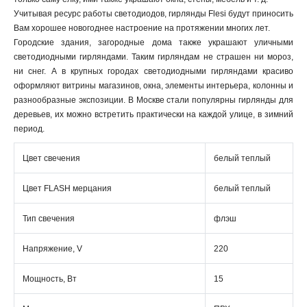
Учитывая ресурс работы светодиодов, гирлянды Flesi будут приносить
Вам хорошее новогоднее настроение на протяжении многих лет.
Городские здания, загородные дома также украшают уличными
светодиодными гирляндами. Таким гирляндам не страшен ни мороз,
ни снег. А в крупных городах светодиодными гирляндами красиво
оформляют витрины магазинов, окна, элементы интерьера, колонны и
разнообразные экспозиции. В Москве стали популярны гирлянды для
деревьев, их можно встретить практически на каждой улице, в зимний
период.
Цвет свечения
белый теплый
Цвет FLASH мерцания
белый теплый
Тип свечения
флэш
Напряжение, V
220
Мощность, Вт
15