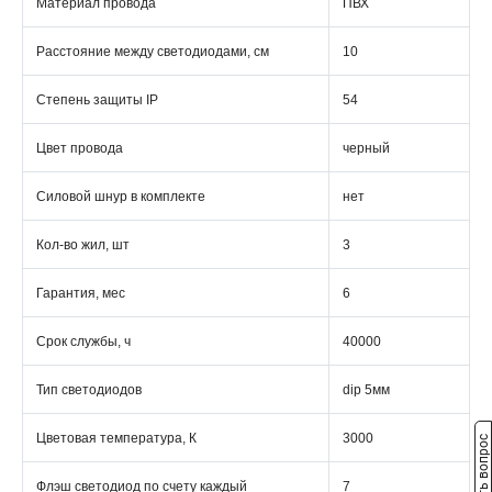
Материал провода
ПВХ
Расстояние между светодиодами, см
10
Степень защиты IP
54
Цвет провода
черный
Силовой шнур в комплекте
нет
Кол-во жил, шт
3
Гарантия, мес
6
Срок службы, ч
40000
Тип светодиодов
dip 5мм
Цветовая температура, К
3000
Задать вопрос
Флэш светодиод по счету каждый
7