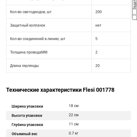
Кол-во светодиодов, шт
200
Защитный колпачок
нет
Кол-во соединений в линию, шт
5
Толщина проводаММ
2
Длина гирлянды
20
Технические характеристики Flesi 001778
18 см
Ширина упаковки
22 см
Высота упаковки
11 см
Глубина упаковки
0.7 кг
Объемный вес