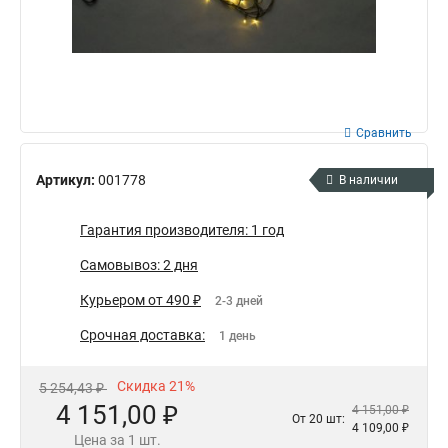
Сравнить
Артикул:
001778
В наличии
Гарантия производителя: 1 год
Самовывоз: 2 дня
Курьером от 490 ₽
2-3 дней
Срочная доставка:
1 день
Скидка 21%
5 254,43 ₽
4 151,00 ₽
4 151,00 ₽
От 20 шт:
4 109,00 ₽
Цена за 1 шт.