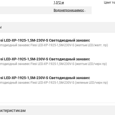
1,5*2 м
Цвет т
Водонепроницаемость
ы
esi LED-XP-1925-1,5M-230V-S Светодиодный занавес
етодиодный занавес Flesi LED-XP-1925-1,5M-230V-S (желтые LED/желт. пр)
esi LED-XP-1925-1,5M-230V-S Светодиодный занавес
етодиодный занавес Flesi LED-XP-1925-1,5M-230V-S (желтые LED/черн пр)
esi LED-XP-1925-1,5M-230V-S Светодиодный занавес
етодиодный занавес Flesi LED-XP-1925-1,5M-230V-S (зеленые LED/черн пр)
актеристикам