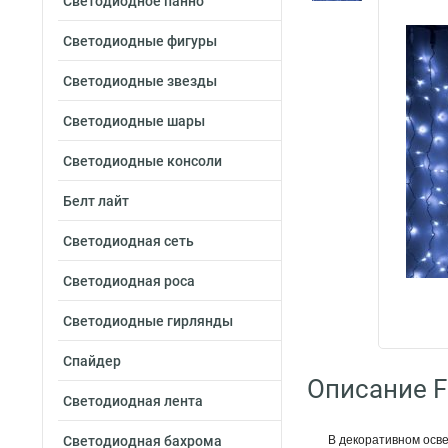
Светодиодное панно
Светодиодные фигуры
Светодиодные звезды
Светодиодные шары
Светодиодные консоли
Белт лайт
Светодиодная сеть
Светодиодная роса
Светодиодные гирлянды
Спайдер
Описание F
Светодиодная лента
Светодиодная бахрома
В декоративном осв