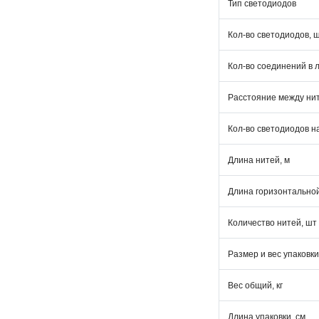
Тип светодиодов
Кол-во светодиодов, 
Кол-во соединений в 
Расстояние между нит
Кол-во светодиодов н
Длина нитей, м
Длина горизонтально
Количество нитей, шт
Размер и вес упаковки
Вес общий, кг
Длина упаковки, см