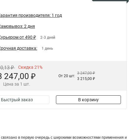
Гарантия производителя: 1 год
Самовывоз: 2 дня
Курьером от 490 ₽
2-3 дней
Срочная доставка:
1 день
10,13 ₽
Скидка 21%
3 247,00 ₽
3 247,00 ₽
От 20 шт:
3 215,00 ₽
Цена за 1 шт.
Быстрый заказ
В корзину
 свзязано в первую очередь с широкими возможностями применения и