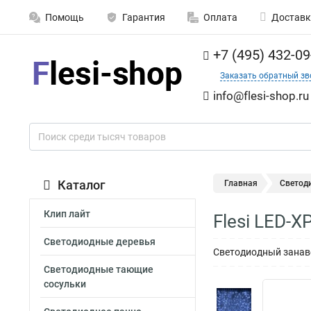
Помощь
Гарантия
Оплата
Доставк
+7 (495) 432-09
Заказать обратный зв
info@flesi-shop.ru
Каталог
Главная
Светод
Клип лайт
Flesi LED-
Светодиодные деревья
Светодиодный занаве
Светодиодные тающие
сосульки