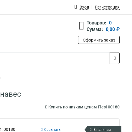
Вход
Регистрация
Товаров:
0
Сумма:
0,00 ₽
Оформить заказ
анавес
Купить по низким ценам Flesi 00180
л:
00180
Сравнить
В наличии