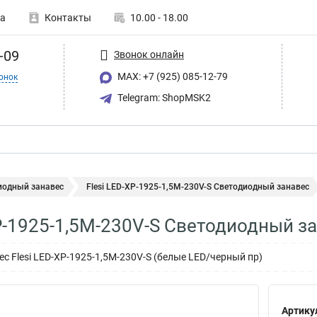
а
Контакты
10.00 - 18.00
-09
Звонок онлайн
MAX: +7 (925) 085-12-79
онок
Telegram: ShopMSK2
иодный занавес
Flesi LED-XP-1925-1,5M-230V-S Светодиодный занавес
XP-1925-1,5M-230V-S Светодиодный з
с Flesi LED-XP-1925-1,5M-230V-S (белые LED/черный пр)
Артику