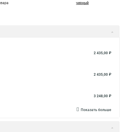
овара
черный
2 435,00 ₽
2 435,00 ₽
3 248,00 ₽
Показать больше