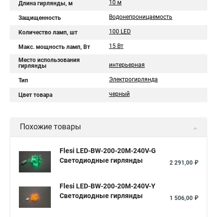
10 м
Длина гирлянды, м
Водонепроницаемость
Защищенность
100 LED
Количество ламп, шт
15 Вт
Макс. мощность ламп, Вт
Место использования
интерьерная
гирлянды
Электрогирлянда
Тип
черный
Цвет товара
Похожие товары
Flesi LED-BW-200-20M-240V-G
Светодиодные гирлянды
2 291,00 ₽
Flesi LED-BW-200-20M-240V-Y
Светодиодные гирлянды
1 506,00 ₽