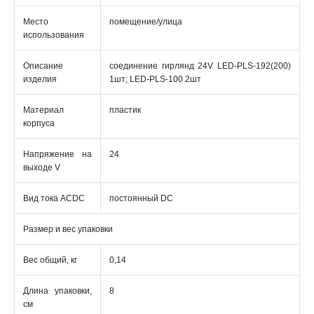
Место
помещение/улица
использования
Описание
соединение гирлянд 24V LED-PLS-192(200)
изделия
1шт; LED-PLS-100 2шт
Материал
пластик
корпуса
Напряжение на
24
выходе V
Вид тока ACDC
постоянный DC
Размер и вес упаковки
Вес общий, кг
0,14
Длина упаковки,
8
см