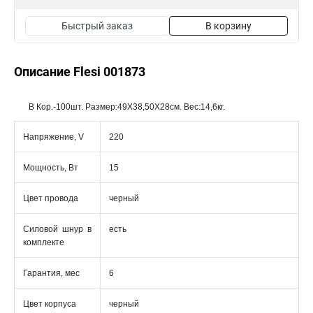
Быстрый заказ
В корзину
Описание Flesi 001873
В Кор.-100шт. Размер:49Х38,50Х28см. Вес:14,6кг.
Напряжение, V
220
Мощность, Вт
15
Цвет провода
черный
Силовой шнур в
есть
комплекте
Гарантия, мес
6
Цвет корпуса
черный