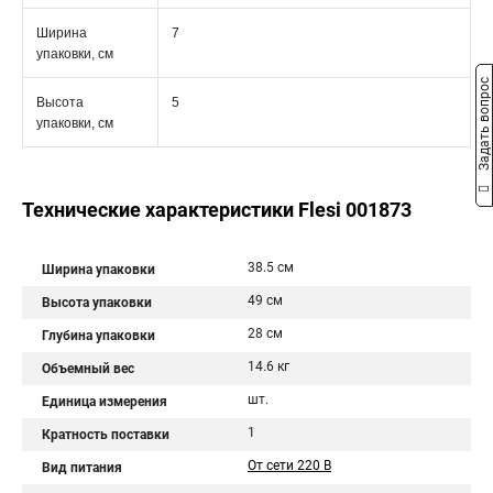
Ширина
7
упаковки, см
Задать вопрос
Высота
5
упаковки, см
Технические характеристики Flesi 001873
38.5 см
Ширина упаковки
49 см
Высота упаковки
28 см
Глубина упаковки
14.6 кг
Объемный вес
шт.
Единица измерения
1
Кратность поставки
От сети 220 В
Вид питания