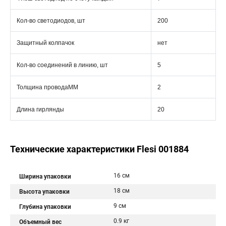
Кол-во светодиодов, шт
200
Защитный колпачок
нет
Кол-во соединений в линию, шт
5
Толщина проводаММ
2
Длина гирлянды
20
Технические характеристики Flesi 001884
16 см
Ширина упаковки
18 см
Высота упаковки
9 см
Глубина упаковки
0.9 кг
Объемный вес