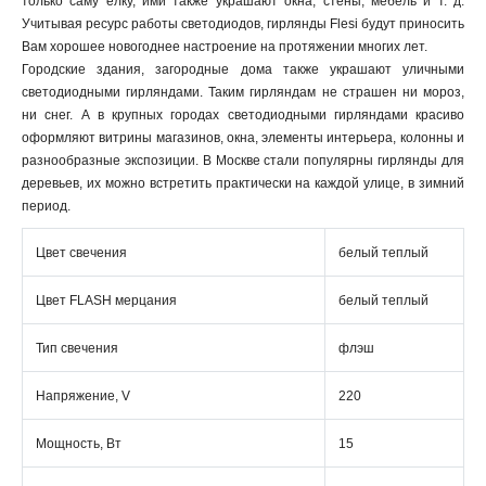
только саму елку, ими также украшают окна, стены, мебель и т. д.
Учитывая ресурс работы светодиодов, гирлянды Flesi будут приносить
Вам хорошее новогоднее настроение на протяжении многих лет.
Городские здания, загородные дома также украшают уличными
светодиодными гирляндами. Таким гирляндам не страшен ни мороз,
ни снег. А в крупных городах светодиодными гирляндами красиво
оформляют витрины магазинов, окна, элементы интерьера, колонны и
разнообразные экспозиции. В Москве стали популярны гирлянды для
деревьев, их можно встретить практически на каждой улице, в зимний
период.
Цвет свечения
белый теплый
Цвет FLASH мерцания
белый теплый
Тип свечения
флэш
Напряжение, V
220
Мощность, Вт
15