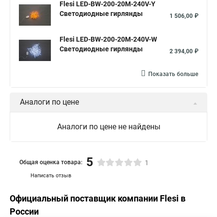
Flesi LED-BW-200-20M-240V-Y
Светодиодные гирлянды
1 506,00 ₽
Flesi LED-BW-200-20M-240V-W
Светодиодные гирлянды
2 394,00 ₽
Показать больше
Аналоги по цене
Аналоги по цене не найдены
5
Общая оценка товара:
1
Написать отзыв
Официальный поставщик компании
Flesi
в
России