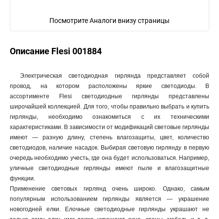
Посмотрите Аналоги внизу страницы
Описание Flesi 001884
Электрическая светодиодная гирлянда представляет собой
провод, на котором расположены яркие светодиоды. В
ассортименте Flesi светодиодные гирлянды представлены
широчайшей коллекцией. Для того, чтобы правильно выбрать и купить
гирлянды, необходимо ознакомиться с их техническими
характеристиками. В зависимости от модификаций световые гирлянды
имеют — разную длину, степень влагозащиты, цвет, количество
светодиодов, наличие насадок. Выбирая световую гирлянду в первую
очередь необходимо учесть, где она будет использоваться. Например,
уличные светодиодные гирлянды имеют пыле и влагозащитные
функции.
Применение световых гирлянд очень широко. Однако, самым
популярным использованием гирлянды является — украшение
новогодней елки. Елочные светодиодные гирлянды украшают не