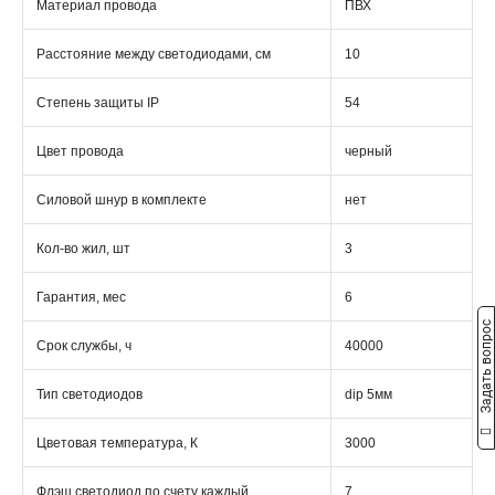
Материал провода
ПВХ
Расстояние между светодиодами, см
10
Степень защиты IP
54
Цвет провода
черный
Силовой шнур в комплекте
нет
Кол-во жил, шт
3
Гарантия, мес
6
Задать вопрос
Срок службы, ч
40000
Тип светодиодов
dip 5мм
Цветовая температура, К
3000
Флэш светодиод по счету каждый
7