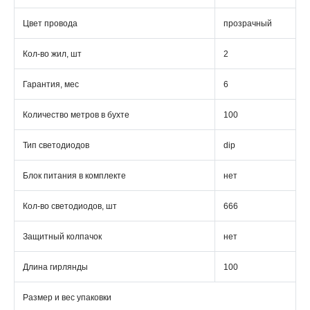
Цвет провода
прозрачный
Кол-во жил, шт
2
Гарантия, мес
6
Количество метров в бухте
100
Тип светодиодов
dip
Блок питания в комплекте
нет
Кол-во светодиодов, шт
666
Защитный колпачок
нет
Длина гирлянды
100
Размер и вес упаковки