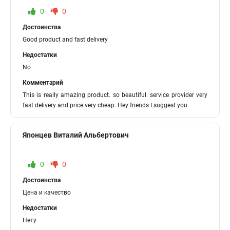
0
0
Достоинства
Good product and fast delivery
Недостатки
No
Комментарий
This is really amazing product. so beautiful. service provider very
fast delivery and price very cheap. Hey friends I suggest you.
Японцев Виталий Альбертович
0
0
Достоинства
Цена и качество
Недостатки
Нету