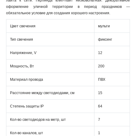
лайта к сети. Гирлянда клип-лайт низковольтная. Декоративное
оформление уличной территории в период праздников —
обязательное условие для создания хорошего настроения.
Цвет свечения
мульти
Тип свечения
фиксинг
Напряжение, V
12
Мощность, Вт
200
Материал провода
ПВХ
Расстояние между светодиодами, см
15
Степень защиты IP
64
Кол-во светодиодов на метр, шт
7
Кол-во каналов, шт
1