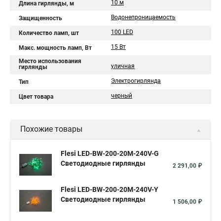
10 м
Длина гирлянды, м
Водонепроницаемость
Защищенность
100 LED
Количество ламп, шт
15 Вт
Макс. мощность ламп, Вт
Место использования
уличная
гирлянды
Электрогирлянда
Тип
черный
Цвет товара
Похожие товары
Flesi LED-BW-200-20M-240V-G
Светодиодные гирлянды
2 291,00 ₽
Flesi LED-BW-200-20M-240V-Y
Светодиодные гирлянды
1 506,00 ₽