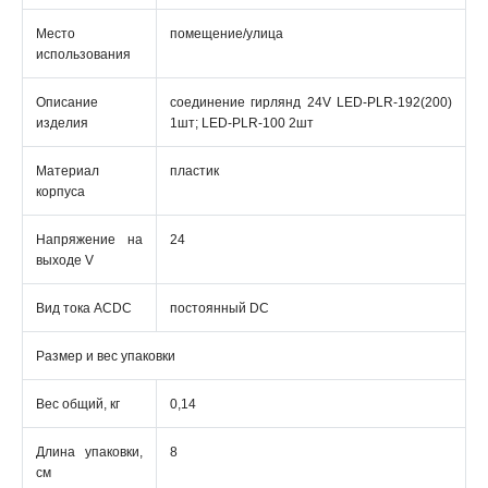
Место
помещение/улица
использования
Описание
соединение гирлянд 24V LED-PLR-192(200)
изделия
1шт; LED-PLR-100 2шт
Материал
пластик
корпуса
Напряжение на
24
выходе V
Вид тока ACDC
постоянный DC
Размер и вес упаковки
Вес общий, кг
0,14
Длина упаковки,
8
см