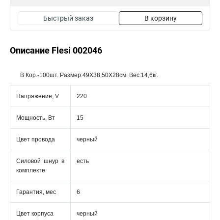
Быстрый заказ
В корзину
Описание Flesi 002046
В Кор.-100шт. Размер:49Х38,50Х28см. Вес:14,6кг.
Напряжение, V
220
Мощность, Вт
15
Цвет провода
черный
Силовой шнур в
есть
комплекте
Гарантия, мес
6
Цвет корпуса
черный