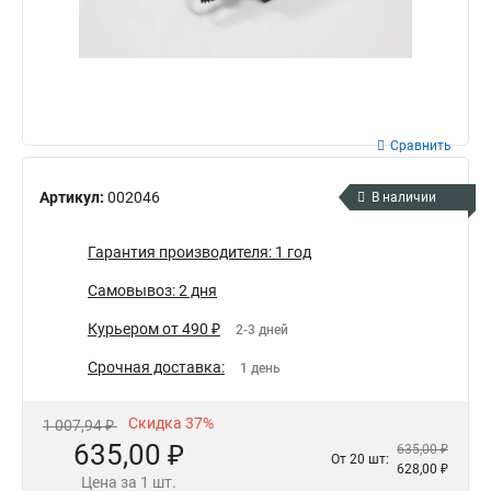
Сравнить
Артикул:
002046
В наличии
Гарантия производителя: 1 год
Самовывоз: 2 дня
Курьером от 490 ₽
2-3 дней
Срочная доставка:
1 день
Скидка 37%
1 007,94 ₽
635,00 ₽
635,00 ₽
От 20 шт:
628,00 ₽
Цена за 1 шт.