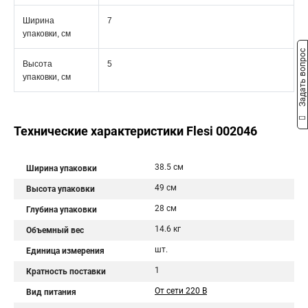
Ширина
7
упаковки, см
Задать вопрос
Высота
5
упаковки, см
Технические характеристики Flesi 002046
38.5 см
Ширина упаковки
49 см
Высота упаковки
28 см
Глубина упаковки
14.6 кг
Объемный вес
шт.
Единица измерения
1
Кратность поставки
От сети 220 В
Вид питания