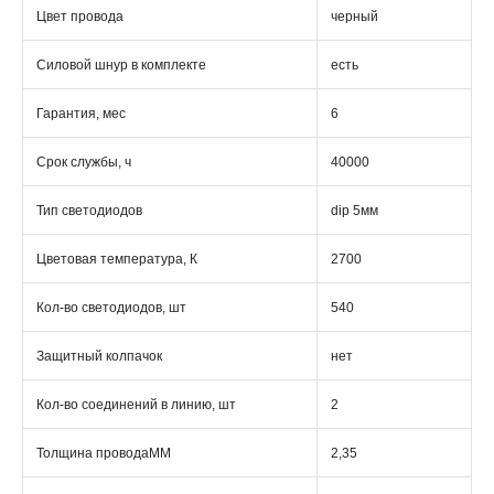
Цвет провода
черный
Силовой шнур в комплекте
есть
Гарантия, мес
6
Срок службы, ч
40000
Тип светодиодов
dip 5мм
Цветовая температура, К
2700
Кол-во светодиодов, шт
540
Защитный колпачок
нет
Кол-во соединений в линию, шт
2
Толщина проводаММ
2,35