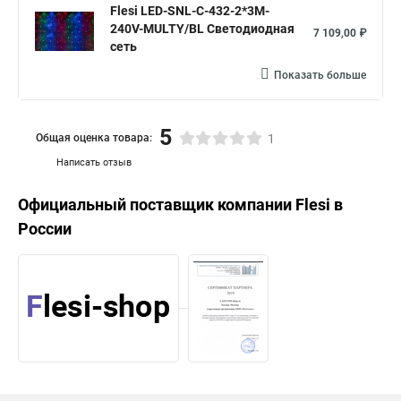
Flesi LED-SNL-C-432-2*3M-
240V-MULTY/BL Светодиодная
7 109,00 ₽
сеть
Показать больше
5
Общая оценка товара:
1
Написать отзыв
Официальный поставщик компании
Flesi
в
России