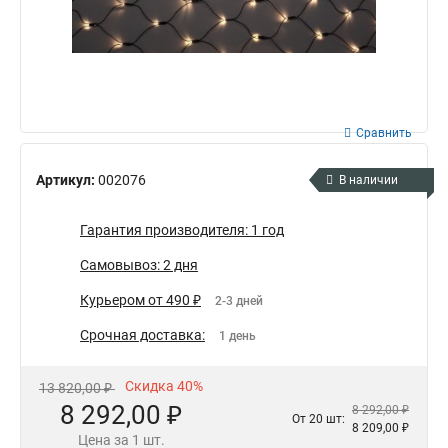
Сравнить
Артикул:
002076
В наличии
Гарантия производителя: 1 год
Самовывоз: 2 дня
Курьером от 490 ₽
2-3 дней
Срочная доставка:
1 день
Скидка 40%
13 820,00 ₽
8 292,00 ₽
8 292,00 ₽
От 20 шт:
8 209,00 ₽
Цена за 1 шт.