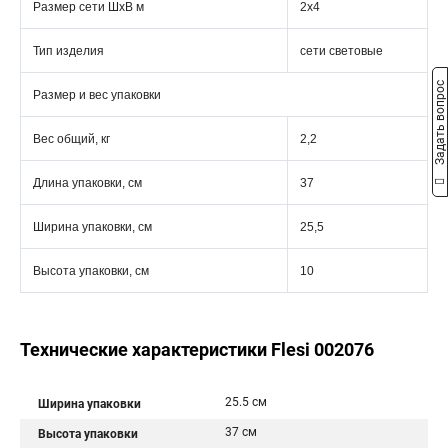
Размер сети ШхВ м
2х4
Тип изделия
сети световые
Задать вопрос
Размер и вес упаковки
Вес общий, кг
2,2
Длина упаковки, см
37
Ширина упаковки, см
25,5
Высота упаковки, см
10
Технические характеристики Flesi 002076
25.5 см
Ширина упаковки
37 см
Высота упаковки