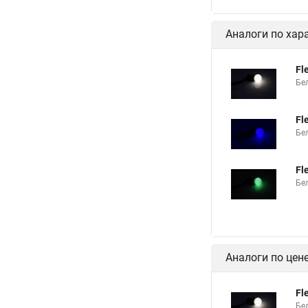
Аналоги по хар
Fl
Бе
Fl
Бе
Fl
Бе
Аналоги по цен
Fl
Бе