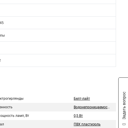
45
мпы
2
Задать вопрос
ектрогирлянды
Белт-лайт
нность
Водонепроницаемость
мощность ламп, Вт
0,5 Вт
ал
ПВХ пластизоль