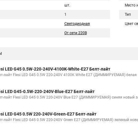
шт.
Место 
1
Тип
Светодиодная
Цвет с
От сети 220В
ы
esi LED G45 0.5W-220-240V-4100K-White-E27 Белт-лайт
лт-лайт Flesi LED G45 0.5W 220-240V 4100K White E27 (ДИММИРУЕМАЯ) белая
esi LED G45-0.5W-220-240V-Blue-E27 Белт-лайт
лт-лайт Flesi LED G45 0.5W 220-240V Blue E27 (ДИММИРУЕМАЯ) синяя новый 
esi LED G45 0.5W 220-240V-Green-E27 Белт-лайт
лт-лайт Flesi LED G45 0.5W 220-240V Green E27 (ДИММИРУЕМАЯ) зеленый нов