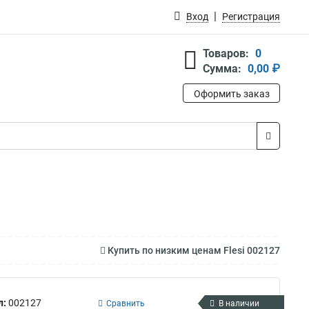
Вход
Регистрация
Товаров:
0
Сумма:
0,00 ₽
Оформить заказ
Купить по низким ценам Flesi 002127
л:
002127
Сравнить
В наличии