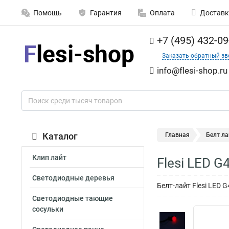
Помощь
Гарантия
Оплата
Доставк
+7 (495) 432-09
Заказать обратный зв
info@flesi-shop.ru
Каталог
Главная
Белт ла
Клип лайт
Flesi LED 
Светодиодные деревья
Белт-лайт Flesi LED
Светодиодные тающие
сосульки