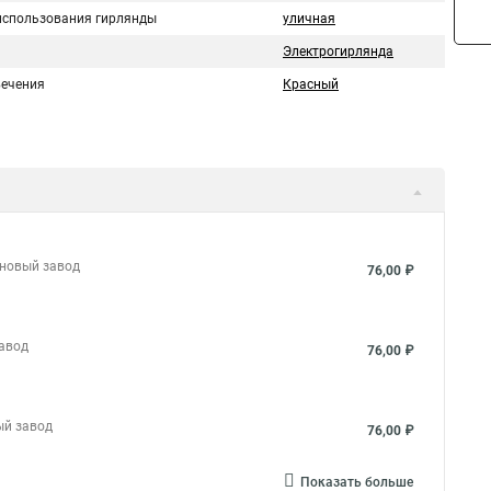
использования гирлянды
уличная
Электрогирлянда
вечения
Красный
 новый завод
76,00 ₽
завод
76,00 ₽
ый завод
76,00 ₽
Показать больше