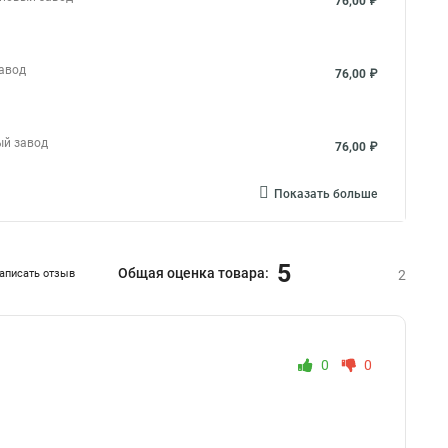
76,00 ₽
завод
76,00 ₽
ый завод
76,00 ₽
Показать больше
5
Общая оценка товара:
аписать отзыв
2
0
0