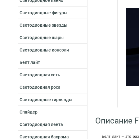
Светодиодное панно
Светодиодные фигуры
Светодиодные звезды
Светодиодные шары
Светодиодные консоли
Белт лайт
Светодиодная сеть
Светодиодная роса
Светодиодные гирлянды
Спайдер
Описание F
Светодиодная лента
Светодиодная бахрома
Белт лайт – это ра