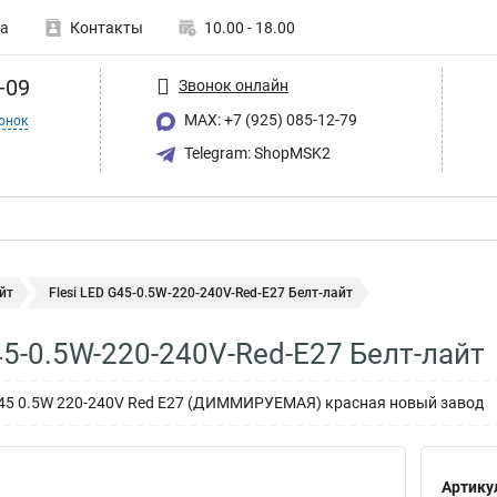
а
Контакты
10.00 - 18.00
-09
Звонок онлайн
MAX: +7 (925) 085-12-79
онок
Telegram: ShopMSK2
йт
Flesi LED G45-0.5W-220-240V-Red-E27 Белт-лайт
G45-0.5W-220-240V-Red-E27 Белт-лайт
 G45 0.5W 220-240V Red E27 (ДИММИРУЕМАЯ) красная новый завод
Артику