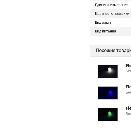
Единица измерения
Кратность поставки
Вид ламп
Вид питания
Похожие товар
Fl
Бе
Fl
Бе
Fl
Бе