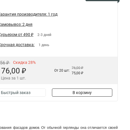
Гарантия производителя: 1 год
Самовывоз: 2 дня
Курьером от 490 ₽
2-3 дней
Срочная доставка:
1 день
,56 ₽
Скидка 28%
76,00 ₽
76,00 ₽
От 20 шт:
75,00 ₽
Цена за 1 шт.
Быстрый заказ
В корзину
рования фасадов домов. От обычной гирлянды она отличается своей