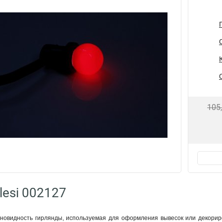
105
lesi 002127
зновидность гирлянды, используемая для оформления вывесок или декори