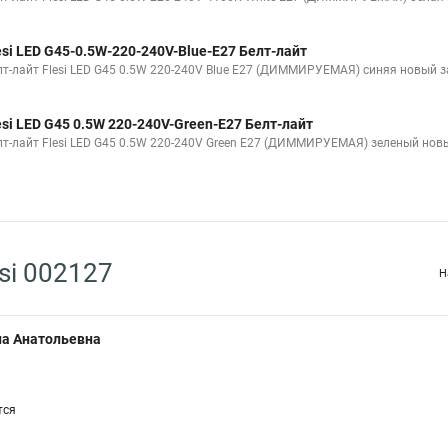
esi LED G45-0.5W-220-240V-Blue-E27 Белт-лайт
лт-лайт Flesi LED G45 0.5W 220-240V Blue E27 (ДИММИРУЕМАЯ) синяя новый 
esi LED G45 0.5W 220-240V-Green-E27 Белт-лайт
лт-лайт Flesi LED G45 0.5W 220-240V Green E27 (ДИММИРУЕМАЯ) зеленый нов
si 002127
Н
а Анатольевна
тся