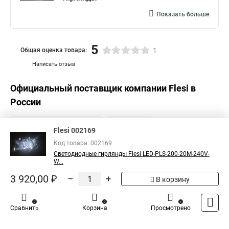
Показать больше
5
Общая оценка товара:
1
Написать отзыв
Официальный поставщик компании
Flesi
в
России
Flesi 002169
Код товара: 002169
Светодиодные гирлянды Flesi LED-PLS-200-20M-240V-
W...
3 920,00 ₽
–
+
В корзину
0
0
1
Сравнить
Корзина
Просмотрено
Каталог
Оплата
Доставка
Контакты
Войти