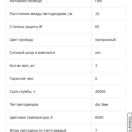
Материал провода
ПВХ
Расстояние между светодиодами, см
10
Степень защиты IP
65
Цвет провода
прозрачный
Силовой шнур в комплекте
нет
Кол-во жил, шт
3
Гарантия, мес
6
Срок службы, ч
40000
Тип светодиодов
dip 3мм
Цветовая температура, К
6000
Задать вопрос
Флэш светодиод по счету каждый
7