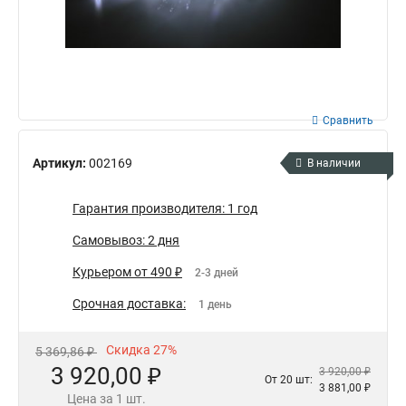
Сравнить
Артикул:
002169
В наличии
Гарантия производителя: 1 год
Самовывоз: 2 дня
Курьером от 490 ₽
2-3 дней
Срочная доставка:
1 день
Скидка 27%
5 369,86 ₽
3 920,00 ₽
3 920,00 ₽
От 20 шт:
3 881,00 ₽
Цена за 1 шт.