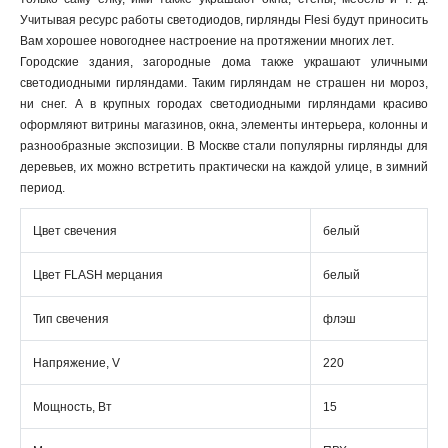
Учитывая ресурс работы светодиодов, гирлянды Flesi будут приносить
Вам хорошее новогоднее настроение на протяжении многих лет.
Городские здания, загородные дома также украшают уличными
светодиодными гирляндами. Таким гирляндам не страшен ни мороз,
ни снег. А в крупных городах светодиодными гирляндами красиво
оформляют витрины магазинов, окна, элементы интерьера, колонны и
разнообразные экспозиции. В Москве стали популярны гирлянды для
деревьев, их можно встретить практически на каждой улице, в зимний
период.
Цвет свечения
белый
Цвет FLASH мерцания
белый
Тип свечения
флэш
Напряжение, V
220
Мощность, Вт
15