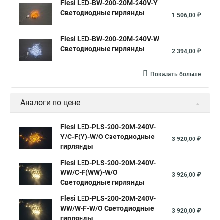
Flesi LED-BW-200-20M-240V-Y
Светодиодные гирлянды
1 506,00 ₽
Flesi LED-BW-200-20M-240V-W
Светодиодные гирлянды
2 394,00 ₽
Показать больше
Аналоги по цене
Flesi LED-PLS-200-20M-240V-
Y/C-F(Y)-W/O Светодиодные
3 920,00 ₽
гирлянды
Flesi LED-PLS-200-20M-240V-
WW/C-F(WW)-W/O
3 926,00 ₽
Светодиодные гирлянды
Flesi LED-PLS-200-20M-240V-
WW/W-F-W/O Светодиодные
3 920,00 ₽
гирлянды