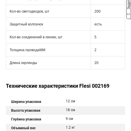
Кол-во светодиодов, шт
200
Защитный колпачок
есть
Кол-во соединений в линию, шт
5
Толщина проводаММ
2
Длина гирлянды
20
Технические характеристики Flesi 002169
12 см
Ширина упаковки
18 см
Высота упаковки
9 см
Глубина упаковки
1.2 кг
Объемный вес