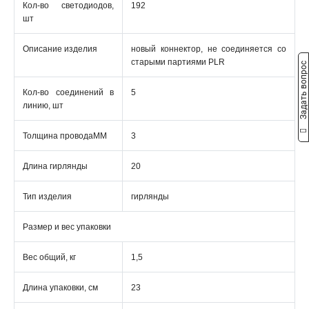
Кол-во светодиодов,
192
шт
Описание изделия
новый коннектор, не соединяется со
старыми партиями PLR
Задать вопрос
Кол-во соединений в
5
линию, шт
Толщина проводаММ
3
Длина гирлянды
20
Тип изделия
гирлянды
Размер и вес упаковки
Вес общий, кг
1,5
Длина упаковки, см
23