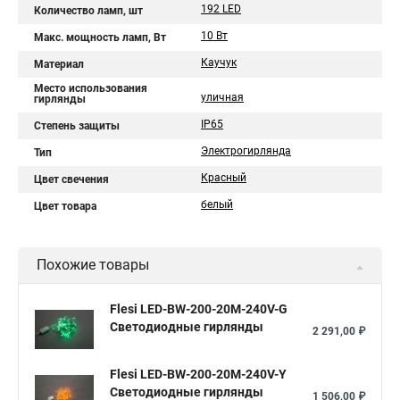
192 LED
Количество ламп, шт
10 Вт
Макс. мощность ламп, Вт
Каучук
Материал
Место использования
уличная
гирлянды
IP65
Степень защиты
Электрогирлянда
Тип
Красный
Цвет свечения
белый
Цвет товара
Похожие товары
Flesi LED-BW-200-20M-240V-G
Светодиодные гирлянды
2 291,00 ₽
Flesi LED-BW-200-20M-240V-Y
Светодиодные гирлянды
1 506,00 ₽