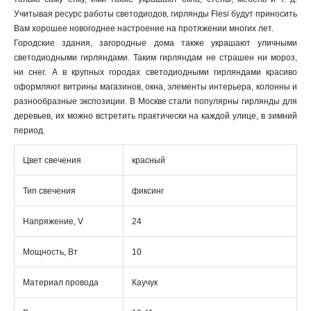
Учитывая ресурс работы светодиодов, гирлянды Flesi будут приносить
Вам хорошее новогоднее настроение на протяжении многих лет.
Городские здания, загородные дома также украшают уличными
светодиодными гирляндами. Таким гирляндам не страшен ни мороз,
ни снег. А в крупных городах светодиодными гирляндами красиво
оформляют витрины магазинов, окна, элементы интерьера, колонны и
разнообразные экспозиции. В Москве стали популярны гирлянды для
деревьев, их можно встретить практически на каждой улице, в зимний
период.
Цвет свечения
красный
Тип свечения
фиксинг
Напряжение, V
24
Мощность, Вт
10
Материал провода
Каучук