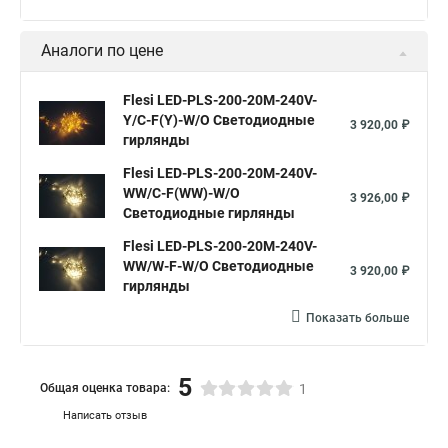
Аналоги по цене
Flesi LED-PLS-200-20M-240V-
Y/C-F(Y)-W/O Светодиодные
3 920,00 ₽
гирлянды
Flesi LED-PLS-200-20M-240V-
WW/C-F(WW)-W/O
3 926,00 ₽
Светодиодные гирлянды
Flesi LED-PLS-200-20M-240V-
WW/W-F-W/O Светодиодные
3 920,00 ₽
гирлянды
Показать больше
5
Общая оценка товара:
1
Написать отзыв