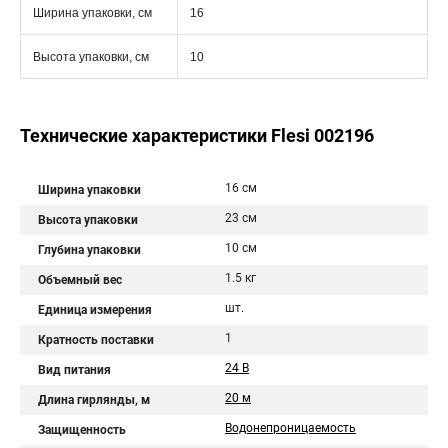
Ширина упаковки, см
16
Высота упаковки, см
10
Технические характеристики Flesi 002196
16 см
Ширина упаковки
23 см
Высота упаковки
10 см
Глубина упаковки
1.5 кг
Объемный вес
шт.
Единица измерения
1
Кратность поставки
24 В
Вид питания
20 м
Длина гирлянды, м
Водонепроницаемость
Защищенность