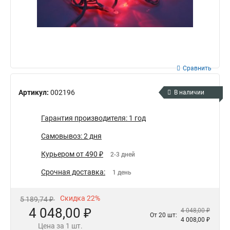
Сравнить
Артикул:
002196
В наличии
Гарантия производителя: 1 год
Самовывоз: 2 дня
Курьером от 490 ₽
2-3 дней
Срочная доставка:
1 день
Скидка 22%
5 189,74 ₽
4 048,00 ₽
4 048,00 ₽
От 20 шт:
4 008,00 ₽
Цена за 1 шт.