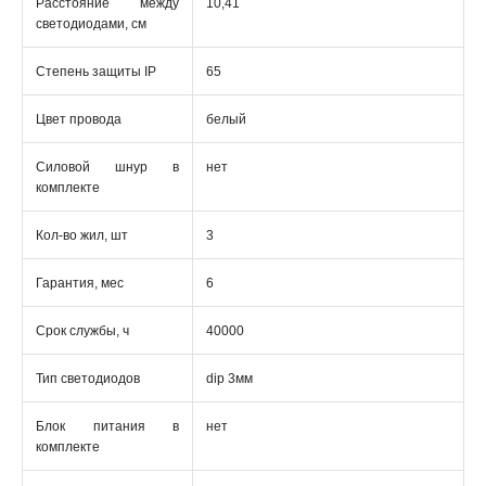
Расстояние между
10,41
светодиодами, см
Степень защиты IP
65
Цвет провода
белый
Силовой шнур в
нет
комплекте
Кол-во жил, шт
3
Гарантия, мес
6
Срок службы, ч
40000
Тип светодиодов
dip 3мм
Блок питания в
нет
комплекте