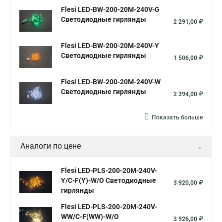
Flesi LED-BW-200-20M-240V-G
Светодиодные гирлянды
2 291,00 ₽
Flesi LED-BW-200-20M-240V-Y
Светодиодные гирлянды
1 506,00 ₽
Flesi LED-BW-200-20M-240V-W
Светодиодные гирлянды
2 394,00 ₽
Показать больше
Аналоги по цене
Flesi LED-PLS-200-20M-240V-
Y/C-F(Y)-W/O Светодиодные
3 920,00 ₽
гирлянды
Flesi LED-PLS-200-20M-240V-
WW/C-F(WW)-W/O
3 926,00 ₽