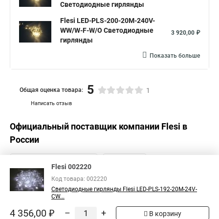
Светодиодные гирлянды
Flesi LED-PLS-200-20M-240V-
WW/W-F-W/O Светодиодные
3 920,00 ₽
гирлянды
Показать больше
5
Общая оценка товара:
1
Написать отзыв
Официальный поставщик компании
Flesi
в
России
Flesi 002220
Код товара: 002220
Светодиодные гирлянды Flesi LED-PLS-192-20M-24V-
CW...
4 356,00 ₽
–
+
В корзину