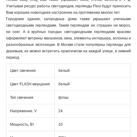
Учитывая ресурс работы светодиодов, гирлянды Flesi будут приносить
Вам хорошее новогоднее настроение на протяжении многих лет.
Городские здания, загородные дома также украшают уличными
светодиодными гирляндами. Таким гирляндам не страшен ни мороз,
ни снег. А в крупных городах светодиодными гирляндами красиво
оформляют витрины магазинов, окна, элементы интерьера, колонны и
разнообразные экспозиции. В Москве стали популярны гирлянды для
деревьев, их можно встретить практически на каждой улице, в зимний
период.
Цвет свечения
белый
Цвет FLASH мерцания
белый
Тип свечения
флэш
Напряжение, V
24
Мощность, Вт
10