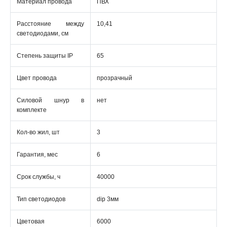
Материал провода
ПВХ
Расстояние между
10,41
светодиодами, см
Степень защиты IP
65
Цвет провода
прозрачный
Силовой шнур в
нет
комплекте
Кол-во жил, шт
3
Гарантия, мес
6
Срок службы, ч
40000
Тип светодиодов
dip 3мм
Цветовая
6000