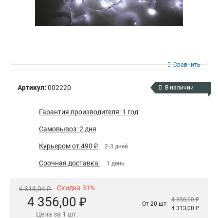
Сравнить
Артикул:
002220
В наличии
Гарантия производителя: 1 год
Самовывоз: 2 дня
Курьером от 490 ₽
2-3 дней
Срочная доставка:
1 день
Скидка 31%
6 313,04 ₽
4 356,00 ₽
4 356,00 ₽
От 20 шт:
4 313,00 ₽
Цена за 1 шт.