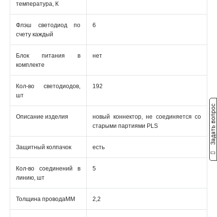
температура, К
Флэш светодиод по
6
счету каждый
Блок питания в
нет
комплекте
Кол-во светодиодов,
192
шт
Задать вопрос
Описание изделия
новый коннектор, не соединяется со
старыми партиями PLS
Защитный колпачок
есть
Кол-во соединений в
5
линию, шт
Толщина проводаММ
2,2