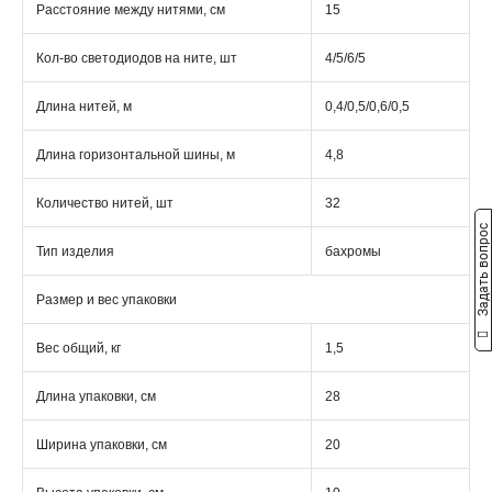
Расстояние между нитями, см
15
Кол-во светодиодов на ните, шт
4/5/6/5
Длина нитей, м
0,4/0,5/0,6/0,5
Длина горизонтальной шины, м
4,8
Количество нитей, шт
32
Задать вопрос
Тип изделия
бахромы
Размер и вес упаковки
Вес общий, кг
1,5
Длина упаковки, см
28
Ширина упаковки, см
20