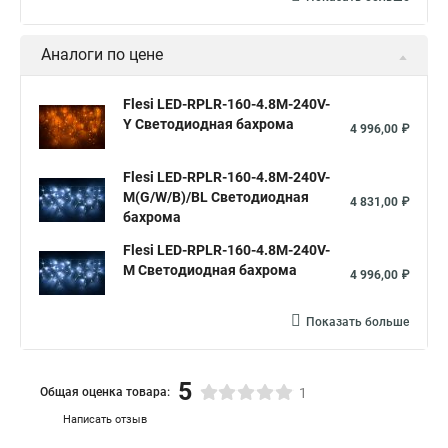
Аналоги по цене
Flesi LED-RPLR-160-4.8M-240V-
Y Светодиодная бахрома
4 996,00 ₽
Flesi LED-RPLR-160-4.8M-240V-
M(G/W/B)/BL Светодиодная
4 831,00 ₽
бахрома
Flesi LED-RPLR-160-4.8M-240V-
M Светодиодная бахрома
4 996,00 ₽
Показать больше
5
Общая оценка товара:
1
Написать отзыв