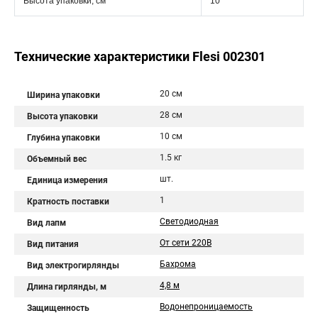
Высота упаковки, см
10
Технические характеристики Flesi 002301
20 см
Ширина упаковки
28 см
Высота упаковки
10 см
Глубина упаковки
1.5 кг
Объемный вес
шт.
Единица измерения
1
Кратность поставки
Светодиодная
Вид лапм
От сети 220В
Вид питания
Бахрома
Вид электрогирлянды
4,8 м
Длина гирлянды, м
Водонепроницаемость
Защищенность