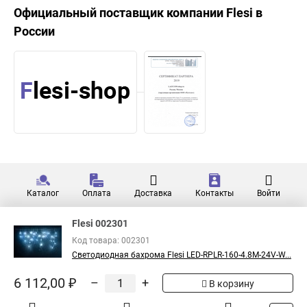
Официальный поставщик компании
Flesi
в
России
Каталог
Оплата
Доставка
Контакты
Войти
Flesi 002301
Код товара: 002301
Светодиодная бахрома Flesi LED-RPLR-160-4.8M-24V-W...
6 112,00 ₽
–
+
В корзину