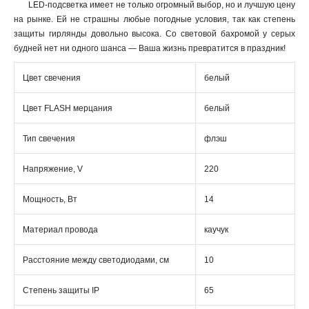
LED-подсветка имеет не только огромный выбор, но и лучшую цену
на рынке. Ей не страшны любые погодные условия, так как степень
защиты гирлянды довольно высока. Со световой бахромой у серых
будней нет ни одного шанса — Ваша жизнь превратится в праздник!
Цвет свечения
белый
Цвет FLASH мерцания
белый
Тип свечения
флэш
Напряжение, V
220
Мощность, Вт
14
Материал провода
каучук
Расстояние между светодиодами, см
10
Степень защиты IP
65