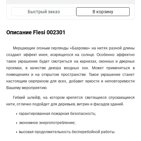
Быстрый заказ
В корзину
Описание Flesi 002301
Мерцающие огоньки гирлянды «Бахрома» на нитях разной длины
создают эффект инея, искрящегося на солнце. Особенно эффектно
такое украшение будет смотреться на карнизах, оконных и дверных
проемах, в качестве декора входных зон. Может применяться в
помещениях и на открытом пространстве. Такое украшение станет
настоящим сюрпризом для всех, добавит яркости и неповторимости
Вашему мероприятию.
Гибкий шлейф, на котором крепятся светящиеся спускающиеся
нити, отлично подойдет для деревьев, витрин и фасадов зданий.
гарантированная пожарная безопасность;
экономное энергопотребление;
высокая продолжительность бесперебойной работы.