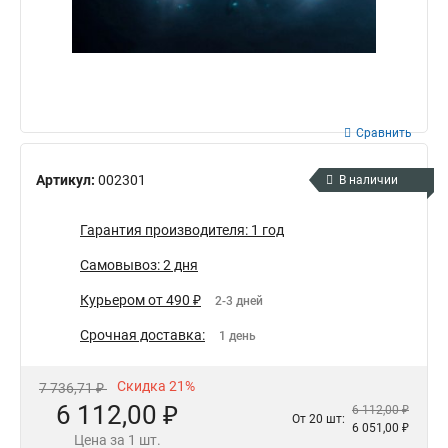
Сравнить
Артикул:
002301
В наличии
Гарантия производителя: 1 год
Самовывоз: 2 дня
Курьером от 490 ₽
2-3 дней
Срочная доставка:
1 день
Скидка 21%
7 736,71 ₽
6 112,00 ₽
6 112,00 ₽
От 20 шт:
6 051,00 ₽
Цена за 1 шт.