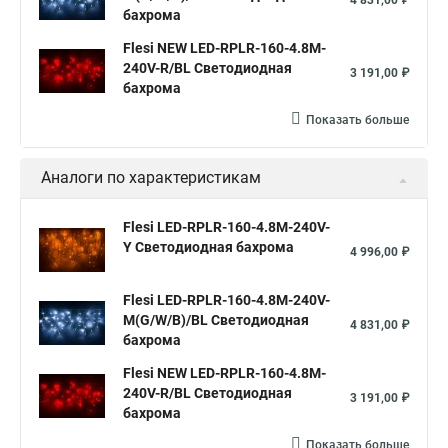
4 831,00 ₽
бахрома
Flesi NEW LED-RPLR-160-4.8M-
240V-R/BL Светодиодная
3 191,00 ₽
бахрома
Показать больше
Аналоги по характеристикам
Flesi LED-RPLR-160-4.8M-240V-
Y Светодиодная бахрома
4 996,00 ₽
Flesi LED-RPLR-160-4.8M-240V-
M(G/W/B)/BL Светодиодная
4 831,00 ₽
бахрома
Flesi NEW LED-RPLR-160-4.8M-
240V-R/BL Светодиодная
3 191,00 ₽
бахрома
Показать больше