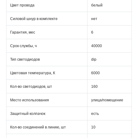
Цвет провода
белый
Силовой шнур в комплекте
нет
Гарантия, мес
6
Срок службы, ч
40000
Тип светодиодов
dip
Цветовая температура, К
6000
Кол-во светодиодов, шт
160
Место использования
улица/помещение
Защитный колпачок
есть
Кол-во соединений в линию, шт
10