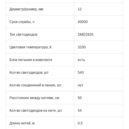
Диаметр/размер, мм
12
Срок службы, ч
40000
Тип светодиодов
SMD2835
Цветовая температура, К
3200
Блок питания в комплекте
есть
Кол-во светодиодов, шт
540
Кол-во соединений в линию, шт
нет
Расстояние между нитями, см
50
Кол-во светодиодов на ните, шт
54
Длина нитей, м
0,5