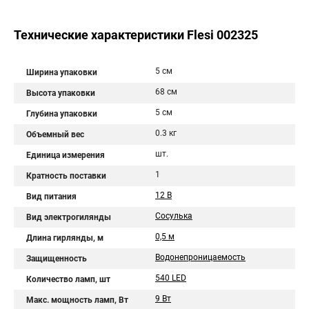
Технические характеристики Flesi 002325
5 см
Ширина упаковки
68 см
Высота упаковки
5 см
Глубина упаковки
0.3 кг
Объемный вес
шт.
Единица измерения
1
Кратность поставки
12 В
Вид питания
Сосулька
Вид электрогилянды
0,5 м
Длина гирлянды, м
Водонепроницаемость
Защищенность
540 LED
Количество ламп, шт
9 Вт
Макс. мощность ламп, Вт