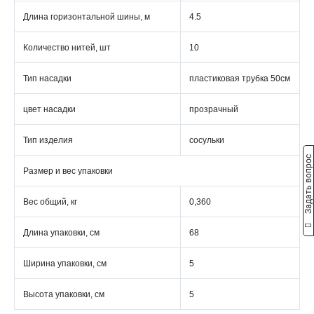
Длина горизонтальной шины, м
4.5
Количество нитей, шт
10
Тип насадки
пластиковая трубка 50см
цвет насадки
прозрачный
Тип изделия
сосульки
Задать вопрос
Размер и вес упаковки
Вес общий, кг
0,360
Длина упаковки, см
68
Ширина упаковки, см
5
Высота упаковки, см
5