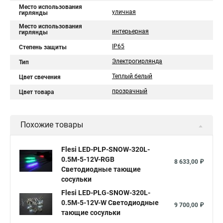
Место использования
уличная
гирлянды
Место использования
интерьерная
гирлянды
IP65
Степень защиты
Электрогирлянда
Тип
Теплый белый
Цвет свечения
прозрачный
Цвет товара
Похожие товары
Flesi LED-PLP-SNOW-320L-
0.5M-5-12V-RGB
8 633,00 ₽
Светодиодные тающие
сосульки
Flesi LED-PLG-SNOW-320L-
0.5M-5-12V-W Светодиодные
9 700,00 ₽
тающие сосульки