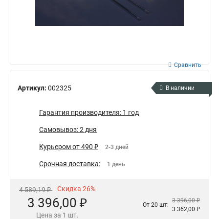
Сравнить
Артикул:
002325
В наличии
Гарантия производителя: 1 год
Самовывоз: 2 дня
Курьером от 490 ₽
2-3 дней
Срочная доставка:
1 день
Скидка 26%
4 589,19 ₽
3 396,00 ₽
3 396,00 ₽
От 20 шт:
3 362,00 ₽
Цена за 1 шт.