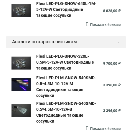
Flesi LED-PLG-SNOW-640L-1M-
5-12V-W Светодиодные
8 828,00 ₽
тающие сосульки
Показать больше
Аналоги по характеристикам
Flesi LED-PLG-SNOW-320L-
0.5M-5-12V-W Светодиодные
9 700,00 ₽
тающие сосульки
Flesi LED-PLM-SNOW-540SMD-
0.5*4.5M-10-12V-M
3 396,00 ₽
Светодиодные тающие
сосульки
Flesi LED-PLM-SNOW-540SMD-
0.5*4.5M-10-12V-B
3 396,00 ₽
Светодиодные тающие
сосульки
Показать больше