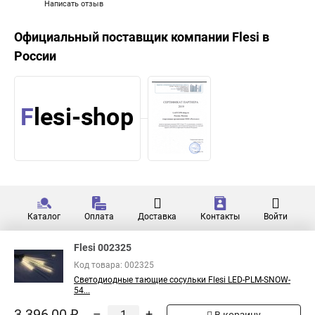
Написать отзыв
Официальный поставщик компании
Flesi
в
России
Каталог
Оплата
Доставка
Контакты
Войти
Flesi 002325
Код товара: 002325
Светодиодные тающие сосульки Flesi LED-PLM-SNOW-
54...
3 396,00 ₽
–
+