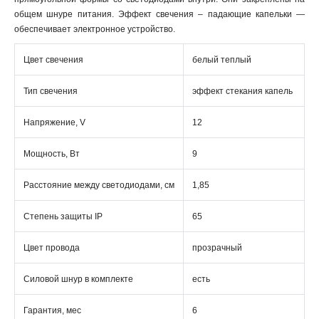
общем шнуре питания. Эффект свечения – падающие капельки —
обеспечивает электронное устройство.
Цвет свечения
белый теплый
Тип свечения
эффект стекания капель
Напряжение, V
12
Мощность, Вт
9
Расстояние между светодиодами, см
1,85
Степень защиты IP
65
Цвет провода
прозрачный
Силовой шнур в комплекте
есть
Гарантия, мес
6