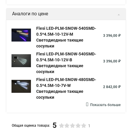
Аналоги по цене
Flesi LED-PLM-SNOW-540SMD-
0.5*4.5M-10-12V-M
3 396,00 ₽
Светодиодные тающие
сосульки
Flesi LED-PLM-SNOW-540SMD-
0.5*4.5M-10-12V-B
3 396,00 ₽
Светодиодные тающие
сосульки
Flesi LED-PLM-SNOW-480SMD-
0.5*4.5M-10-7V-W
2 842,00 ₽
Светодиодные тающие
сосульки
Показать больше
5
Общая оценка товара:
1