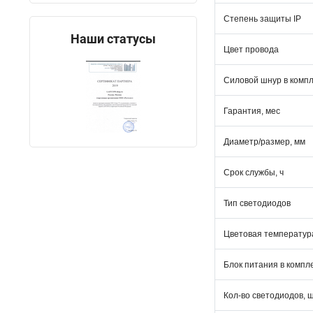
Степень защиты IP
Наши статусы
Цвет провода
Силовой шнур в комп
Гарантия, мес
Диаметр/размер, мм
Срок службы, ч
Тип светодиодов
Цветовая температура
Блок питания в компл
Кол-во светодиодов, 