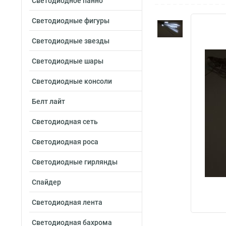
Светодиодное панно
Светодиодные фигуры
Светодиодные звезды
Светодиодные шары
Светодиодные консоли
Белт лайт
Светодиодная сеть
Светодиодная роса
Светодиодные гирлянды
Спайдер
Светодиодная лента
Светодиодная бахрома