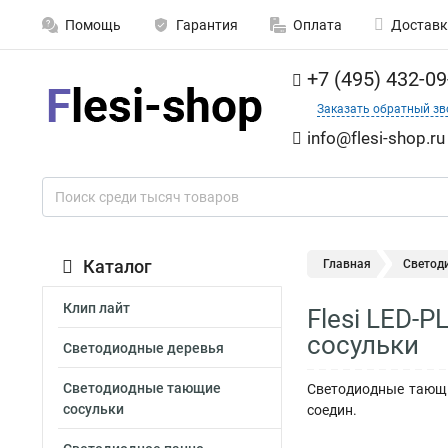
Помощь
Гарантия
Оплата
Доставк
+7 (495) 432-09
Заказать обратный зв
info@flesi-shop.ru
Каталог
Главная
Светод
Клип лайт
Flesi LED
сосульки
Светодиодные деревья
Светодиодные тающие
Светодиодные тающи
сосульки
соедин.