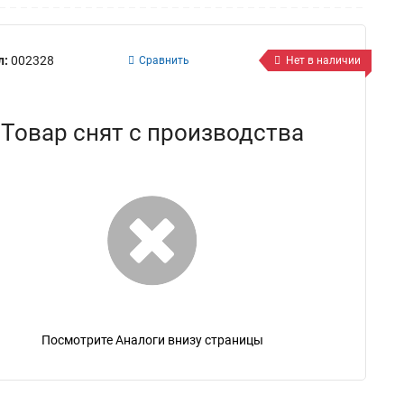
л:
002328
Сравнить
Нет в наличии
Товар снят с производства
Посмотрите Аналоги внизу страницы