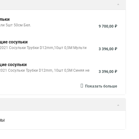
ульки
ли 5шт 50см Бел.
9 700,00 ₽
щие сосульки
 2021 Сосульки Трубки D12mm,10шт 0,5М Мульти
3 396,00 ₽
щие сосульки
2021 Сосульки Трубки D12mm, 10шт 0,5М Синяя не
3 396,00 ₽
Показать больше
ны