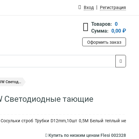
Вход
Регистрация
Товаров:
0
Сумма:
0,00 ₽
Оформить заказ
W Светод...
WW Светодиодные тающие
 Сосульки строб Трубки D12mm,10шт 0,5М Белый теплый не
Купить по низким ценам Flesi 002328