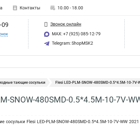
а
Контакты
10.00 - 18.00
-09
Звонок онлайн
MAX: +7 (925) 085-12-79
онок
Telegram: ShopMSK2
иодные тающие сосульки
Flesi LED-PLM-SNOW-480SMD-0.5*4.5M-10-7V-W
-PLM-SNOW-480SMD-0.5*4.5M-10-7V-
е сосульки Flesi LED-PLM-SNOW-480SMD-0.5*4.5M-10-7V-WW 2021