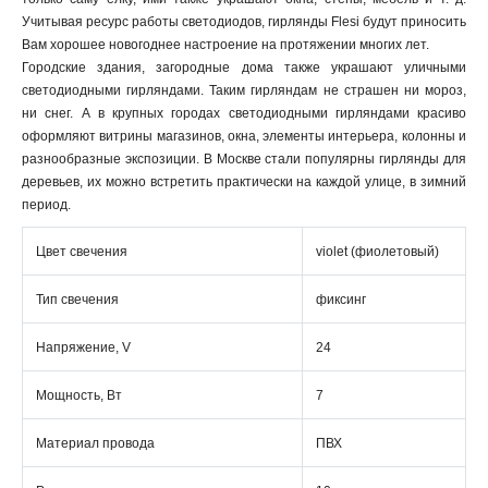
Учитывая ресурс работы светодиодов, гирлянды Flesi будут приносить
Вам хорошее новогоднее настроение на протяжении многих лет.
Городские здания, загородные дома также украшают уличными
светодиодными гирляндами. Таким гирляндам не страшен ни мороз,
ни снег. А в крупных городах светодиодными гирляндами красиво
оформляют витрины магазинов, окна, элементы интерьера, колонны и
разнообразные экспозиции. В Москве стали популярны гирлянды для
деревьев, их можно встретить практически на каждой улице, в зимний
период.
Цвет свечения
violet (фиолетовый)
Тип свечения
фиксинг
Напряжение, V
24
Мощность, Вт
7
Материал провода
ПВХ