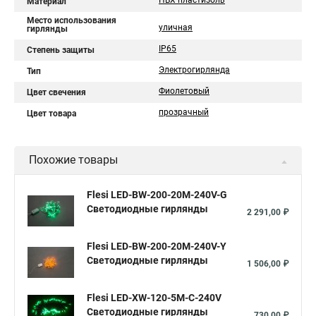
ПВХ пластизоль
Материал
Место использования
уличная
гирлянды
IP65
Степень защиты
Электрогирлянда
Тип
Фиолетовый
Цвет свечения
прозрачный
Цвет товара
Похожие товары
Flesi LED-BW-200-20M-240V-G
Светодиодные гирлянды
2 291,00 ₽
Flesi LED-BW-200-20M-240V-Y
Светодиодные гирлянды
1 506,00 ₽
Flesi LED-XW-120-5M-C-240V
Светодиодные гирлянды
730,00 ₽