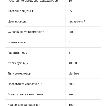
Расстояние между светодиодами, см
10
Степень защиты IP
65
Цвет провода
прозрачный
Силовой шнур в комплекте
нет
Кол-во жил, шт
3
Гарантия, мес
6
Срок службы, ч
40000
Тип светодиодов
dip 3мм
Цветовая температура, К
6000
Блок питания в комплекте
нет
Кол-во светодиодов, шт
100