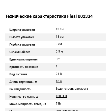
Технические характеристики Flesi 002334
13 см
Ширина упаковки
18 см
Высота упаковки
9 см
Глубина упаковки
0.5 кг
Объемный вес
шт.
Единица измерения
1
Кратность поставки
24 В
Вид питания
10 м
Длина гирлянды, м
Водонепроницаемость
Защищенность
100 LED
Количество ламп, шт
7 Вт
Макс. мощность ламп, Вт