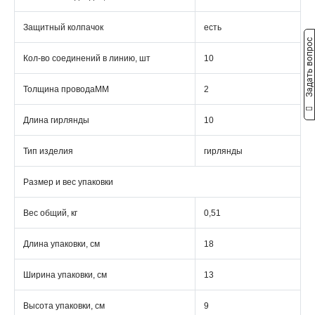
Защитный колпачок
есть
Задать вопрос
Кол-во соединений в линию, шт
10
Толщина проводаММ
2
Длина гирлянды
10
Тип изделия
гирлянды
Размер и вес упаковки
Вес общий, кг
0,51
Длина упаковки, см
18
Ширина упаковки, см
13
Высота упаковки, см
9