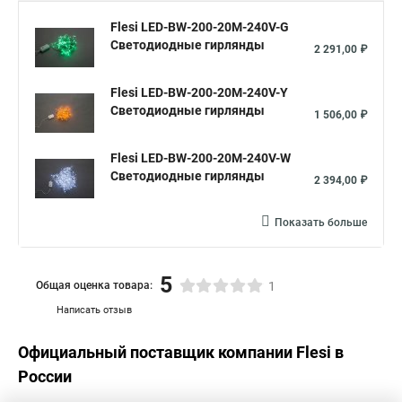
Flesi LED-BW-200-20M-240V-G
Светодиодные гирлянды
2 291,00 ₽
Flesi LED-BW-200-20M-240V-Y
Светодиодные гирлянды
1 506,00 ₽
Flesi LED-BW-200-20M-240V-W
Светодиодные гирлянды
2 394,00 ₽
Показать больше
5
Общая оценка товара:
1
Написать отзыв
Официальный поставщик компании
Flesi
в
России