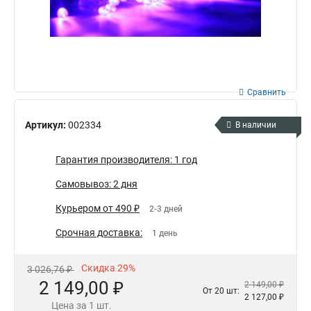
Сравнить
Артикул:
002334
В наличии
Гарантия производителя: 1 год
Самовывоз: 2 дня
Курьером от 490 ₽
2-3 дней
Срочная доставка:
1 день
Скидка 29%
3 026,76 ₽
2 149,00 ₽
2 149,00 ₽
От 20 шт:
2 127,00 ₽
Цена за 1 шт.