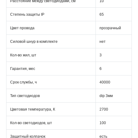
Расстояние между светодиодами, см
10
Степень защиты IP
65
Цвет провода
прозрачный
Силовой шнур в комплекте
нет
Кол-во жил, шт
3
Гарантия, мес
6
Срок службы, ч
40000
Тип светодиодов
dip 3мм
Цветовая температура, К
2700
Кол-во светодиодов, шт
100
Защитный колпачок
есть