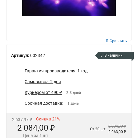
Сравнить
Артикул:
002342
В наличии
Гарантия производителя: 1 год
Самовывоз: 2 дня
Курьером от 490 ₽
2-3 дней
Срочная доставка:
1 день
Скидка 21%
2 637,97 ₽
2 084,00 ₽
2 084,00 ₽
От 20 шт:
2 063,00 ₽
Цена за 1 шт.