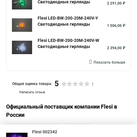
Светодиодные гирлянды
2 291,00 ₽
Flesi LED-BW-200-20M-240V-Y
Светодиодные гирлянды
1 506,00 ₽
Flesi LED-BW-200-20M-240V-W
Светодиодные гирлянды
2 394,00 ₽
Показать больше
5
Общая оценка товара:
1
Написать отзыв
Официальный поставщик компании
Flesi
в
России
Flesi 002342