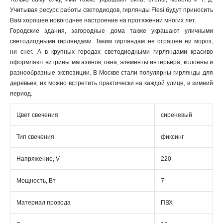
Учитывая ресурс работы светодиодов, гирлянды Flesi будут приносить
Вам хорошее новогоднее настроение на протяжении многих лет.
Городские здания, загородные дома также украшают уличными
светодиодными гирляндами. Таким гирляндам не страшен ни мороз,
ни снег. А в крупных городах светодиодными гирляндами красиво
оформляют витрины магазинов, окна, элементы интерьера, колонны и
разнообразные экспозиции. В Москве стали популярны гирлянды для
деревьев, их можно встретить практически на каждой улице, в зимний
период.
Цвет свечения
сиреневый
Тип свечения
фиксинг
Напряжение, V
220
Мощность, Вт
7
Материал провода
ПВХ