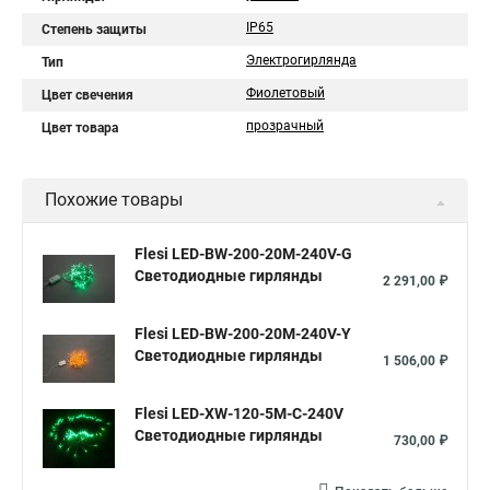
IP65
Степень защиты
Электрогирлянда
Тип
Фиолетовый
Цвет свечения
прозрачный
Цвет товара
Похожие товары
Flesi LED-BW-200-20M-240V-G
Светодиодные гирлянды
2 291,00 ₽
Flesi LED-BW-200-20M-240V-Y
Светодиодные гирлянды
1 506,00 ₽
Flesi LED-XW-120-5M-C-240V
Светодиодные гирлянды
730,00 ₽