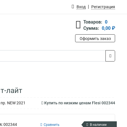
Вход
Регистрация
Товаров:
0
Сумма:
0,00 ₽
Оформить заказ
т-лайт
 пр. NEW 2021
Купить по низким ценам Flesi 002344
л:
002344
Сравнить
В наличии