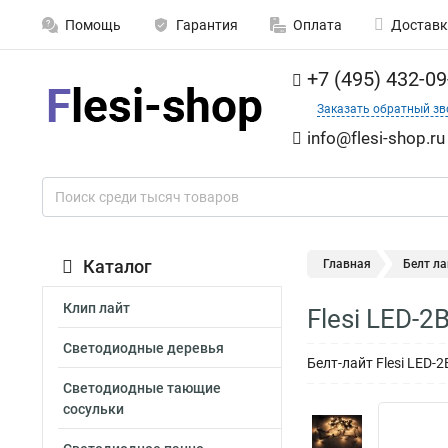
Помощь
Гарантия
Оплата
Доставк
+7 (495) 432-09
Заказать обратный зв
info@flesi-shop.ru
Каталог
Главная
Белт ла
Клип лайт
Flesi LED-
Светодиодные деревья
Белт-лайт Flesi LED
Светодиодные тающие
сосульки