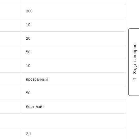
300
10
20
Задать вопрос
50
10
прозрачный
50
белт-лайт
2,1