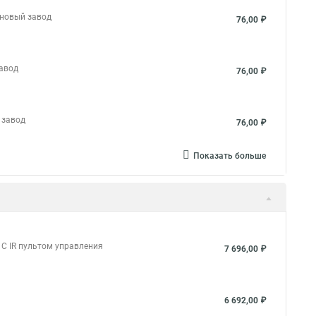
 новый завод
76,00 ₽
завод
76,00 ₽
 завод
76,00 ₽
Показать больше
 С IR пультом управления
7 696,00 ₽
6 692,00 ₽