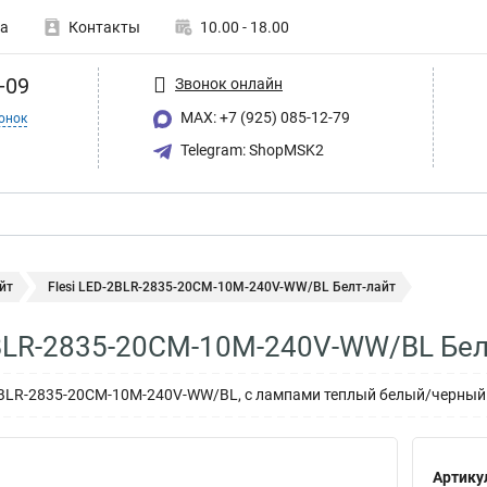
а
Контакты
10.00 - 18.00
-09
Звонок онлайн
MAX: +7 (925) 085-12-79
онок
Telegram: ShopMSK2
йт
Flesi LED-2BLR-2835-20CM-10M-240V-WW/BL Белт-лайт
2BLR-2835-20CM-10M-240V-WW/BL Бел
-2BLR-2835-20CM-10M-240V-WW/BL, с лампами теплый белый/черный
Артику