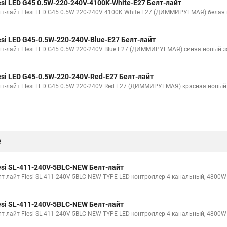
esi LED G45 0.5W-220-240V-4100K-White-E27 Белт-лайт
лт-лайт Flesi LED G45 0.5W 220-240V 4100K White E27 (ДИММИРУЕМАЯ) белая
esi LED G45-0.5W-220-240V-Blue-E27 Белт-лайт
лт-лайт Flesi LED G45 0.5W 220-240V Blue E27 (ДИММИРУЕМАЯ) синяя новый 
esi LED G45-0.5W-220-240V-Red-E27 Белт-лайт
лт-лайт Flesi LED G45 0.5W 220-240V Red E27 (ДИММИРУЕМАЯ) красная новый
е
esi SL-411-240V-5BLC-NEW Белт-лайт
лт-лайт Flesi SL-411-240V-5BLC-NEW TYPE LED контроллер 4-канальный, 4800W
esi SL-411-240V-5BLC-NEW Белт-лайт
лт-лайт Flesi SL-411-240V-5BLC-NEW TYPE LED контроллер 4-канальный, 4800W