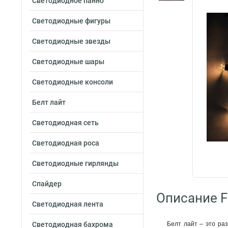
Светодиодное панно
Светодиодные фигуры
Светодиодные звезды
Светодиодные шары
Светодиодные консоли
Белт лайт
Светодиодная сеть
Светодиодная роса
Светодиодные гирлянды
Спайдер
Описание F
Светодиодная лента
Светодиодная бахрома
Белт лайт – это ра