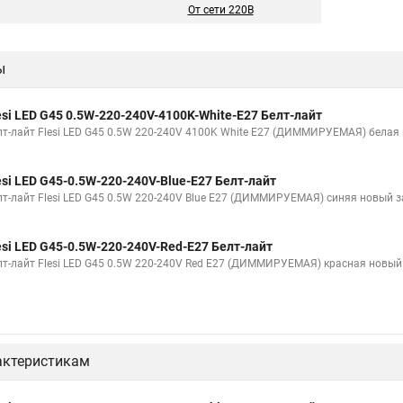
От сети 220В
ы
esi LED G45 0.5W-220-240V-4100K-White-E27 Белт-лайт
лт-лайт Flesi LED G45 0.5W 220-240V 4100K White E27 (ДИММИРУЕМАЯ) белая
esi LED G45-0.5W-220-240V-Blue-E27 Белт-лайт
лт-лайт Flesi LED G45 0.5W 220-240V Blue E27 (ДИММИРУЕМАЯ) синяя новый 
esi LED G45-0.5W-220-240V-Red-E27 Белт-лайт
лт-лайт Flesi LED G45 0.5W 220-240V Red E27 (ДИММИРУЕМАЯ) красная новый
актеристикам