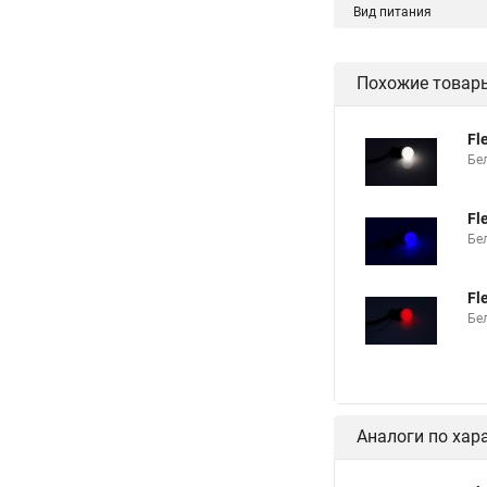
Вид питания
Похожие товар
Fl
Бе
Fl
Бе
Fl
Бе
Аналоги по хар