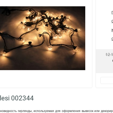
12 
lesi 002344
зновидность гирлянды, используемая для оформления вывесок или декори