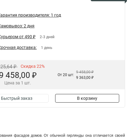
Гарантия производителя: 1 год
Самовывоз: 2 дня
Курьером от 490 ₽
2-3 дней
Срочная доставка:
1 день
125,64 ₽
Скидка 22%
9 458,00 ₽
9 458,00 ₽
От 20 шт:
9 363,00 ₽
Цена за 1 шт.
Быстрый заказ
В корзину
рования фасадов домов. От обычной гирлянды она отличается своей