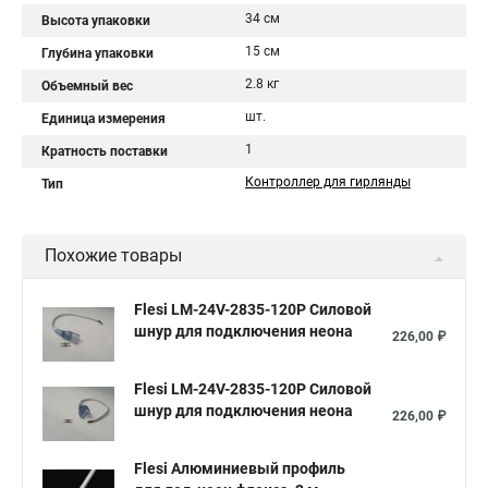
34 см
Высота упаковки
15 см
Глубина упаковки
2.8 кг
Объемный вес
шт.
Единица измерения
1
Кратность поставки
Контроллер для гирлянды
Тип
Похожие товары
Flesi LM-24V-2835-120P Силовой
шнур для подключения неона
226,00 ₽
Flesi LM-24V-2835-120P Силовой
шнур для подключения неона
226,00 ₽
Flesi Алюминиевый профиль