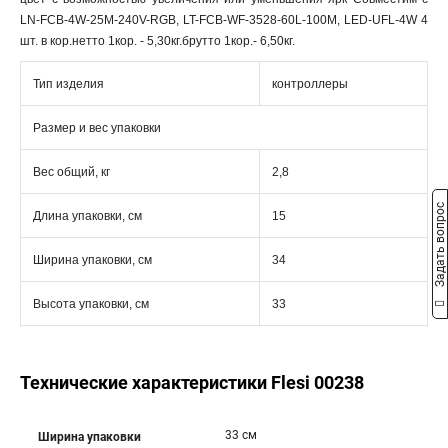
LN-FCB-4W-25M-240V-RGB, LT-FCB-WF-3528-60L-100M, LED-UFL-4W 4
шт. в кор.нетто 1кор. - 5,30кг.брутто 1кор.- 6,50кг.
Тип изделия
контроллеры
Размер и вес упаковки
Вес общий, кг
2,8
Задать вопрос
Длина упаковки, см
15
Ширина упаковки, см
34
Высота упаковки, см
33
Технические характеристики Flesi 00238
33 см
Ширина упаковки