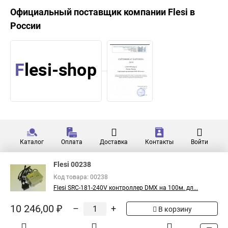
Официальный поставщик компании
Flesi
в
России
Каталог
Оплата
Доставка
Контакты
Войти
Flesi 00238
Код товара: 00238
Flesi SRC-181-240V контроллер DMX на 100м. дл...
10 246,00 ₽
–
+
В корзину