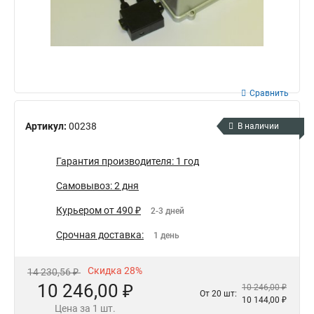
Сравнить
Артикул:
00238
В наличии
Гарантия производителя: 1 год
Самовывоз: 2 дня
Курьером от 490 ₽
2-3 дней
Срочная доставка:
1 день
Скидка 28%
14 230,56 ₽
10 246,00 ₽
10 246,00 ₽
От 20 шт:
10 144,00 ₽
Цена за 1 шт.