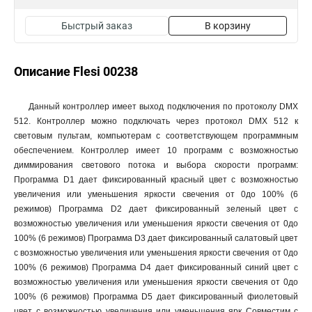
Быстрый заказ
В корзину
Описание Flesi 00238
Данный контроллер имеет выход подключения по протоколу DMX
512. Контроллер можно подключать через протокол DMX 512 к
световым пультам, компьютерам с соответствующем программным
обеспечением. Контроллер имеет 10 программ с возможностью
диммирования светового потока и выбора скорости программ:
Программа D1 дает фиксированный красный цвет с возможностью
увеличения или уменьшения яркости свечения от 0до 100% (6
режимов) Программа D2 дает фиксированный зеленый цвет с
возможностью увеличения или уменьшения яркости свечения от 0до
100% (6 режимов) Программа D3 дает фиксированный салатовый цвет
с возможностью увеличения или уменьшения яркости свечения от 0до
100% (6 режимов) Программа D4 дает фиксированный синий цвет с
возможностью увеличения или уменьшения яркости свечения от 0до
100% (6 режимов) Программа D5 дает фиксированный фиолетовый
цвет с возможностью увеличения или уменьшения ярк Совместим с