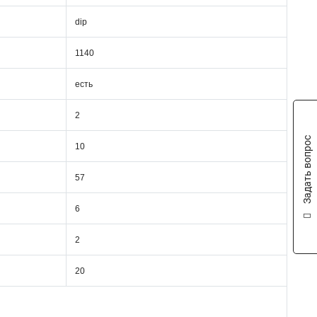
dip
1140
есть
2
Задать вопрос
10
57
6
2
20