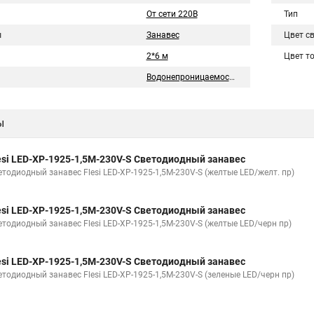
От сети 220В
Тип
ы
Занавес
Цвет с
2*6 м
Цвет т
Водонепроницаемость
ы
esi LED-XP-1925-1,5M-230V-S Светодиодный занавес
етодиодный занавес Flesi LED-XP-1925-1,5M-230V-S (желтые LED/желт. пр)
esi LED-XP-1925-1,5M-230V-S Светодиодный занавес
етодиодный занавес Flesi LED-XP-1925-1,5M-230V-S (желтые LED/черн пр)
esi LED-XP-1925-1,5M-230V-S Светодиодный занавес
етодиодный занавес Flesi LED-XP-1925-1,5M-230V-S (зеленые LED/черн пр)