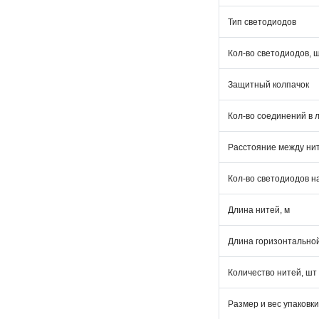
Тип светодиодов
Кол-во светодиодов, 
Защитный колпачок
Кол-во соединений в 
Расстояние между нит
Кол-во светодиодов н
Длина нитей, м
Длина горизонтально
Количество нитей, шт
Размер и вес упаковки