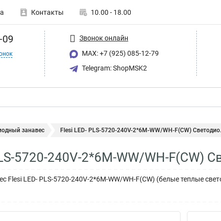
а
Контакты
10.00 - 18.00
-09
Звонок онлайн
MAX: +7 (925) 085-12-79
онок
Telegram: ShopMSK2
иодный занавес
Flesi LED- PLS-5720-240V-2*6М-WW/WH-F(CW) Светодио.
 PLS-5720-240V-2*6М-WW/WH-F(CW) С
с Flesi LED- PLS-5720-240V-2*6М-WW/WH-F(CW) (белые теплые свет