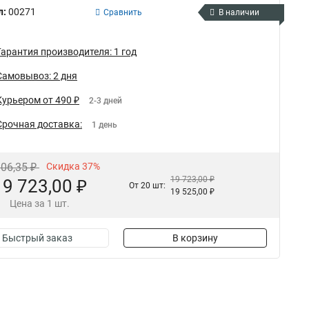
л:
00271
Сравнить
В наличии
Гарантия производителя: 1 год
Самовывоз: 2 дня
Курьером от 490 ₽
2-3 дней
Срочная доставка:
1 день
306,35 ₽
Скидка 37%
19 723,00 ₽
19 723,00 ₽
От 20 шт:
19 525,00 ₽
Цена за 1 шт.
Быстрый заказ
В корзину