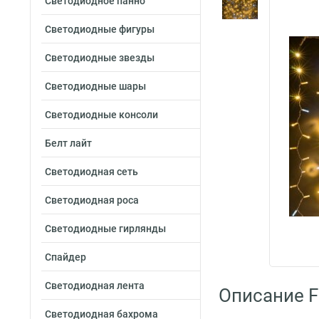
Светодиодное панно
Светодиодные фигуры
Светодиодные звезды
Светодиодные шары
Светодиодные консоли
Белт лайт
Светодиодная сеть
Светодиодная роса
Светодиодные гирлянды
Спайдер
Светодиодная лента
Описание F
Светодиодная бахрома