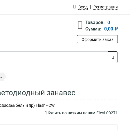
Вход
Регистрация
Товаров:
0
Сумма:
0,00 ₽
Оформить заказ
..
ветодиодный занавес
одиоды/белый пр) Flash - CW
Купить по низким ценам Flesi 00271