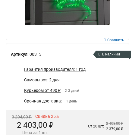
Сравнить
Артикул:
00313
В наличии
Гарантия производителя: 1 год
Самовывоз: 2 дня
Курьером от 490 ₽
2-3 дней
Срочная доставка:
1 день
Скидка 25%
3 204,00 ₽
2 403,00 ₽
2 403,00 ₽
От 20 шт:
2 379,00 ₽
Цена за 1 шт.