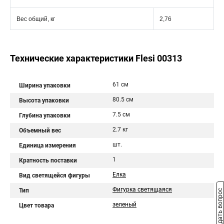
Вес общий, кг
2,76
Технические характеристики Flesi 00313
61 см
Ширина упаковки
80.5 см
Высота упаковки
7.5 см
Глубина упаковки
2.7 кг
Объемный вес
шт.
Единица измерения
1
Кратность поставки
Ёлка
Вид светящейся фигуры
Фигурка светящаяся
Тип
Задать вопрос
зеленый
Цвет товара