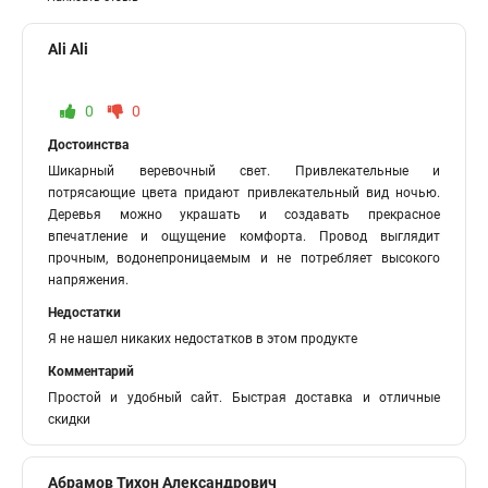
Ali Ali
0
0
Достоинства
Шикарный веревочный свет. Привлекательные и
потрясающие цвета придают привлекательный вид ночью.
Деревья можно украшать и создавать прекрасное
впечатление и ощущение комфорта. Провод выглядит
прочным, водонепроницаемым и не потребляет высокого
напряжения.
Недостатки
Я не нашел никаких недостатков в этом продукте
Комментарий
Простой и удобный сайт. Быстрая доставка и отличные
скидки
Абрамов Тихон Александрович