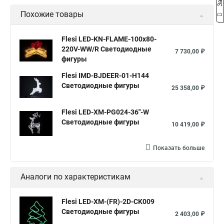
Похожие товары
Flesi LED-KN-FLAME-100x80-
220V-WW/R Светодиодные
7 730,00 ₽
фигуры
Flesi IMD-BJDEER-01-H144
Светодиодные фигуры
25 358,00 ₽
Flesi LED-XM-PG024-36"-W
Светодиодные фигуры
10 419,00 ₽
Показать больше
Аналоги по характеристикам
Flesi LED-XM-(FR)-2D-CK009
Светодиодные фигуры
2 403,00 ₽