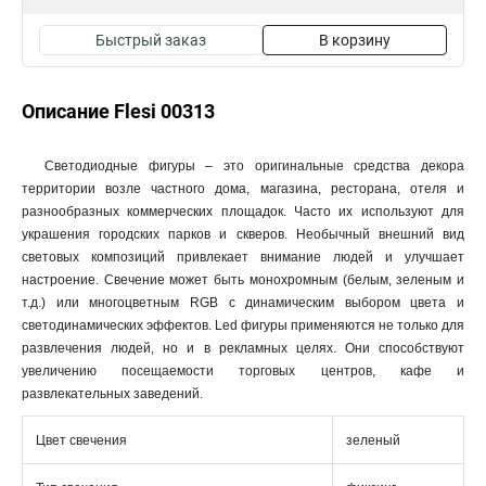
Быстрый заказ
В корзину
Описание Flesi 00313
Светодиодные фигуры – это оригинальные средства декора
территории возле частного дома, магазина, ресторана, отеля и
разнообразных коммерческих площадок. Часто их используют для
украшения городских парков и скверов. Необычный внешний вид
световых композиций привлекает внимание людей и улучшает
настроение. Свечение может быть монохромным (белым, зеленым и
т.д.) или многоцветным RGB с динамическим выбором цвета и
светодинамических эффектов. Led фигуры применяются не только для
развлечения людей, но и в рекламных целях. Они способствуют
увеличению посещаемости торговых центров, кафе и
развлекательных заведений.
Цвет свечения
зеленый