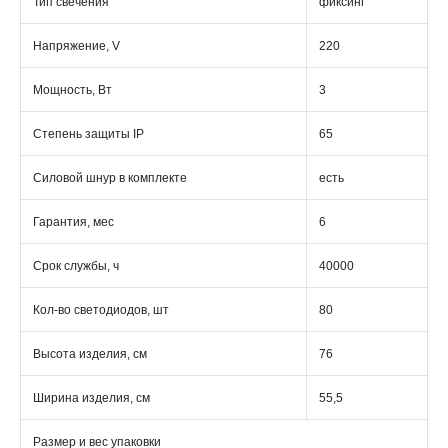
Тип свечения
фиксинг
Напряжение, V
220
Мощность, Вт
3
Степень защиты IP
65
Силовой шнур в комплекте
есть
Гарантия, мес
6
Срок службы, ч
40000
Кол-во светодиодов, шт
80
Высота изделия, см
76
Ширина изделия, см
55,5
Размер и вес упаковки