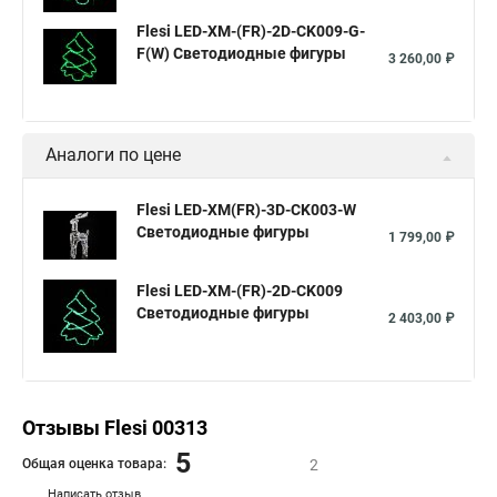
Flesi LED-XM-(FR)-2D-CK009-G-
F(W) Светодиодные фигуры
3 260,00 ₽
Аналоги по цене
Flesi LED-XM(FR)-3D-CK003-W
Светодиодные фигуры
1 799,00 ₽
Flesi LED-XM-(FR)-2D-CK009
Светодиодные фигуры
2 403,00 ₽
Отзывы Flesi 00313
5
Общая оценка товара:
2
Написать отзыв