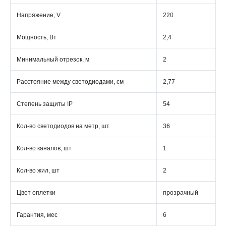
Напряжение, V
220
Мощность, Вт
2,4
Минимальный отрезок, м
2
Расстояние между светодиодами, см
2,77
Степень защиты IP
54
Кол-во светодиодов на метр, шт
36
Кол-во каналов, шт
1
Кол-во жил, шт
2
Цвет оплетки
прозрачный
Гарантия, мес
6