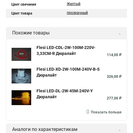
Желтый
Цвет свечения
прозрачный
Цвет товара
Похожие товары
Flesi LED-СDL-2W-100M-220V-
3,33СМ-R Дюралайт
114,00 ₽
Flesi LED-XD-2W-100M-240V-B-S
Дюралайт
326,00 ₽
Flesi LED-DL-2W-45M-240V-Y
Дюралайт
277,00 ₽
Показать больше
Аналоги по характеристикам