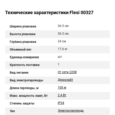
Технические характеристики Flesi 00327
36.5 см
Ширина упаковки
36.5 см
Высота упаковки
24 см
Глубина упаковки
17.6 кг
Объемный вес
шт.
Единица измерения
1
Кратность поставки
От сети 220В
Вид питания
Дюролайт
Вид электрогирлянды
100 м
Длина гирлянды, м
2.4 Вт
Макс. мощность ламп, Вт
IP54
Степень защиты
Электрогирлянда
Тип