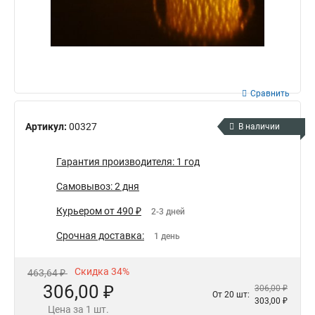
Сравнить
Артикул:
00327
В наличии
Гарантия производителя: 1 год
Самовывоз: 2 дня
Курьером от 490 ₽
2-3 дней
Срочная доставка:
1 день
Скидка 34%
463,64 ₽
306,00 ₽
306,00 ₽
От 20 шт:
303,00 ₽
Цена за 1 шт.