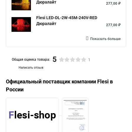
Дюралайт
277,00 ₽
Flesi LED-DL-2W-45M-240V-RED
Дюралайт
277,00 ₽
Показать больше
5
Общая оценка товара:
1
Написать отзыв
Официальный поставщик компании
Flesi
в
России