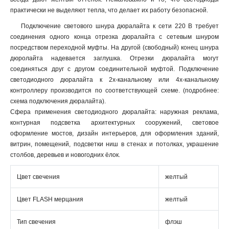
практически не выделяют тепла, что делает их работу безопасной.
Подключение светового шнура дюралайта к сети 220 В требует
соединения одного конца отрезка дюралайта с сетевым шнуром
посредством переходной муфты. На другой (свободный) конец шнура
дюролайта надевается заглушка. Отрезки дюралайта могут
соединяться друг с другом соединительной муфтой. Подключение
светодиодного дюралайта к 2х-канальному или 4х-канальному
контроллеру производится по соответствующей схеме. (подробнее:
схема подключения дюралайта).
Сфера применения светодиодного дюралайта: наружная реклама,
контурная подсветка архитектурных сооружений, световое
оформление мостов, дизайн интерьеров, для оформления зданий,
витрин, помещений, подсветки ниш в стенах и потолках, украшение
столбов, деревьев и новогодних ёлок.
Цвет свечения
желтый
Цвет FLASH мерцания
желтый
Тип свечения
флэш