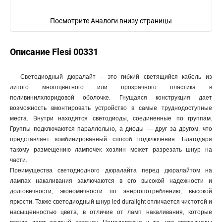
Посмотрите Аналоги внизу страницы
Описание Flesi 00331
Светодиодный дюралайт – это гибкий светящийся кабель из
литого многоцветного или прозрачного пластика в
поливинилхлоридовой оболочке. Гнущаяся конструкция дает
возможность вмонтировать устройство в самые труднодоступные
места. Внутри находятся светодиоды, соединенные по группам.
Группы подключаются параллельно, а диоды — друг за другом, что
представляет комбинированный способ подключения. Благодаря
такому размещению лампочек хозяин может разрезать шнур на
части.
Преимущества светодиодного дюралайта перед дюралайтом на
лампах накаливания заключаются в его высокой надежности и
долговечности, экономичности по энергопотреблению, высокой
яркости. Также светодиодный шнур led duralight отличается чистотой и
насыщенностью цвета, в отличие от ламп накаливания, которые