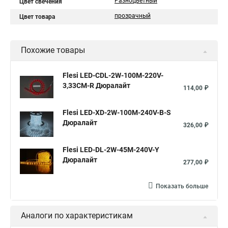
Разноцветный
Цвет свечения
прозрачный
Цвет товара
Похожие товары
Flesi LED-СDL-2W-100M-220V-
3,33СМ-R Дюралайт
114,00 ₽
Flesi LED-XD-2W-100M-240V-B-S
Дюралайт
326,00 ₽
Flesi LED-DL-2W-45M-240V-Y
Дюралайт
277,00 ₽
Показать больше
Аналоги по характеристикам