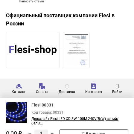
Написать отзыв
Официальный поставщик компании
Flesi
в
России
Каталог
Оплата
Доставка
Контакты
Войти
Flesi 00331
Код товара: 00331
Дюралайт Flesi LED-XD-3W-100M-240V(B/W) синий/
белы...
0,00 ₽
–
+
В корзину