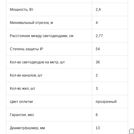
Мощность, Вт
2,4
Минимальный отрезок, м
4
Расстояние между светодиодами, см
2,77
Степень защиты IP
54
Кол-во светодиодов на метр, шт
36
Кол-во каналов, шт
2
Кол-во жил, шт
3
Цвет оплетки
прозрачный
Гарантия, мес
6
Диаметр/размер, мм
13