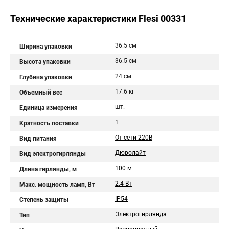
Технические характеристики Flesi 00331
36.5 см
Ширина упаковки
36.5 см
Высота упаковки
24 см
Глубина упаковки
17.6 кг
Объемный вес
шт.
Единица измерения
1
Кратность поставки
От сети 220В
Вид питания
Дюролайт
Вид электрогирлянды
100 м
Длина гирлянды, м
2.4 Вт
Макс. мощность ламп, Вт
IP54
Степень защиты
Электрогирлянда
Тип