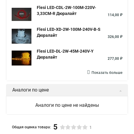
Flesi LED-СDL-2W-100M-220V-
3,33СМ-R Дюралайт
114,00 ₽
Flesi LED-XD-2W-100M-240V-B-S
Дюралайт
326,00 ₽
Flesi LED-DL-2W-45M-240V-Y
Дюралайт
277,00 ₽
Показать больше
Аналоги по цене
Аналоги по цене не найдены
5
Общая оценка товара:
1