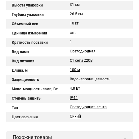
31 см
Высота упаковки
26.5 см
Глубина упаковки
10 кг
Объемный вес
шт.
Единица измерения
1
Кратность поставки
Светодиодная
Вид ламп
От сети 220В
Вид питания
100 м
Длина, м
Водонепроницаемость
Защищенность
4.8 Вт
Макс. мощность ламп, Вт
IP44
Степень защиты
Светодиодная лента
Тип
Синий
Цвет свечения
Похожие товары