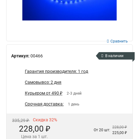
Сравнить
Артикул:
00466
В наличии
Гарантия производителя: 1 год
Самовывоз: 2 дня
Курьером от 490 ₽
2-3 дней
Срочная доставка:
1 день
Скидка 32%
335,29 ₽
228,00 ₽
228,00 ₽
От 20 шт:
225,00 ₽
Цена за 1 шт.