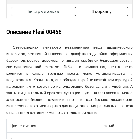
Быстрый заказ
В корзину
Описание Flesi 00466
Светодиодная лента-это незаменимая вещь дизайнерского
интерьера, рекламной вывески ландшафтного дизайна, оформления
бассейнов, мостов, дорожек, тюнинга автомобилей благодаря свету и
светодинамической системе. Гибкая и компактная, лента легко
крепится в самые трудные места, легко устанавливается и
подключается. Кроме того, она обладает крайне низкой температурой
нагревания, что делает ее использование безопасным и удобным. А
учитывая длительный срок эксплуатации – до 100 000 часов и низкое
электропотребление, неудивительно, что все больше дизайнеров,
бизнесменов и хозяев квартир для подчеркивания различных нюансов
отдают предпочтение именно светодиодной ленте.
Цвет свечения
синий