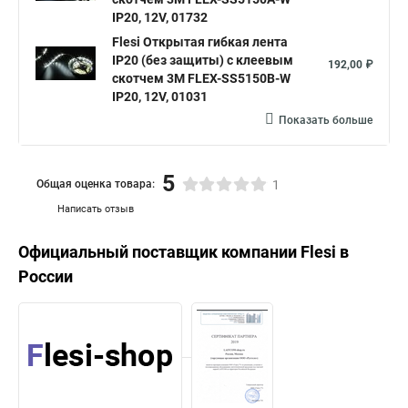
IP20, 12V, 01732
Flesi Открытая гибкая лента
IP20 (без защиты) с клеевым
192,00 ₽
скотчем 3М FLEX-SS5150B-W
IP20, 12V, 01031
Показать больше
5
Общая оценка товара:
1
Написать отзыв
Официальный поставщик компании
Flesi
в
России