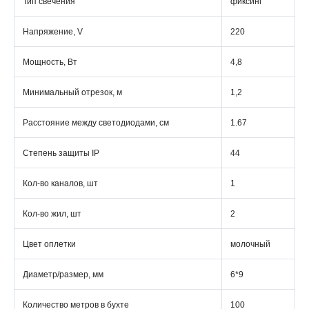
Тип свечения
фиксинг
Напряжение, V
220
Мощность, Вт
4,8
Минимальный отрезок, м
1,2
Расстояние между светодиодами, см
1.67
Степень защиты IP
44
Кол-во каналов, шт
1
Кол-во жил, шт
2
Цвет оплетки
молочный
Диаметр/размер, мм
6*9
Количество метров в бухте
100