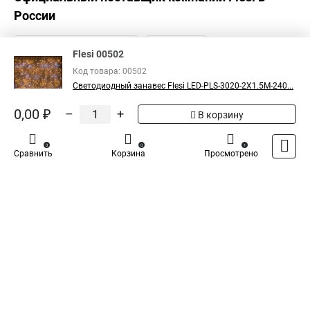
России
Flesi 00502
Код товара: 00502
Светодиодный занавес Flesi LED-PLS-3020-2X1.5M-240...
0,00 ₽
–
+
В корзину
0
0
1
Сравнить
Корзина
Просмотрено
Каталог
Оплата
Доставка
Контакты
Войти