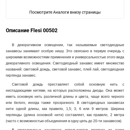
Посмотрите Аналоги внизу страницы
Описание Flesi 00502
В декоративном освещении, так называемые светодиодные
занавесы занимают особую нишу. Это свзязано в первую очередь с
широкими возможностями применения и универсальностью этого вида
декоративного освещения. Светодиодный занавес имеет множество
названий: световой дождь, световой занавес, плей лай, светодиодная
гирлянда занавес.
Световой дождь преставляет собой основную нить с
ниспадающими нитями, на которых расположены диоды. Она может
иметь основную нить различной длины и цвета, чаще всего черного
или белого, иногда также прозрачного. В светодиодных занавесах
нити одной длины, как правило, 1,5; 3; 6 или 9 метров. Ширина
гирлянды (длина основной нити) составляет, как правило, 2 метра
(часто с возможностью объединения в одну цепь до 20-ти занавесов).