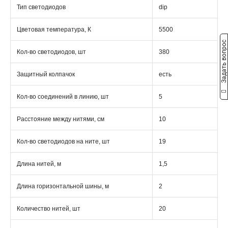
Тип светодиодов
dip
Цветовая температура, К
5500
Задать вопрос
Кол-во светодиодов, шт
380
Защитный колпачок
есть
Кол-во соединений в линию, шт
5
Расстояние между нитями, см
10
Кол-во светодиодов на ните, шт
19
Длина нитей, м
1,5
Длина горизонтальной шины, м
2
Количество нитей, шт
20