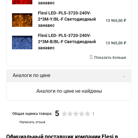
занавес
Flesi LED- PLS-3720-240V-
2*3М-Y/BL-F Светодиодный
13 965,00 ₽
занавес
Flesi LED- PLS-3720-240V-
2*3М-B/BL-F Светодиодный
13 965,00 ₽
занавес
Показать больше
Аналоги по цене
Аналоги по цене не найдены
5
Общая оценка товара:
1
Написать отзыв
Официальный поставщик компании
Flesi
в