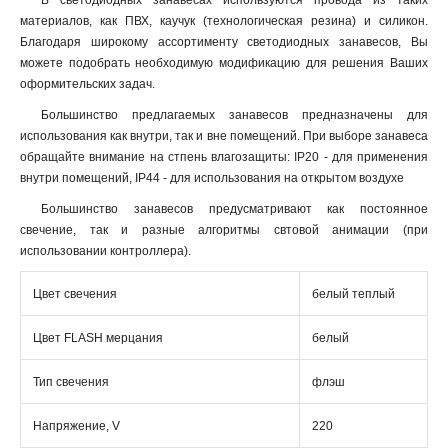
В светодиодных занавесах используются провода из таких
материалов, как ПВХ, каучук (технологическая резина) и силикон.
Благодаря широкому ассортименту светодиодных занавесов, Вы
можете подобрать необходимую модификацию для решения Ваших
оформительских задач.
Большинство предлагаемых занавесов предназначены для
использования как внутри, так и вне помещений. При выборе занавеса
обращайте внимание на стпень влагозащиты: IP20 - для применения
внутри помещений, IP44 - для использования на открытом воздухе
Большинство занавесов предусматривают как постоянное
свечение, так и разные алгоритмы свтовой анимации (при
использовании контроллера).
Цвет свечения
белый теплый
Цвет FLASH мерцания
белый
Тип свечения
флэш
Напряжение, V
220