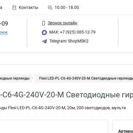
а
Контакты
10.00 - 18.00
-09
Звонок онлайн
MAX: +7 (925) 085-12-79
онок
Telegram: ShopMSK2
иодные гирлянды
Flesi LED-PL-C6-4G-240V-20-M Светодиодные гирлянд
PL-C6-4G-240V-20-M Светодиодные г
ды Flesi LED-PL-C6-4G-240V-20-M, 20м, 200 светодиодов, мульти
Артику