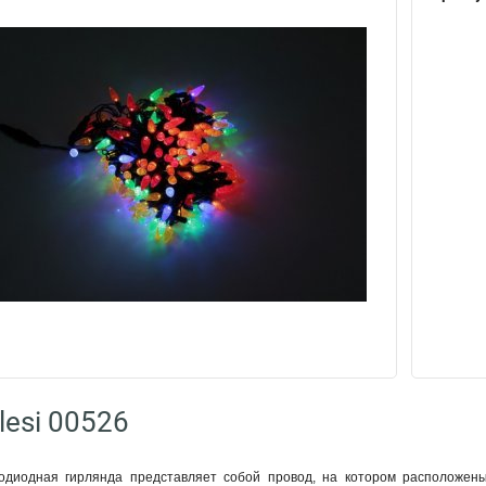
lesi 00526
тодиодная гирлянда представляет собой провод, на котором расположены