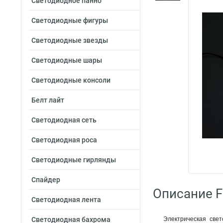
Светодиодное панно
Светодиодные фигуры
Светодиодные звезды
Светодиодные шары
Светодиодные консоли
Белт лайт
Светодиодная сеть
Светодиодная роса
Светодиодные гирлянды
Спайдер
Описание F
Светодиодная лента
Светодиодная бахрома
Электрическая све