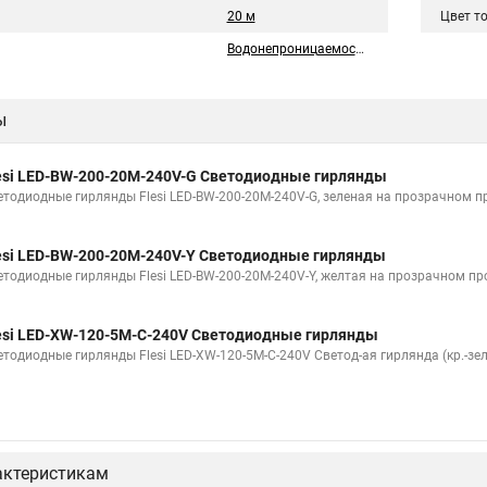
20 м
Цвет т
Водонепроницаемость
ы
esi LED-BW-200-20M-240V-G Светодиодные гирлянды
етодиодные гирлянды Flesi LED-BW-200-20M-240V-G, зеленая на прозрачном п
esi LED-BW-200-20M-240V-Y Светодиодные гирлянды
етодиодные гирлянды Flesi LED-BW-200-20M-240V-Y, желтая на прозрачном пр
esi LED-XW-120-5M-C-240V Светодиодные гирлянды
етодиодные гирлянды Flesi LED-XW-120-5M-C-240V Светод-ая гирлянда (кр.-зел
актеристикам