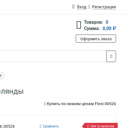
Вход
Регистрация
Товаров:
0
Сумма:
0,00 ₽
Оформить заказ
ы
ирлянды
Купить по низким ценам Flesi 00526
л:
00526
Сравнить
Нет в наличии