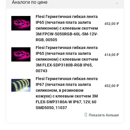
Аналоги по цене
Flesi Герметичная гибкая лента
IP65 (печатная плата залита
452,00 ₽
силиконом) с клеевым скотчем
3М FPCW-5050RGB-60L-5M-12V-
RGB, 00505
Flesi Герметичная гибкая лента
IP65 (печатная плата залита
414,00 ₽
силиконом) с клеевым скотчем
3М FLEX-SDP3180B-RGB IP65,
00743
Flesi Герметичная гибкая лента
IP67 (печатная плата залита
452,00 ₽
силиконом, в резиновом
кожухе) с клеевым скотчем 3М
FLEX-SWP3180A-W IP67, 12V, 60
SMD5050, 11037
Показать больше