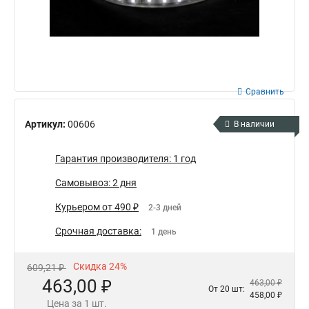
Сравнить
Артикул:
00606
В наличии
Гарантия производителя: 1 год
Самовывоз: 2 дня
Курьером от 490 ₽
2-3 дней
Срочная доставка:
1 день
Скидка 24%
609,21 ₽
463,00 ₽
463,00 ₽
От 20 шт:
458,00 ₽
Цена за 1 шт.