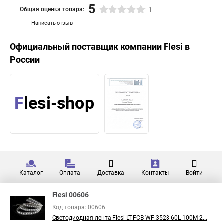
5
Общая оценка товара:
1
Написать отзыв
Официальный поставщик компании
Flesi
в
России
Каталог
Оплата
Доставка
Контакты
Войти
Flesi 00606
Код товара: 00606
Светодиодная лента Flesi LT-FCB-WF-3528-60L-100M-2...