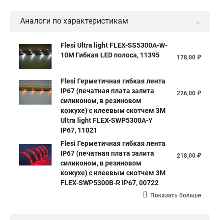
Аналоги по характеристикам
Flesi Ultra light FLEX-SS5300A-W-
10M Гибкая LED полоса, 11395
178,00 ₽
Flesi Герметичная гибкая лента
IP67 (печатная плата залита
226,00 ₽
силиконом, в резиновом
кожухе) с клеевым скотчем 3М
Ultra light FLEX-SWP5300A-Y
IP67, 11021
Flesi Герметичная гибкая лента
IP67 (печатная плата залита
218,00 ₽
силиконом, в резиновом
кожухе) с клеевым скотчем 3М
FLEX-SWP5300B-R IP67, 00722
Показать больше