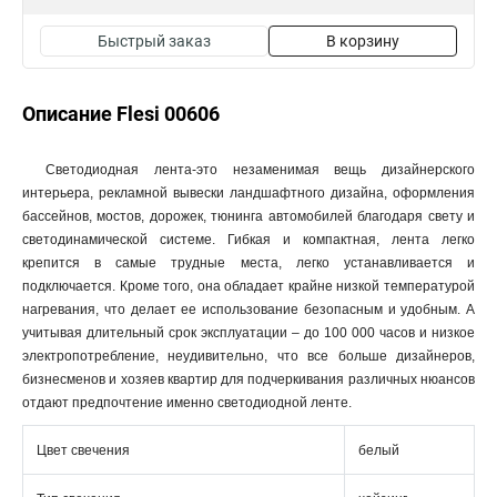
Быстрый заказ
В корзину
Описание Flesi 00606
Светодиодная лента-это незаменимая вещь дизайнерского
интерьера, рекламной вывески ландшафтного дизайна, оформления
бассейнов, мостов, дорожек, тюнинга автомобилей благодаря свету и
светодинамической системе. Гибкая и компактная, лента легко
крепится в самые трудные места, легко устанавливается и
подключается. Кроме того, она обладает крайне низкой температурой
нагревания, что делает ее использование безопасным и удобным. А
учитывая длительный срок эксплуатации – до 100 000 часов и низкое
электропотребление, неудивительно, что все больше дизайнеров,
бизнесменов и хозяев квартир для подчеркивания различных нюансов
отдают предпочтение именно светодиодной ленте.
Цвет свечения
белый