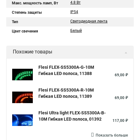
4.8 Вт
Макс. мощность ламп, Вт
IP54
Степень защиты
Светодиодная лента
Тип
Белый
Цвет свечения
Похожие товары
Flesi FLEX-SS5300A-G-10M
Гибкая LED полоса, 11388
69,00 ₽
Flesi FLEX-SS5300A-R-10M
Гибкая LED полоса, 11389
69,00 ₽
Flesi Ultra light FLEX-SS5300A-B-
10M Гибкая LED полоса, 01392
117,00 ₽
Показать больше