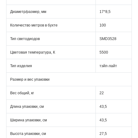
Диаметр/размер, мм
17*8,5
Количество метров в бухте
100
Тип светодиодов
SMD3528
Цветовая температура, К
5500
Тип изделия
тэйп-лайт
Размер и вес упаковки
Вес общий, кг
22
Длина упаковки, см
43,5
Ширина упаковки, см
43,5
Высота упаковки, см
27,5