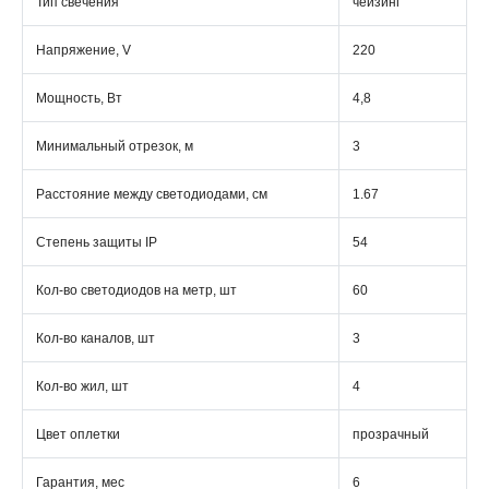
Тип свечения
чейзинг
Напряжение, V
220
Мощность, Вт
4,8
Минимальный отрезок, м
3
Расстояние между светодиодами, см
1.67
Степень защиты IP
54
Кол-во светодиодов на метр, шт
60
Кол-во каналов, шт
3
Кол-во жил, шт
4
Цвет оплетки
прозрачный
Гарантия, мес
6