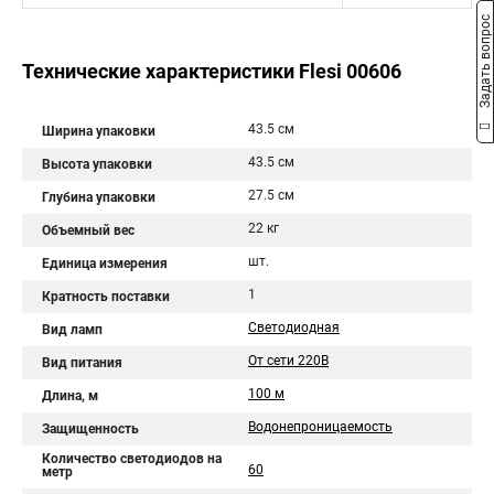
Задать вопрос
Технические характеристики Flesi 00606
43.5 см
Ширина упаковки
43.5 см
Высота упаковки
27.5 см
Глубина упаковки
22 кг
Объемный вес
шт.
Единица измерения
1
Кратность поставки
Светодиодная
Вид ламп
От сети 220В
Вид питания
100 м
Длина, м
Водонепроницаемость
Защищенность
Количество светодиодов на
60
метр