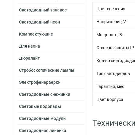
Цвет свечения
Светодиодный занавес
Напряжение, V
Светодиодный неон
Комплектующие
Мощность, Вт
Для неона
Степень защиты IP
Дюралайт
Кол-во светодиодов
Стробоскопические лампы
Тип светодиодов
Электрофейерверки
Гарантия, мес
Светодиодные снежинки
Цвет корпуса
Световые водопады
Светодиодные модули
Технически
Светодиодная линейка