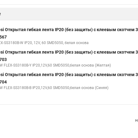
е
esi Открытая гибкая лента IP20 (без защиты) с клеевым скотчем 
567
EX-SS3180В-W IP20, 12V, 60 SMD5050, белая основа
esi Открытая гибкая лента IP20 (без защиты) с клеевым скотчем 
703
W FLEX-SS3180В-Y IP20,12V,60 SMD5050,белая основа (Желтая)
esi Открытая гибкая лента IP20 (без защиты) с клеевым скотчем 
704
W FLEX-SS3180В-B IP20,12V,60 SMD5050,белая основа (Синяя)
Н