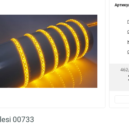
Артику
462
lesi 00733