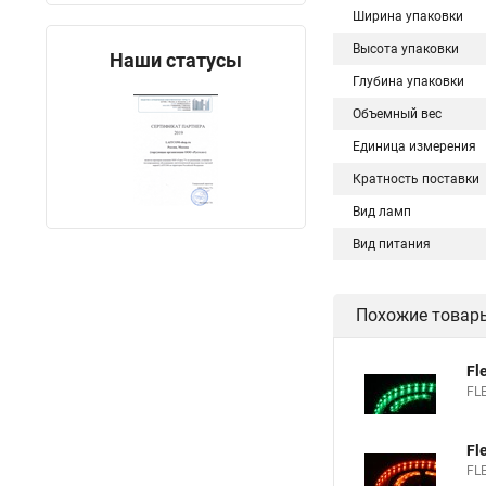
Ширина упаковки
Высота упаковки
Наши статусы
Глубина упаковки
Объемный вес
Единица измерения
Кратность поставки
Вид ламп
Вид питания
Похожие товар
Fl
FL
Fl
FL