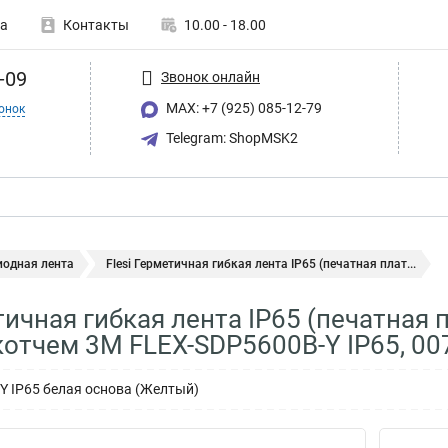
а
Контакты
10.00 - 18.00
-09
Звонок онлайн
MAX: +7 (925) 085-12-79
онок
Telegram: ShopMSK2
иодная лента
Flesi Герметичная гибкая лента IP65 (печатная плат...
тичная гибкая лента IP65 (печатная 
отчем 3М FLEX-SDP5600B-Y IP65, 00
 IP65 белая основа (Желтый)