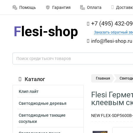
Помощь
Гарантия
Оплата
Доставк
+7 (495) 432-09
Заказать обратный зв
info@flesi-shop.ru
Каталог
Главная
Светод
Клип лайт
Flesi Герме
клеевым ск
Светодиодные деревья
Светодиодные тающие
NEW FLEX-SDP5600B-Y
сосульки