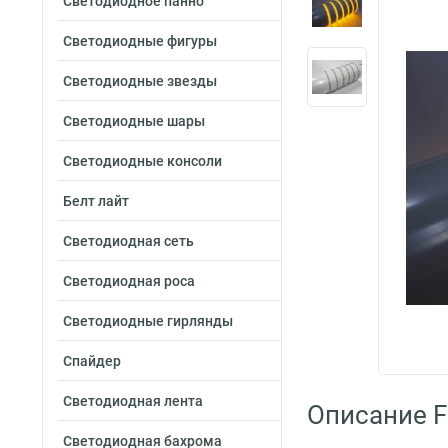
Светодиодное панно
Светодиодные фигуры
Светодиодные звезды
Светодиодные шары
Светодиодные консоли
Белт лайт
Светодиодная сеть
Светодиодная роса
Светодиодные гирлянды
Спайдер
Светодиодная лента
Описание F
Светодиодная бахрома