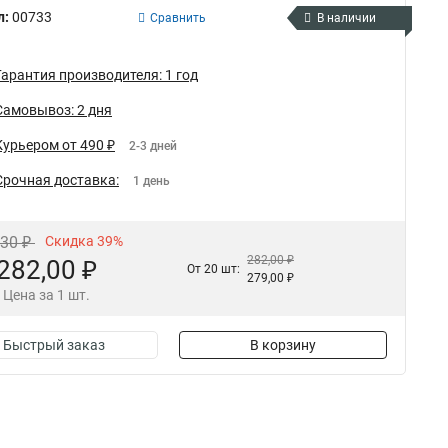
л:
00733
Сравнить
В наличии
Гарантия производителя: 1 год
Самовывоз: 2 дня
Курьером от 490 ₽
2-3 дней
Срочная доставка:
1 день
,30 ₽
Скидка 39%
282,00 ₽
282,00 ₽
От 20 шт:
279,00 ₽
Цена за 1 шт.
Быстрый заказ
В корзину