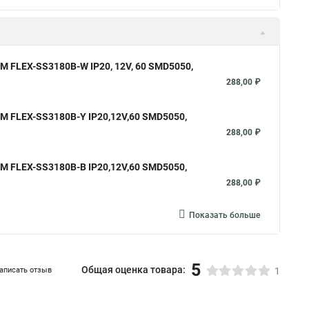
3М FLEX-SS3180В-W IP20, 12V, 60 SMD5050,
288,00 ₽
3М FLEX-SS3180В-Y IP20,12V,60 SMD5050,
288,00 ₽
3М FLEX-SS3180В-B IP20,12V,60 SMD5050,
288,00 ₽
Показать больше
5
Общая оценка товара:
аписать отзыв
1