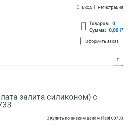
Вход
Регистрация
Товаров:
0
Сумма:
0,00 ₽
Оформить заказ
плата залита силиконом) с
733
Купить по низким ценам Flesi 00733