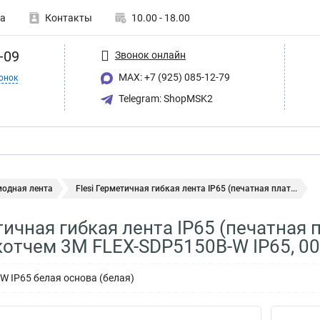
а
Контакты
10.00 - 18.00
-09
Звонок онлайн
MAX: +7 (925) 085-12-79
онок
Telegram: ShopMSK2
иодная лента
Flesi Герметичная гибкая лента IP65 (печатная плат...
тичная гибкая лента IP65 (печатная 
отчем 3М FLEX-SDP5150B-W IP65, 0
 IP65 белая основа (белая)