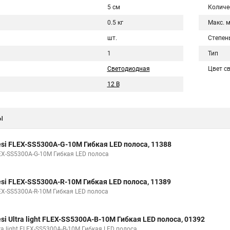
5 см
Количе
0.5 кг
Макс. 
шт.
Степен
1
Тип
Светодиодная
Цвет с
12 В
ы
esi FLEX-SS5300A-G-10M Гибкая LED полоса, 11388
EX-SS5300A-G-10M Гибкая LED полоса
esi FLEX-SS5300A-R-10M Гибкая LED полоса, 11389
EX-SS5300A-R-10M Гибкая LED полоса
esi Ultra light FLEX-SS5300A-B-10M Гибкая LED полоса, 01392
ra light FLEX-SS5300A-B-10M Гибкая LED полоса