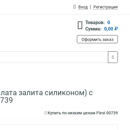
Вход
Регистрация
Товаров:
0
Сумма:
0,00 ₽
Оформить заказ
плата залита силиконом) с
0739
Купить по низким ценам Flesi 00739