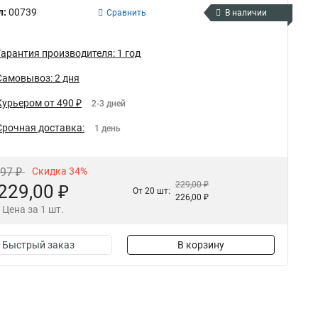
л:
00739
Сравнить
В наличии
Гарантия производителя: 1 год
Самовывоз: 2 дня
Курьером от 490 ₽
2-3 дней
Срочная доставка:
1 день
,97 ₽
Скидка 34%
229,00 ₽
229,00 ₽
От 20 шт:
226,00 ₽
Цена за 1 шт.
Быстрый заказ
В корзину