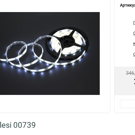
Артику
346
lesi 00739