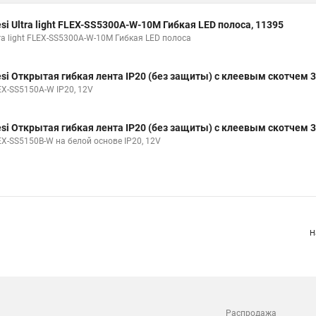
esi Ultra light FLEX-SS5300A-W-10M Гибкая LED полоса, 11395
tra light FLEX-SS5300A-W-10M Гибкая LED полоса
esi Открытая гибкая лента IP20 (без защиты) с клеевым скотчем 3
EX-SS5150A-W IP20, 12V
esi Открытая гибкая лента IP20 (без защиты) с клеевым скотчем 3
EX-SS5150B-W на белой основе IP20, 12V
Н
Распродажа