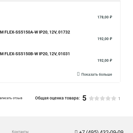
178,00 ₽
М FLEX-SS5150A-W IP20, 12V, 01732
192,00 ₽
М FLEX-SS5150B-W IP20, 12V, 01031
192,00 ₽
Показать больше
5
Общая оценка товара:
аписать отзыв
1
+7 (495) 432-09-09
Контакты