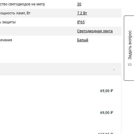
ство светодиодов на метр
30
мощность ламп, Вт
7.2 Вт
ь защиты
IP65
Светодиодная лента
Задать вопрос
вечения
Белый
69,00 ₽
69,00 ₽