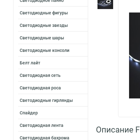
Светодиодное панно
Светодиодные фигуры
Светодиодные звезды
Светодиодные шары
Светодиодные консоли
Белт лайт
Светодиодная сеть
Светодиодная роса
Светодиодные гирлянды
Спайдер
Светодиодная лента
Описание F
Светодиодная бахрома