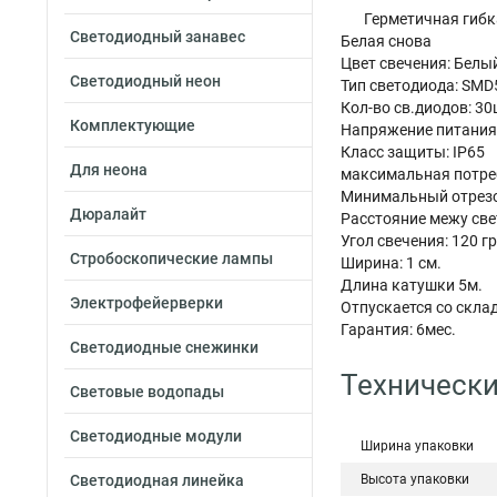
Герметичная гибк
Светодиодный занавес
Белая снова
Цвет свечения: Белы
Светодиодный неон
Тип светодиода: SMD
Кол-во св.диодов: 30
Комплектующие
Напряжение питания:
Класс защиты: IP65
Для неона
максимальная потре
Минимальный отрезок
Дюралайт
Расстояние межу све
Угол свечения: 120 гр
Стробоскопические лампы
Ширина: 1 см.
Длина катушки 5м.
Электрофейерверки
Отпускается со скла
Гарантия: 6мес.
Светодиодные снежинки
Технически
Световые водопады
Светодиодные модули
Ширина упаковки
Светодиодная линейка
Высота упаковки