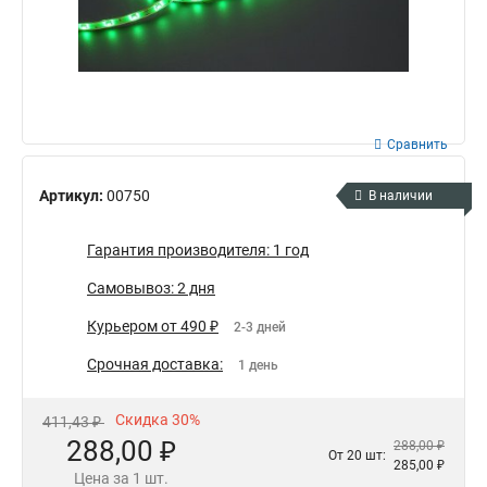
Сравнить
Артикул:
00750
В наличии
Гарантия производителя: 1 год
Самовывоз: 2 дня
Курьером от 490 ₽
2-3 дней
Срочная доставка:
1 день
Скидка 30%
411,43 ₽
288,00 ₽
288,00 ₽
От 20 шт:
285,00 ₽
Цена за 1 шт.