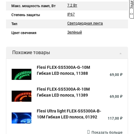
7.2 Вт
Макс. мощность ламп, Вт
IP67
Степень защиты
Светодиодная лента
Тип
Зелёный
Цвет свечения
Похожие товары
Flesi FLEX-SS5300A-G-10M
Гибкая LED полоса, 11388
69,00 ₽
Flesi FLEX-SS5300A-R-10M
Гибкая LED полоса, 11389
69,00 ₽
Flesi Ultra light FLEX-SS5300A-B-
10M Гибкая LED полоса, 01392
117,00 ₽
Показать больше