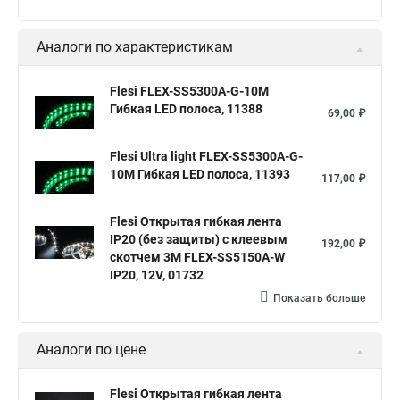
Аналоги по характеристикам
Flesi FLEX-SS5300A-G-10M
Гибкая LED полоса, 11388
69,00 ₽
Flesi Ultra light FLEX-SS5300A-G-
10M Гибкая LED полоса, 11393
117,00 ₽
Flesi Открытая гибкая лента
IP20 (без защиты) с клеевым
192,00 ₽
скотчем 3М FLEX-SS5150A-W
IP20, 12V, 01732
Показать больше
Аналоги по цене
Flesi Открытая гибкая лента