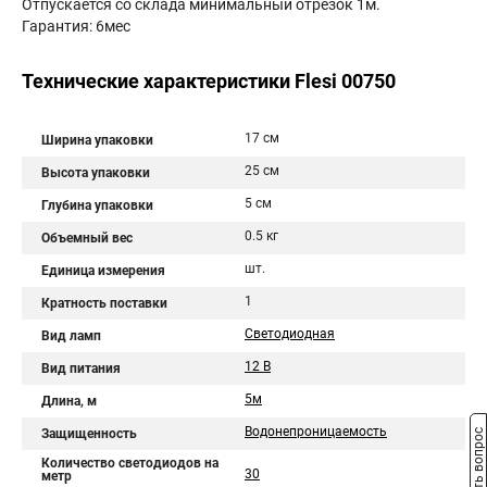
Отпускается со склада минимальный отрезок 1м.
Гарантия: 6мес
Технические характеристики Flesi 00750
17 см
Ширина упаковки
25 см
Высота упаковки
5 см
Глубина упаковки
0.5 кг
Объемный вес
шт.
Единица измерения
1
Кратность поставки
Светодиодная
Вид ламп
12 В
Вид питания
5м
Длина, м
Водонепроницаемость
Защищенность
Задать вопрос
Количество светодиодов на
30
метр