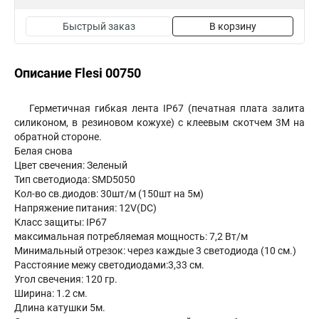
Быстрый заказ
В корзину
Описание Flesi 00750
Герметичная гибкая лента IP67 (печатная плата залита
силиконом, в резиновом кожухе) с клеевым скотчем 3М на
обратной стороне.
Белая снова
Цвет свечения: Зеленый
Тип светодиода: SMD5050
Кол-во св.диодов: 30шт/м (150шт на 5м)
Напряжение питания: 12V(DC)
Класс защиты: IP67
максимальная потребляемая мощность: 7,2 Вт/м
Минимальный отрезок: через каждые 3 светодиода (10 см.)
Расстояние межу светодиодами:3,33 см.
Угол свечения: 120 гр.
Ширина: 1.2 см.
Длина катушки 5м.