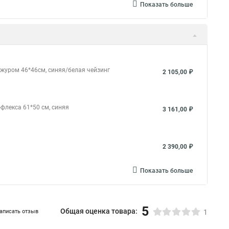
Показать больше
ажуром 46*46см, синяя/белая чейзинг
2 105,00 ₽
флекса 61*50 см, синяя
3 161,00 ₽
2 390,00 ₽
Показать больше
5
Общая оценка товара:
аписать отзыв
1