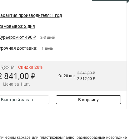
Гарантия производителя: 1 год
Самовывоз: 2 дня
Курьером от 490 ₽
2-3 дней
Срочная доставка:
1 день
45,83 ₽
Скидка 28%
2 841,00 ₽
2 841,00 ₽
От 20 шт:
2 812,00 ₽
Цена за 1 шт.
Быстрый заказ
В корзину
ическом каркасе или пластиковом панно: разнообразные новогодние