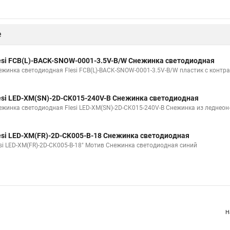
е
esi FCB(L)-BACK-SNOW-0001-3.5V-B/W Снежинка светодиодная
ежинка светодиодная Flesi FCB(L)-BACK-SNOW-0001-3.5V-B/W пластик с контр
esi LED-XM(SN)-2D-CK015-240V-B Снежинка светодиодная
ежинка светодиодная Flesi LED-XM(SN)-2D-CK015-240V-B Снежинка из леднеон-
esi LED-XM(FR)-2D-CK005-B-18 Снежинка светодиодная
esi LED-XM(FR)-2D-CK005-B-18" Мотив Снежинка светодиодная синий
Н