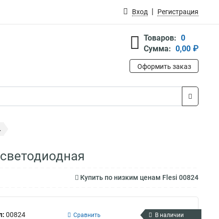
Вход
Регистрация
Товаров:
0
Сумма:
0,00 ₽
Оформить заказ
.
а светодиодная
Купить по низким ценам Flesi 00824
л:
00824
Сравнить
В наличии