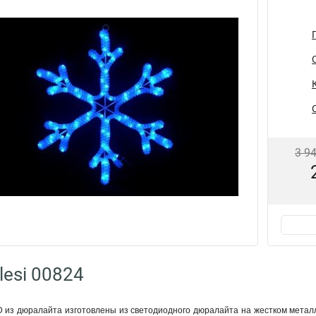
3 9
lesi 00824
 из дюралайта изготовлены из светодиодного дюралайта на жестком металл