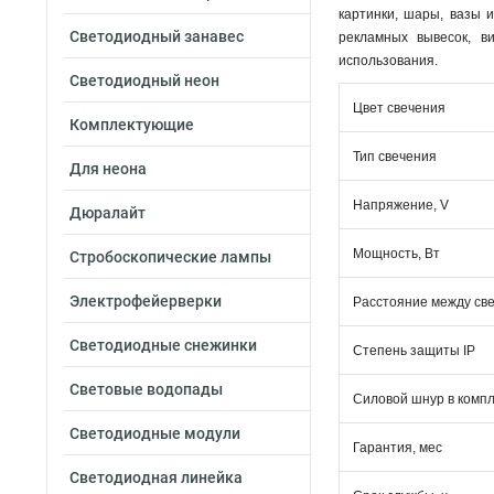
картинки, шары, вазы 
Светодиодный занавес
рекламных вывесок, в
использования.
Светодиодный неон
Цвет свечения
Комплектующие
Тип свечения
Для неона
Напряжение, V
Дюралайт
Мощность, Вт
Стробоскопические лампы
Электрофейерверки
Расстояние между св
Светодиодные снежинки
Степень защиты IP
Световые водопады
Силовой шнур в комп
Светодиодные модули
Гарантия, мес
Светодиодная линейка