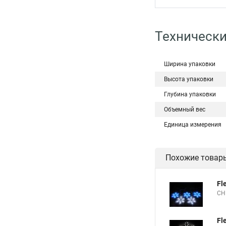
Технически
Ширина упаковки
Высота упаковки
Глубина упаковки
Объемный вес
Единица измерения
Похожие товар
Fl
СН
Fl