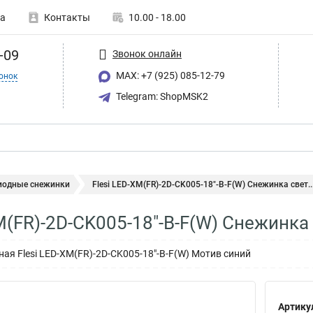
а
Контакты
10.00 - 18.00
-09
Звонок онлайн
MAX: +7 (925) 085-12-79
онок
Telegram: ShopMSK2
иодные снежинки
Flesi LED-XM(FR)-2D-CK005-18"-B-F(W) Снежинка свет..
XM(FR)-2D-CK005-18"-B-F(W) Снежинк
ая Flesi LED-XM(FR)-2D-CK005-18"-B-F(W) Мотив синий
Артику