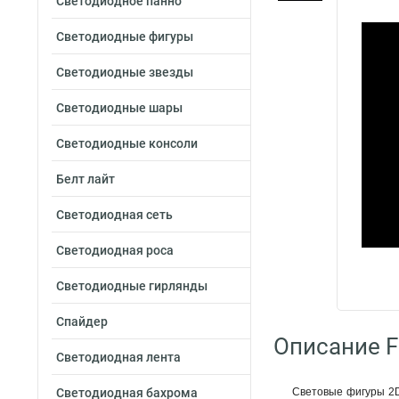
Светодиодное панно
Светодиодные фигуры
Светодиодные звезды
Светодиодные шары
Светодиодные консоли
Белт лайт
Светодиодная сеть
Светодиодная роса
Светодиодные гирлянды
Спайдер
Описание F
Светодиодная лента
Светодиодная бахрома
Световые фигуры 2D