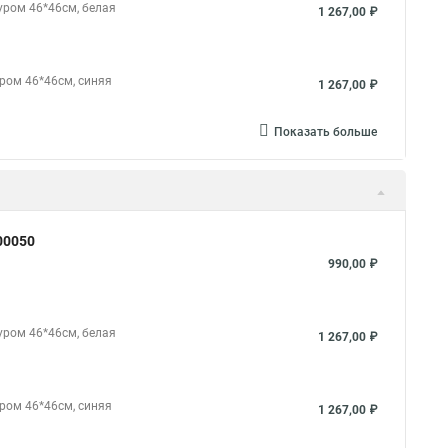
уром 46*46см, белая
1 267,00 ₽
уром 46*46см, синяя
1 267,00 ₽
Показать больше
00050
990,00 ₽
уром 46*46см, белая
1 267,00 ₽
уром 46*46см, синяя
1 267,00 ₽