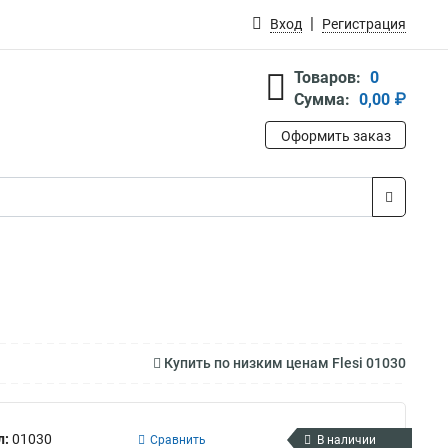
Вход
Регистрация
Товаров:
0
Сумма:
0,00 ₽
Оформить заказ
Купить по низким ценам Flesi 01030
л:
01030
Сравнить
В наличии