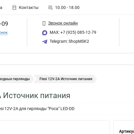
а
Контакты
10.00 - 18.00
-09
Звонок онлайн
MAX: +7 (925) 085-12-79
онок
Telegram: ShopMSK2
иодные гирлянды
Flesi 12V-2A Источник питания
2A Источник питания
si 12V-2A для гирлянды "Роса" LED-DD
Артику