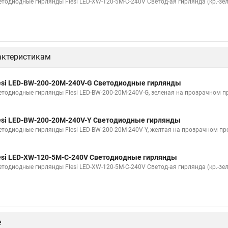
етодиодные гирлянды Flesi LED-XW-120-5M-C-240V Светод-ая гирлянда (кр.-зел
актеристикам
esi LED-BW-200-20M-240V-G Светодиодные гирлянды
етодиодные гирлянды Flesi LED-BW-200-20M-240V-G, зеленая на прозрачном п
esi LED-BW-200-20M-240V-Y Светодиодные гирлянды
етодиодные гирлянды Flesi LED-BW-200-20M-240V-Y, желтая на прозрачном пр
esi LED-XW-120-5M-C-240V Светодиодные гирлянды
етодиодные гирлянды Flesi LED-XW-120-5M-C-240V Светод-ая гирлянда (кр.-зел
е