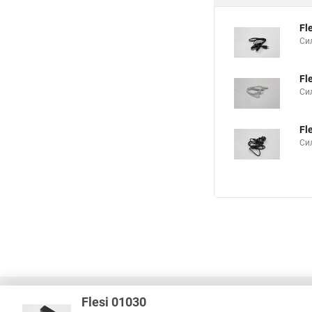
Fl
Си
Fl
Си
Fl
Си
Flesi 01030