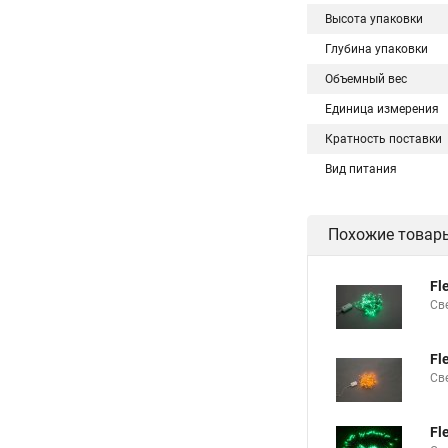
Высота упаковки
Глубина упаковки
Объемный вес
Единица измерения
Кратность поставки
Вид питания
Похожие товар
Fl
Св
Fl
Св
Fl