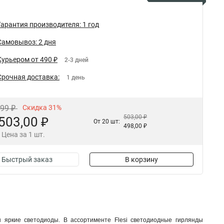
Гарантия производителя: 1 год
Самовывоз: 2 дня
Курьером от 490 ₽
2-3 дней
Срочная доставка:
1 день
,99 ₽
Скидка 31%
503,00 ₽
503,00 ₽
От 20 шт:
498,00 ₽
Цена за 1 шт.
Быстрый заказ
В корзину
 яркие светодиоды. В ассортименте Flesi светодиодные гирлянды