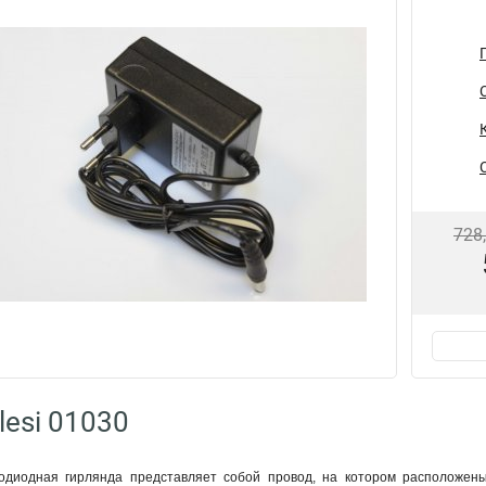
728
lesi 01030
тодиодная гирлянда представляет собой провод, на котором расположены