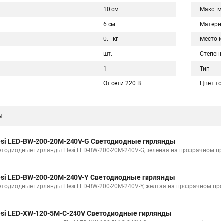
10 см
Макс. 
6 см
Матери
0.1 кг
Место 
шт.
Степен
1
Тип
От сети 220 В
Цвет т
ы
esi LED-BW-200-20M-240V-G Светодиодные гирлянды
етодиодные гирлянды Flesi LED-BW-200-20M-240V-G, зеленая на прозрачном п
esi LED-BW-200-20M-240V-Y Светодиодные гирлянды
етодиодные гирлянды Flesi LED-BW-200-20M-240V-Y, желтая на прозрачном пр
esi LED-XW-120-5M-C-240V Светодиодные гирлянды