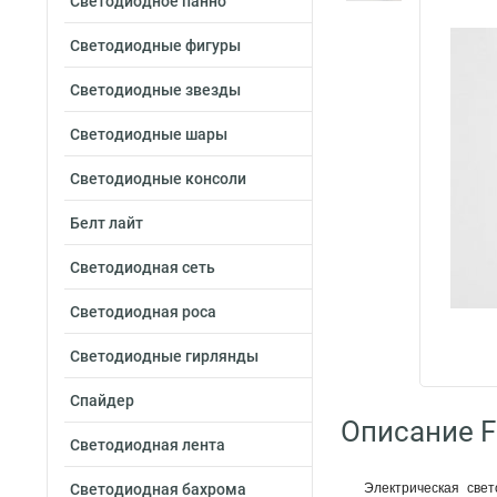
Светодиодное панно
Светодиодные фигуры
Светодиодные звезды
Светодиодные шары
Светодиодные консоли
Белт лайт
Светодиодная сеть
Светодиодная роса
Светодиодные гирлянды
Спайдер
Описание F
Светодиодная лента
Светодиодная бахрома
Электрическая све