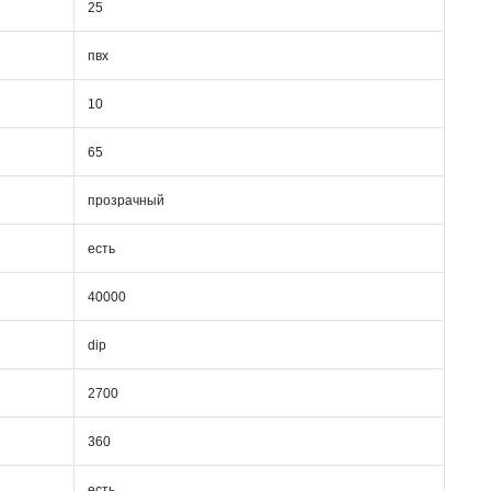
25
пвх
10
65
прозрачный
есть
40000
dip
2700
360
есть