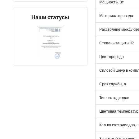
Мощность, Вт
Материал провода
Наши статусы
Расстояние между св
Степень защиты IP
Цвет провода
Силовой шнур в комп
Срок службы, ч
Тип светодиодов
Цветовая температура
Кол-во светодиодов, 
Защитный колпачок