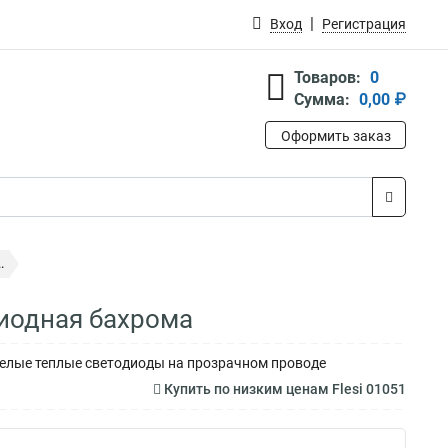
Вход
Регистрация
Товаров:
0
Сумма:
0,00 ₽
Оформить заказ
.
диодная бахрома
белые теплые светодиоды на прозрачном проводе
Купить по низким ценам Flesi 01051