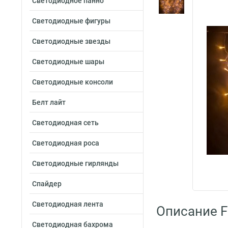
Светодиодное панно
Светодиодные фигуры
Светодиодные звезды
Светодиодные шары
Светодиодные консоли
Белт лайт
Светодиодная сеть
Светодиодная роса
Светодиодные гирлянды
Спайдер
Светодиодная лента
Описание F
Светодиодная бахрома