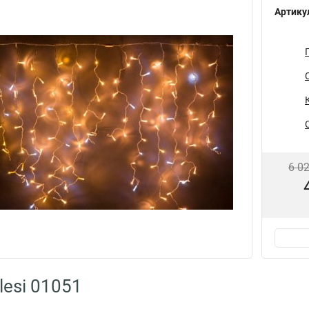
Артику
6 0
lesi 01051