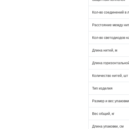
Кол-во соединений в 
Расстояние между нит
Кол-во светодиодов н
Длина нитей, м
Длина горизонтально
Количество нитей, шт
Тип изделия
Размер и вес упаковки
Вес общий, кг
Длина упаковки, см