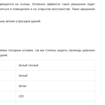
крящегося на солнце. Особенно эффектно такое украшение будет
еняться в помещениях и на открытом пространстве. Такое украшение
ьев, витрин и фасадов зданий.
юбые погодные условия, так как степень защиты гирлянды довольно
дник!
белый теплый
белый
флэш
220