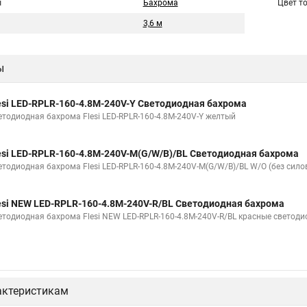
ы
Бахрома
Цвет т
3,6 м
ы
esi LED-RPLR-160-4.8M-240V-Y Светодиодная бахрома
етодиодная бахрома Flesi LED-RPLR-160-4.8M-240V-Y желтый
esi LED-RPLR-160-4.8M-240V-M(G/W/B)/BL Светодиодная бахрома
етодиодная бахрома Flesi LED-RPLR-160-4.8M-240V-M(G/W/B)/BL W/O (без сило
esi NEW LED-RPLR-160-4.8M-240V-R/BL Светодиодная бахрома
етодиодная бахрома Flesi NEW LED-RPLR-160-4.8M-240V-R/BL красные светод
актеристикам