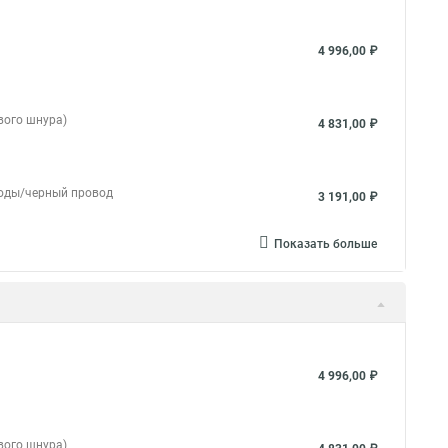
4 996,00 ₽
вого шнура)
4 831,00 ₽
иоды/черный провод
3 191,00 ₽
Показать больше
4 996,00 ₽
вого шнура)