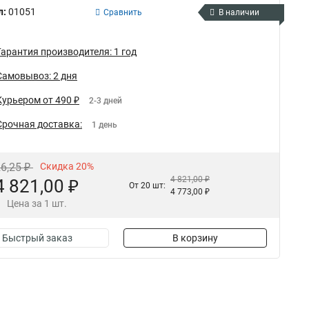
л:
01051
Сравнить
В наличии
Гарантия производителя: 1 год
Самовывоз: 2 дня
Курьером от 490 ₽
2-3 дней
Срочная доставка:
1 день
26,25 ₽
Скидка 20%
4 821,00 ₽
4 821,00 ₽
От 20 шт:
4 773,00 ₽
Цена за 1 шт.
Быстрый заказ
В корзину