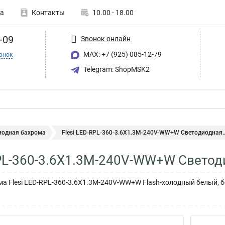
а
Контакты
10.00 - 18.00
-09
Звонок онлайн
MAX: +7 (925) 085-12-79
онок
Telegram: ShopMSK2
иодная бахрома
Flesi LED-RPL-360-3.6X1.3M-240V-WW+W Светодиодная..
RPL-360-3.6X1.3M-240V-WW+W Свето
а Flesi LED-RPL-360-3.6X1.3M-240V-WW+W Flash-холодный белый, 