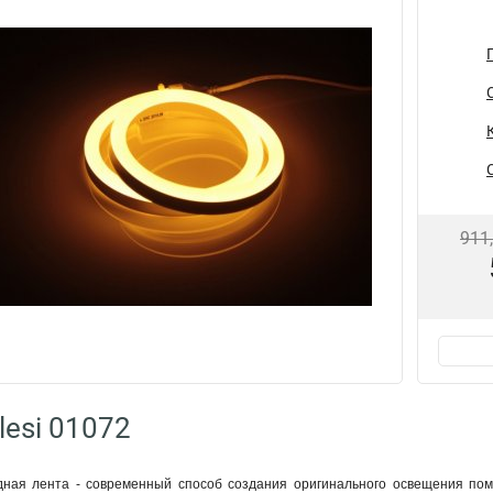
911
lesi 01072
ная лента - современный способ создания оригинального освещения поме