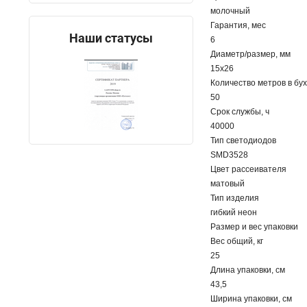
молочный
Гарантия, мес
Наши статусы
6
Диаметр/размер, мм
15х26
Количество метров в бу
50
Срок службы, ч
40000
Тип светодиодов
SMD3528
Цвет рассеивателя
матовый
Тип изделия
гибкий неон
Размер и вес упаковки
Вес общий, кг
25
Длина упаковки, см
43,5
Ширина упаковки, см