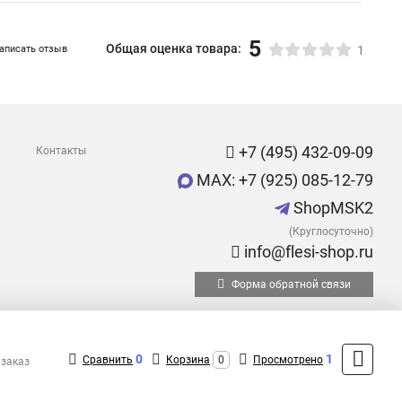
5
Общая оценка товара:
аписать отзыв
1
+7 (495) 432-09-09
Контакты
MAX: +7 (925) 085-12-79
ShopMSK2
(Круглосуточно)
info@flesi-shop.ru
Форма обратной связи
0
1
Сравнить
Корзина
0
Просмотрено
 заказ