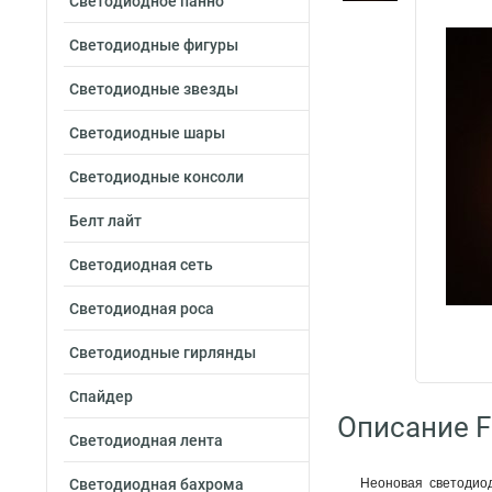
Светодиодное панно
Светодиодные фигуры
Светодиодные звезды
Светодиодные шары
Светодиодные консоли
Белт лайт
Светодиодная сеть
Светодиодная роса
Светодиодные гирлянды
Спайдер
Описание F
Светодиодная лента
Светодиодная бахрома
Неоновая светодиод