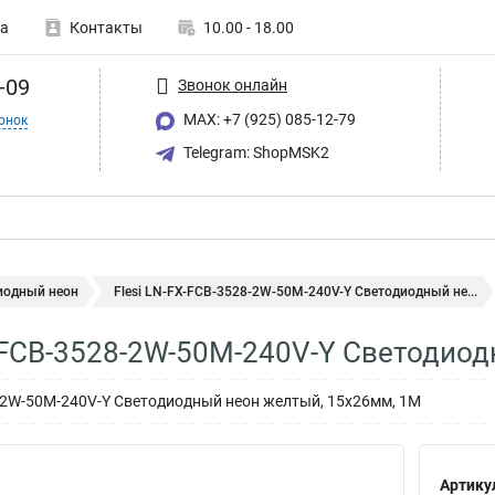
а
Контакты
10.00 - 18.00
-09
Звонок онлайн
MAX: +7 (925) 085-12-79
онок
Telegram: ShopMSK2
иодный неон
Flesi LN-FX-FCB-3528-2W-50M-240V-Y Светодиодный не...
X-FCB-3528-2W-50M-240V-Y Светодио
8-2W-50M-240V-Y Светодиодный неон желтый, 15х26мм, 1М
Артику