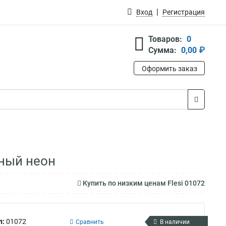
Вход
Регистрация
Товаров:
0
Сумма:
0,00 ₽
Оформить заказ
дный неон
Купить по низким ценам Flesi 01072
л:
01072
Сравнить
В наличии