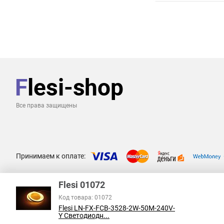
Все права защищены
Принимаем к оплате:
Flesi 01072
Код товара: 01072
Flesi LN-FX-FCB-3528-2W-50M-240V-
Y Светодиодн...