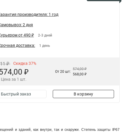
Гарантия производителя: 1 год
Самовывоз: 2 дня
Курьером от 490 ₽
2-3 дней
Срочная доставка:
1 день
,11 ₽
Скидка 37%
574,00 ₽
574,00 ₽
От 20 шт:
568,00 ₽
Цена за 1 шт.
Быстрый заказ
В корзину
щений и зданий, как внутри, так и снаружи. Степень защиты IP67