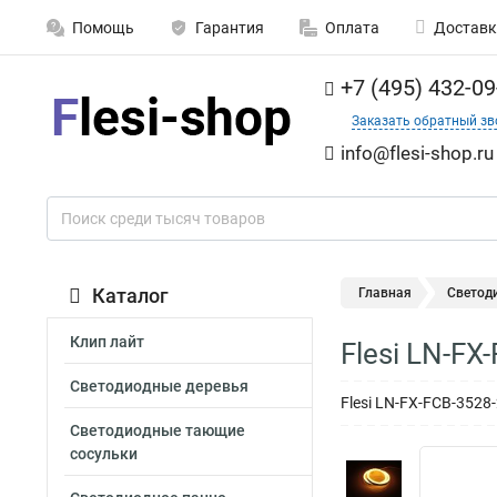
Помощь
Гарантия
Оплата
Доставк
+7 (495) 432-09
Заказать обратный зв
info@flesi-shop.ru
Каталог
Главная
Светод
Клип лайт
Flesi LN-F
Светодиодные деревья
Flesi LN-FX-FCB-352
Светодиодные тающие
сосульки