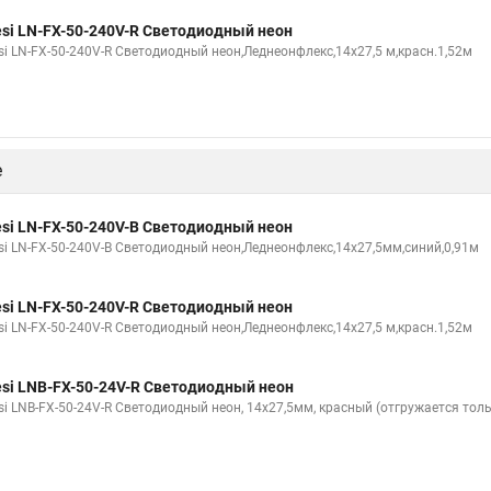
esi LN-FX-50-240V-R Светодиодный неон
esi LN-FX-50-240V-R Светодиодный неон,Леднеонфлекс,14х27,5 м,красн.1,52м
е
esi LN-FX-50-240V-B Светодиодный неон
esi LN-FX-50-240V-B Светодиодный неон,Леднеонфлекс,14х27,5мм,синий,0,91м
esi LN-FX-50-240V-R Светодиодный неон
esi LN-FX-50-240V-R Светодиодный неон,Леднеонфлекс,14х27,5 м,красн.1,52м
esi LNB-FX-50-24V-R Светодиодный неон
esi LNB-FX-50-24V-R Светодиодный неон, 14х27,5мм, красный (отгружается тол