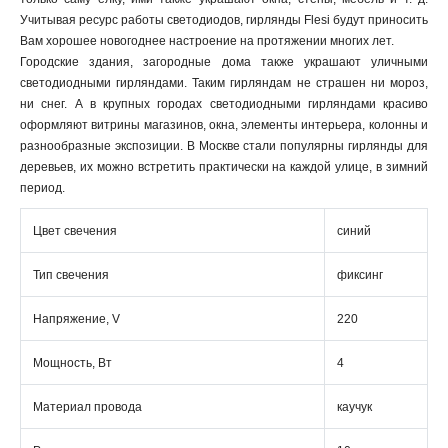
Учитывая ресурс работы светодиодов, гирлянды Flesi будут приносить
Вам хорошее новогоднее настроение на протяжении многих лет.
Городские здания, загородные дома также украшают уличными
светодиодными гирляндами. Таким гирляндам не страшен ни мороз,
ни снег. А в крупных городах светодиодными гирляндами красиво
оформляют витрины магазинов, окна, элементы интерьера, колонны и
разнообразные экспозиции. В Москве стали популярны гирлянды для
деревьев, их можно встретить практически на каждой улице, в зимний
период.
Цвет свечения
синий
Тип свечения
фиксинг
Напряжение, V
220
Мощность, Вт
4
Материал провода
каучук