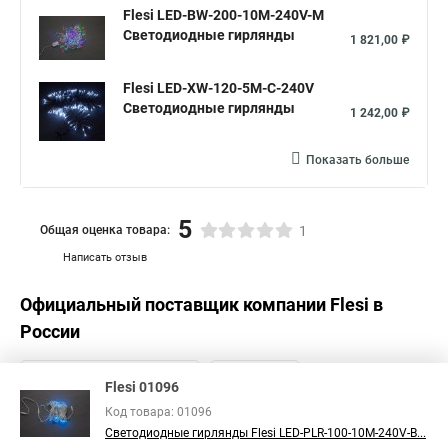
Flesi LED-BW-200-10M-240V-M
Светодиодные гирлянды
1 821,00 ₽
Flesi LED-XW-120-5M-C-240V
Светодиодные гирлянды
1 242,00 ₽
Показать больше
5
Общая оценка товара:
1
Написать отзыв
Официальный поставщик компании
Flesi
в
России
Flesi 01096
Код товара: 01096
Светодиодные гирлянды Flesi LED-PLR-100-10M-240V-B...