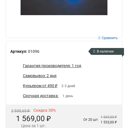
Сравнить
Артикул:
01096
В наличии
Гарантия производителя: 1 год
Самовывоз: 2 дня
Курьером от 490 ₽
2-3 дней
Срочная доставка:
1 день
Скидка 38%
2 530,65 ₽
1 569,00 ₽
1 569,00 ₽
От 20 шт:
1 553,00 ₽
Цена за 1 шт.