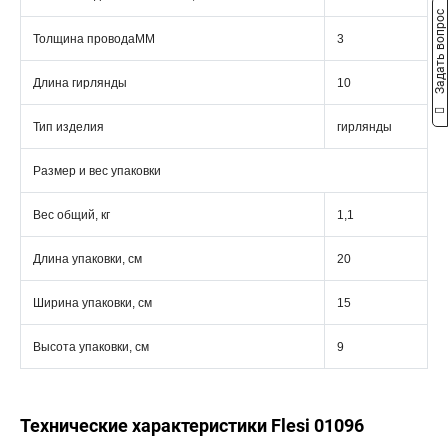
Задать вопрос
Толщина проводаММ
3
Длина гирлянды
10
Тип изделия
гирлянды
Размер и вес упаковки
Вес общий, кг
1,1
Длина упаковки, см
20
Ширина упаковки, см
15
Высота упаковки, см
9
Технические характеристики Flesi 01096