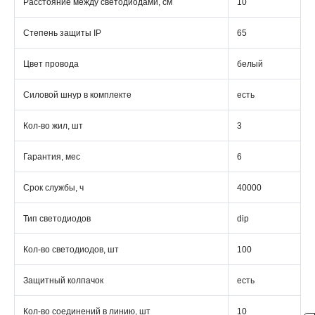
Расстояние между светодиодами, см
10
Степень защиты IP
65
Цвет провода
белый
Силовой шнур в комплекте
есть
Кол-во жил, шт
3
Гарантия, мес
6
Срок службы, ч
40000
Тип светодиодов
dip
Кол-во светодиодов, шт
100
Защитный колпачок
есть
Кол-во соединений в линию, шт
10