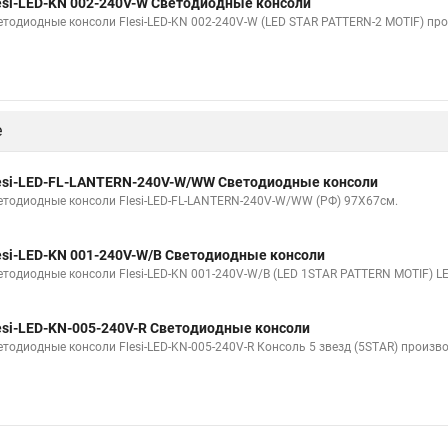
esi-LED-KN 002-240V-W Светодиодные консоли
етодиодные консоли Flesi-LED-KN 002-240V-W (LED STAR PATTERN-2 MOTIF) про
е
esi-LED-FL-LANTERN-240V-W/WW Светодиодные консоли
етодиодные консоли Flesi-LED-FL-LANTERN-240V-W/WW (РФ) 97Х67см.
esi-LED-KN 001-240V-W/B Светодиодные консоли
етодиодные консоли Flesi-LED-KN 001-240V-W/B (LED 1STAR PATTERN MOTIF) L
esi-LED-KN-005-240V-R Светодиодные консоли
етодиодные консоли Flesi-LED-KN-005-240V-R Консоль 5 звезд (5STAR) произв