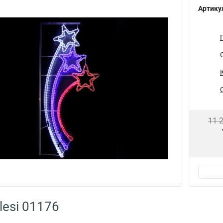
Артику
11 
lesi 01176