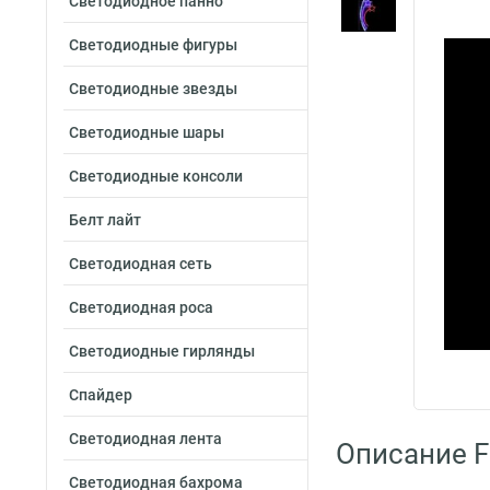
Светодиодное панно
Светодиодные фигуры
Светодиодные звезды
Светодиодные шары
Светодиодные консоли
Белт лайт
Светодиодная сеть
Светодиодная роса
Светодиодные гирлянды
Спайдер
Светодиодная лента
Описание F
Светодиодная бахрома