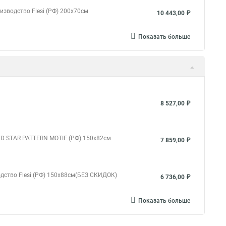
изводство Flesi (РФ) 200х70см
10 443,00 ₽
Показать больше
8 527,00 ₽
ED STAR PATTERN MOTIF (РФ) 150х82см
7 859,00 ₽
одство Flesi (РФ) 150х88см(БЕЗ СКИДОК)
6 736,00 ₽
Показать больше