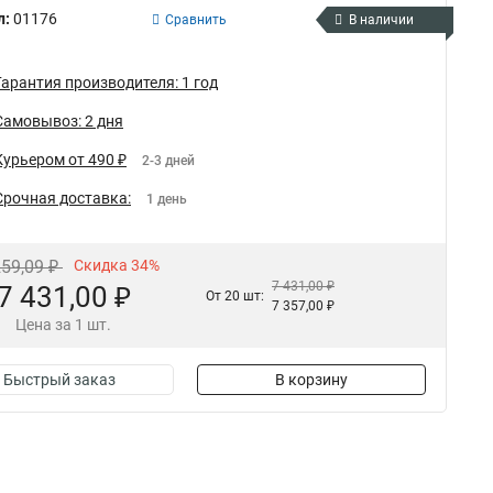
л:
01176
Сравнить
В наличии
Гарантия производителя: 1 год
Самовывоз: 2 дня
Курьером от 490 ₽
2-3 дней
Срочная доставка:
1 день
259,09 ₽
Скидка 34%
7 431,00 ₽
7 431,00 ₽
От 20 шт:
7 357,00 ₽
Цена за 1 шт.
Быстрый заказ
В корзину