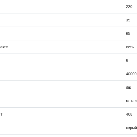
220
35
65
лекте
есть
6
40000
dip
метал
шт
468
серый